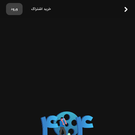
خرید اشتراک
ورود