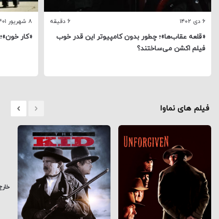
۶ دی ۱۴۰۲
6 دقیقه
۸ شهریور ۱۴۰۱
«قلعه عقاب‌ها»؛ چطور بدون کامپیوتر این قدر خوب
«کار خون»؛
فیلم اکشن می‌ساختند؟
فیلم های نماوا
خارج