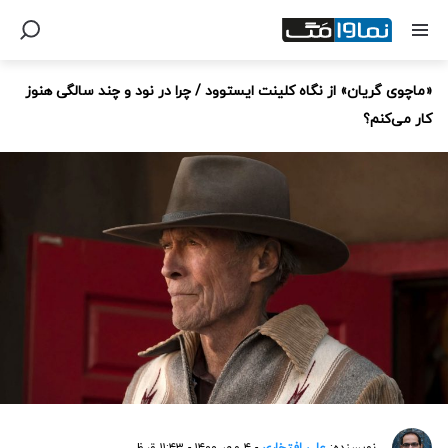
«ماچوی گریان» از نگاه کلینت ایستوود / چرا در نود و چند سالگی هنوز
کار می‌کنم؟
نویسنده:
علی افتخاری
- ۴ مهر ۱۴۰۰ - ۱۱:۴۳ ق.ظ