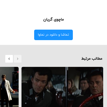
ماچوی گریان
تماشا و دانلود در نماوا
مطالب مرتبط