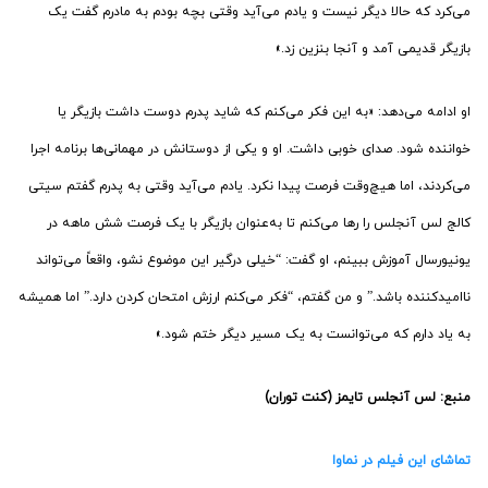
می‌کرد که حالا دیگر نیست و یادم می‌آید وقتی بچه بودم به مادرم گفت یک
بازیگر قدیمی آمد و آنجا بنزین زد.»
او ادامه می‌دهد: «به این فکر می‌کنم که شاید پدرم دوست داشت بازیگر یا
خواننده شود. صدای خوبی داشت. او و یکی از دوستانش در مهمانی‌ها برنامه اجرا
می‌کردند، اما هیچ‌وقت فرصت پیدا نکرد. یادم می‌آید وقتی به پدرم گفتم سیتی
کالج لس آنجلس را رها می‌کنم تا به‌عنوان بازیگر با یک فرصت شش ماهه در
یونیورسال آموزش ببینم، او گفت: “خیلی درگیر این موضوع نشو، واقعاً می‌تواند
ناامیدکننده باشد.” و من گفتم، “فکر می‌کنم ارزش امتحان کردن دارد.” اما همیشه
به یاد دارم که می‌توانست به یک مسیر دیگر ختم شود.»
منبع: لس آنجلس تایمز (کنت توران)
تماشای این فیلم در نماوا