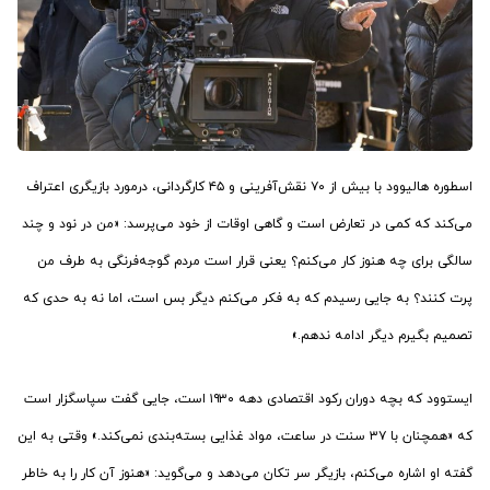
اسطوره هالیوود با بیش از ۷۰ نقش‌آفرینی و ۴۵ کارگردانی، درمورد بازیگری اعتراف
می‌کند که کمی در تعارض است و گاهی اوقات از خود می‌پرسد: «من در نود و چند
سالگی برای چه هنوز کار می‌کنم؟ یعنی قرار است مردم گوجه‌فرنگی به طرف من
پرت کنند؟ به جایی رسیدم که به فکر می‌کنم دیگر بس است، اما نه به حدی که
تصمیم بگیرم دیگر ادامه ندهم.»
ایستوود که بچه دوران رکود اقتصادی دهه ۱۹۳۰ است، جایی گفت سپاسگزار است
که «همچنان با ۳۷ سنت در ساعت، مواد غذایی بسته‌بندی نمی‌کند.» وقتی به این
گفته او اشاره می‌کنم، بازیگر سر تکان می‌دهد و می‌گوید: «هنوز آن کار را به خاطر