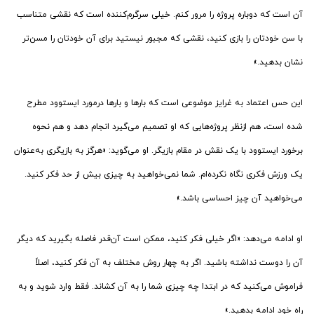
آن است که دوباره پروژه را مرور کنم. خیلی سرگرم‌کننده است که نقشی متناسب
با سن خودتان را بازی کنید، نقشی که مجبور نیستید برای آن خودتان را مسن‌تر
نشان بدهید.»
این حس اعتماد به غرایز موضوعی است که بارها و بارها درمورد ایستوود مطرح
شده است، هم ازنظر پروژه‌هایی که او تصمیم می‌گیرد انجام دهد و هم نحوه
برخورد ایستوود با یک نقش در مقام بازیگر. او می‌گوید: «هرگز به بازیگری به‌عنوان
یک ورزش فکری نگاه نکرده‌ام. شما نمی‌خواهید به چیزی بیش از حد فکر کنید.
می‌خواهید آن چیز احساسی باشد.»
او ادامه می‌دهد: «اگر خیلی فکر کنید، ممکن است آن‌قدر فاصله بگیرید که دیگر
آن را دوست نداشته باشید. اگر به چهار روش مختلف به آن فکر کنید، اصلاً
فراموش می‌کنید که در ابتدا چه چیزی شما را به آن کشاند. فقط وارد شوید و به
راه خود ادامه بدهید.»