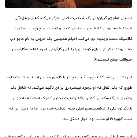
داستان «ماچوی گریان» بر یک شخصیت اصلی تمرکز می‌کند که از جاهل‌مآبی
خسته شده، درحالی‌که با سن و احتمال تغییر و تجدید، در چارچوب ایستوود
کلاسیک دست و پنجه نرم می‌کند. (فیلم همچنین یک خروس به نام ماچو دارد
که ۱۱ پرنده نقش او را بازی کردند، زیرا به قول کارگردان، «جوجه‌ها همه‌کاره‌ترین
حیوانات جهان نیستند!»)
این نشان می‌دهد که «ماچوی گریان» چقدر با کارهای معمول ایستوود تفاوت دارد،
طوری که یک اتفاق که او درمورد فیلمبرداری بر آن تأکید می‌کند، نه شامل یک
بدلکاری یا یک سکانس اکشن، بلکه وضعیت دختری کوچک است که به‌عنوان
بازیگر نوه یکی از شخصیت‌های اصلی فیلم انتخاب شده بود، اما به دلیل این که
تست کووید-۱۹ او مثبت بود، دچار مشکل شد.
ایستوود لبخند می‌زند و می‌گوید: «اما بعد تهیه‌کننده پیش من آمد و گفت جواب