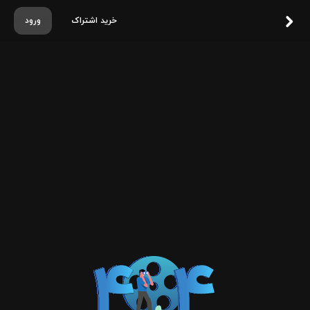
خرید اشتراک
ورود