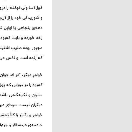
غول‌آسا ولی نهفته‌ را د
و شوریدگی خود را از آن‌
دهه‌ی پنجاهی یا اوایل 
زخم خورده و بابت کمبودها
مجبور بوده صلیب اشتباها
که زنده است و نفس می‌
خواهرِ دیگر، آذر اما جوان‌
کمبود را در دورانی که پول
ستون و تکیه‌گاهی باشد ب
دیگران نیست سودای مهاجر
خواهر بزرگ‌تر را کلاً تحق
جامعه‌ی مردسالار و جزم