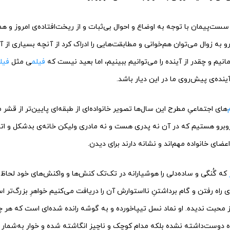
سست‌پیمان با توجه به اوضاع و احوال بی‌ثبات و از ریخت‌افتاده‌ی امروز و هم
و به زوال‌ می‌‌توان هم‌خوانی و مطابقت‌هایی را ادراک کرد از آنچه بسیاری از آ
انیم و چقدر از آینده را می‌توانیم ببینیم، اما بعید نیست که
فیلم
ی مثل
فیل
نده‌ی پیش‌روی ما در این دیار باشد.
‌
های اجتماعیِ مطرح این سال‌ها تصویر خانواده‌‌ای از طبقه‌ای پایین‌تر از قشر
ای روبرو هستیم که در آن نه پدری هست و نه مادری ولیکن خانه‌ی بدشکل و اتوم
اعضای خانواده مهم‌اند و نشانه دارند برای دیدن.
که گُنگی و ساده‌دلی را هوشیارانه در تک‌تک کنش‌ها و واکنش‌های خود لحاظ
 راه رفتن و گام برداشتنِ نااستوارش آن را دریافت می‌کنیم خواهرِ بزرگ‌تر 
 محبت ندیده. او نماد نسل تیپاخورده و به گوشه رانده شده‌ای است که هر چ
گاه دوست‌داشته نشده بلکه مدام کوچک و ناچیز انگاشته شده و خوار به‌شمار