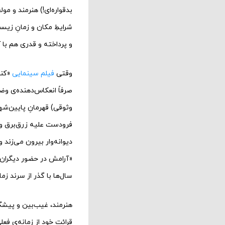
بدقواره‌ای!) هنرمند و مو
شرایطِ مکان و زمانِ زیس
و پرداخته و قدری هم با 
وقتی
فیلم سینمایی
صرفاً انعکاس‌دهنده‌ی وضع
وثوقی) قهرمانِ پایین‌شه
فرودست علیه زرق‌برق‌‌ و
سال‌ها با گذر از سرند زم
هنرمند، غیب‌بین و پیشگو 
قرائت خود از زمانه‌ی فعل