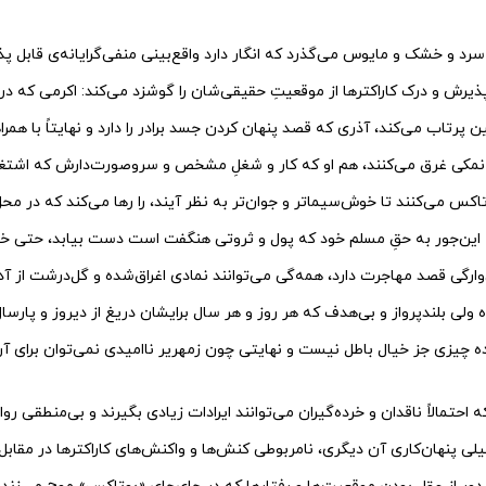
د و خشک و مایوس می‌گذرد که انگار دارد واقع‌بینی منفی‌گرایانه‌‌ی قابل پذی
یرش و درک کاراکترها از موقعیتِ حقیقی‌شان را گوشزد می‌کند: اکرمی که در 
ین پرتاب می‌کند، آذری که قصد پنهان کردن جسد برادر را دارد و نهایتاً با ه
‌ی نمکی غرق می‌کنند، هم او که کار و شغلِ مشخص و سروصورت‌دارش که اشتغا
اکس می‌کنند تا خوش‌سیماتر و جوان‌تر به نظر آیند، را رها می‌کند که در 
بلکه این‌جور به حقِ مسلم خود که پول و ثروتی هنگفت است دست بیابد، حتی خو
وارگی قصد مهاجرت دارد، همه‌گی می‌توانند نمادی اغراق‌شده و گل‌درشت از آدم
‌ ولی بلندپرواز و بی‌هدف که هر روز و هر سال برایشان دریغ از دیروز و پارس
ینده چیزی جز خیال باطل نیست و نهایتی چون زمهریر ناامیدی نمی‌توان برای 
 احتمالاً ناقدان و خرده‌گیران می‌توانند ایرادات زیادی بگیرند و بی‌منطقی روا
لیلی پنهان‌کاری آن دیگری، نامربوطی کنش‌ها و واکنش‌های کاراکترها در مقاب