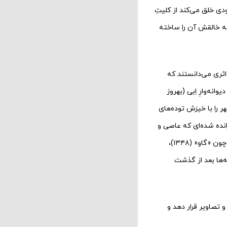
ودی خلق می‌کند از کلیتِ
که خالقش آن را ساخته
را اثری می‌دانستند که
نه‌وارِ اِبی (بهروز
ر را با خیزش توده‌های
انده شده‌ای که عاصی و
دیوانه‌وار بیرون می‌زند و مقابل نگاه و رفتار تحقیرآمیز بالانشینان عصیان می‌کند. یا مثل آثار دیگری چون «گاو» (۱۳۴۸)،
ش. این نمونه‌ها بعد از گذشت
 تصاویر قرار دهد و