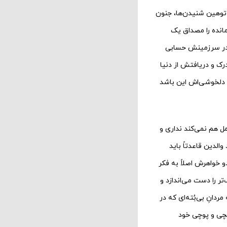
و توهین شنیدن‌ها، جنون
مانده را مصداق یک
ی در سرزمینش حسابی
درک و دریافتش از دنیا
ا دلخوشی‌اش این باشد
تحمل هم نمی‌کند نداری و
والدین قاعدتاً باید
و خواهرش اصلاً به فکر
ر را دست می‌اندازد و
ردانِ بی‌بُته‌ای که در
یچی و پوچی خود