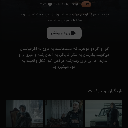
۱۵+
۱۳۹۹
۹۸ دقیقه
۳۸٪
برنده سیمرغ بلورین بهترین فیلم اول از سی و هشتمین دوره 
جشنواره جهانی فیلم فجر
ورود و پخش
اکرم و آذر دو خواهرند که مدت‌هاست به دروغ به اطرافیانشان 
می‌گویند برادرشان به شکل قاچاقی به آلمان رفته و خبری از او 
ندارند. اما این دروغ رفته‌رفته در ذهن اکرم شکل واقعیت به 
خود می‌گیرد و...
بازیگران و جزئیات