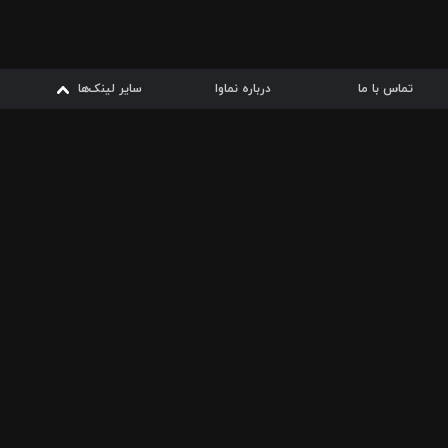
تماس با ما
درباره نماوا
سایر لینک‌ها
سایر لینک‌ها
نماوا مگ
قوانین
شرایط مصرف اینترنت
از
دریافت از
دریافت از
بیشتر
سیبچه
گوگل پلی
ارسال فیلمنامه
دانلودها
از
ا