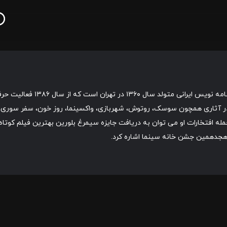
ه از سال ۱۳۸۶ فعالیت حرفه ای خود را با تولید فیلم کوتاه موچین آغاز نمود.
 آثاری همچون سوسک، روتوش، شهربازی، واکسینما، روز خون، سفر سوری، هزا
 جمله افتخارات او می‌ توان به دریافت جایزه سیمرغ بلورین بهترین فیلم کوت
 هجدهمین جشن خانه سینما اشاره کرد.