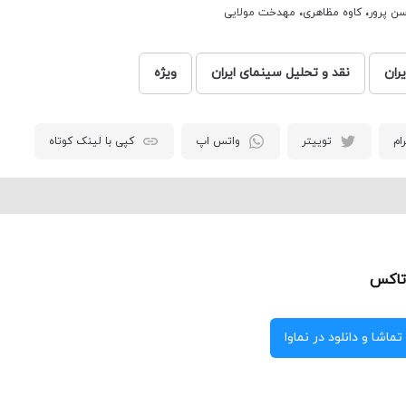
ن پرور
،
کاوه مظاهری
،
مهدخت مولایی
ران
نقد و تحلیل سینمای ایران
ویژه
ام
توییتر
واتس اپ
کپی با لینک کوتاه
تاکس
تماشا و دانلود در نماوا