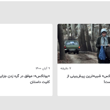
7 دقیقه
۹ آبان ۱۴۰۰
کس» شبیه‌ترین پیش‌بینی از
«بوتاکس»؛ موفق در گره زدن جزئی
ست!
کلیت داستان