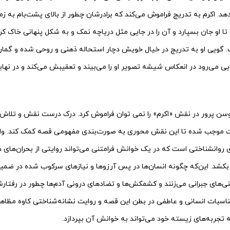
. اکرم به تدریج فراموش می‌کند که برادرشان چطور از بالای پشت‌بام به زم
ا او جان بسپارد و آن را در جایی مثل دریاچه نمک و به شکل پنهانی خاک ک
گویی او به تدریج در خیال خویش دچار استحاله ذهنی و روحی شده و گمان 
ی می‌رود در انعکاس شیشه تصویر او را می‌بیند و تعقیبش می‌کند و در نهایت
 پرور در نقش «اکرم» را نمی توان فراموش کرد. درک درست نقش و تلاش او
 موجب شده تا این نقش محوری به صورت‌بندی مفهومی قصه کمک کند. وا
ی روانشناختی است که در یک خوانش فرامتنی می‌تواند روایتی از بحران‌های ذه
 بکشد. این‌که چگونه انسان‌ها در پس آرزوها و نیازهای سرکوب شده در ضمیر
های جبرانی می‌زنند و کشمکش‌ها و تضادهای درونی آدم‌ها چطور در رفتار
مناسبات انسانی و عاطفی در بطن این قصه و روایت نشانه‌شناختی کاوه مظا
ه تجربه‌های زیسته خود می‌تواند به خوانش آن بپردازد.