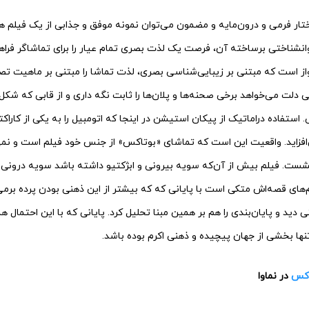
تار فرمی و درون‌مایه و مضمون می‌توان نمونه موفق و جذابی از یک فیلم ه
انشناختی برساخته آن، فرصت یک لذت بصری تمام عیار را برای تماشاگر فراهم 
از است که مبتنی بر زیبایی‌شناسی بصری، لذت تماشا را مبتنی بر ماهیت تص
ی دلت می‌خواهد برخی صحنه‌ها و پلان‌ها را ثابت نگه داری و از قابی که شک
. استفاده دراماتیک از پیکان استیشن در اینجا که اتومبیل را به یکی از کاراکت
‌افزاید. واقعیت این است که تماشای «بوتاکس» از جنس خود فیلم است و نمی
ست. فیلم بیش از آن‌که سویه بیرونی و ابژکتیو داشته باشد سویه درونی 
های قصه‌اش متکی است با پایانی که که بیشتر از این ذهنی بودن پرده برمی‌دا
 دید و پایان‌بندی را هم بر همین مبنا تحلیل کرد. پایانی که با این احتمال 
تنها بخشی از جهان پیچیده و ذهنی اکرم بوده باشد.
اکس
در نماوا