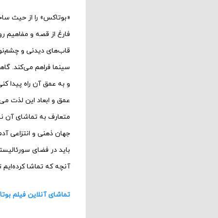
«بوتاکس» را از حیث ساخ
فارغ از قصه و مفاهیم رو
قاب‌های دیدنی و چشم‌نو
سینما فراهم می‌کند. گاه
و به عمق آن راه پیدا کنی
عمق و ابعاد این لذت می
متعارف به تماشای آن نش
جهان ذهنی و انتزاعی آدم‌
باید در فضای سورئالیستی
آنچه که تماشا کرده‌ایم 
تماشای آنلاین فیلم بوت