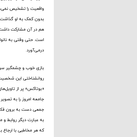
واقعیت را تشخیص نمی‌دهد
بدون کمک به او گذاشت ت
هم در آن مشارکت داشت. 
است. حتی وقتی به نانوای
درمی‌آورد.
بازی خوب و چشمگیر سوسن
روانشناختی این شخصیت
«بوتاکس» پر از تاویل‌ها
جامعه امروز را به تصویر
جمعی دست به برون فکنی‌
به عبارت دیگر روابط و 
که هر مخاطبی با ارجاع ب