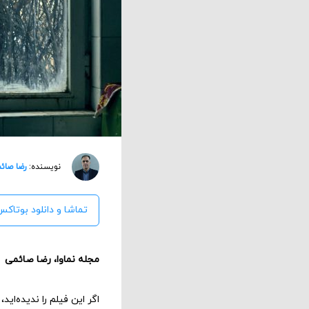
نویسنده:
رضا صائ
تماشا و دانلود بوتاکس
مجله نماوا، رضا صائمی
اگر این فیلم را ندیده‌ای