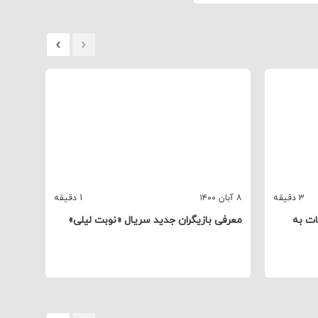
3 دقیقه
۸ آبان ۱۴۰۰
1 دقیقه
۲۶ مهر ۱۴۰۰
ات به
معرفی بازیگران جدید سریال «نوبت لیلی»
«بوتا
واقعی