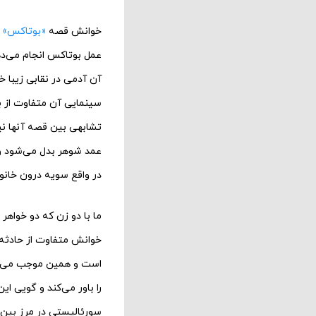
خوانش قصه
«بوتاکس»
ر
عمل بوتاکس انجام می‌ده
آن آدمی در نقابی زیبا خو
سینمایی آن متفاوت از بو
تشابهی بین قصه آنها نی
عمد شوهر بدل می‌شود و ح
در واقع سویه درون خانوا
ما با دو زن که دو خواه
خوانش متفاوت از حادثه‌ای 
است و همین موجب می‌شو
را باور می‌کند و گویی ا
سورئالیستی در مرز بین 