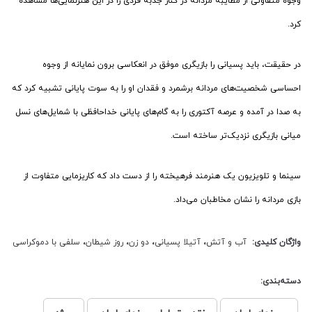
وجوه متفاوتی از مطایبه مردانه در کنار جذبه فردی را در این هنرنمایی‌ها مشاهده
کرد.
در حقیقت، باید پسیانی را بازیگری موفق در انعکاسی برون نمایانه از وجوه
احساسی شخصیت‌های مردانه برشمرد و فقدان او را به سوت پایانی تشبیه کرد که
به صدا در آمده و عرصه آکتوری را به گام‌های پایانی خداحافظی با شمایل‌های نسل
میانی بازیگری نزدیک‌تر ساخته است.
سینما و تلویزیون یک هنرمند فرهیخته را از دست داد که کاریزمایی متفاوت از
بازی مردانه را نشان مخاطبان می‌داد.
واژگان کلیدی:
آب و آتش
،
آتیلا پسیانی
،
دو زن
،
روز شیطان
،
سلفی با دموکراسی
دسته‌بندی: