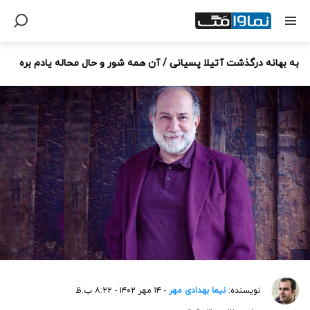
به بهانه درگذشت آتیلا پسیانی / آن همه شور و حال محاله یادم بره
نویسنده:
نیما بهدادی مهر
- ۱۴ مهر ۱۴۰۲ - ۸:۲۲ ب.ظ