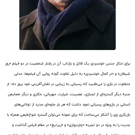
برای مثال جنس خونسردی یک قاتل و بازتاب آن در رفتار شخصیت در دو فیلم «روز
شیطان» و «در کمال خونسردی» به دلیل تفاوت گونه روایی آن فیلم‌ها، مدلی
متفاوت در بازی را می‌طلبید که پسیانی به زیبایی در نقش‌آفرینی خود بروز داد؛ از
جنبه دیگر گستره‌ای از لجبازی، عصبیت، شرارت، مهربانی، مکاری و دیگر خصایص
انسانی در بازی‌های پسیانی نمود داشت که هر بار جلوه‌ای جدید از توانایی‌های
بازیگری وی را آشکار می‌ساخت که برای نمونه می‌توان گستره شوخ‌طبعی همراه با
جدیت را به ویژه در دو تجربه «چاردیواری» و «زیرتیغ» در مقام قیاس گذاشت و