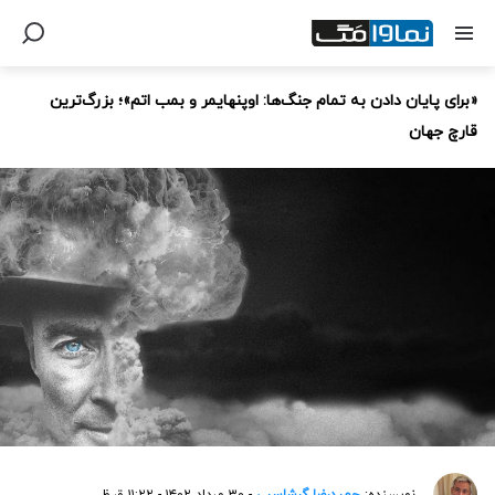
«برای پایان دادن به تمام جنگ‌ها: اوپنهایمر و بمب اتم»؛ بزرگ‌ترین
قارچ جهان
نویسنده:
حمیدرضا گرشاسبی
- ۳۰ مرداد ۱۴۰۲ - ۱۱:۲۲ ق.ظ