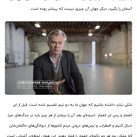
آسمان را بگیرد، دیگر جهان آن چیزی نیست که پیشتر بوده است.
شکی نباید داشته باشیم که جهان ما به دو نیم تقسیم شده است. قبل از ابرِ
انفجار و پسِ ابر انفجار. نتیجه‌ی بعدِ آن را بیشتر از هر چیز باید در جنگ‌های سرد
دنبال کنیم و اضطراب و ترس‌های درونی مردمِ کشورها از دیوانگی‌های حاکمان‌شان
که ممکن بود هر دم دکمه‌ی انفجار را فشار دهند. این همان لحظه‌ی آشنایی است