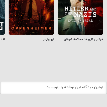
هیتلر و نازی ها: محاکمه شیطان
اوپنهایمر
نقط