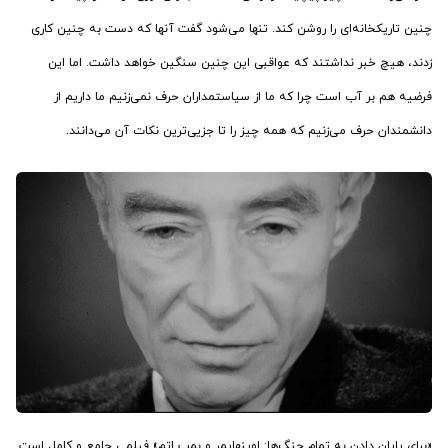
چنین تاریکخانه‌ای را روشن کند. تنها می‌شود گفت آنها که دست به چنین کاری
زدند، هیچ خبر نداشتند که عواقبی این چنین سنگین خواهد داشت. اما این
فرضیه هم بر آب است چرا که ما از سیاستمداران حرف نمی‌زنیم ما داریم از
دانشمندان حرف می‌زنیم که همه چیز را تا جزیی‌ترین نکات آن می‌دانند.
«برای پایان دادن به تمام جنگ‌ها: اوپنهایمر و بمب اتم» فیلمی جامع و کامل است