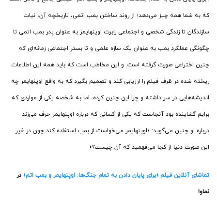
که به شما همه چیز می‌دهد؛ از روند ساختن بمب اتمی، تاریخچه آن، نیات
سازندگان تا زندگی شخصی و اجتماعی رابرت اوپنهایمر به عنوان پدر بمب اتمی تا
چگونگی عملکرد بمب به عنوان یک سازه علمی و تا بستر اجتماعی زمانه‌ای که
چنین اختراعی صورت گرفته است. و این مخاطب است که باید همه این اطلاعات
ریخته شده در ظرف فیلم را ارزیابی کند و تصمیم بگیرد که به واقع اوپنهایمر چه
اندیشه‌هایی در سر داشته و چرا این چنین کرده. اما به شخصه یکی از مواردی که
برایم گشاینده بود آنجاست که یکی از کسانی که درباره اوپنهایمر حرف می‌زند
درباره او چنین می‌گوید: «اوپنهایمر می‌خواست از بمب استفاده کند چون در غیر
این صورت دنیا از کجا می‌فهمید که آن چیست؟»
تماشای آنلاین فیلم «برای پایان دادن به تمام جنگ‌ها: اوپنهایمر و بمب اتم»
در
نماوا