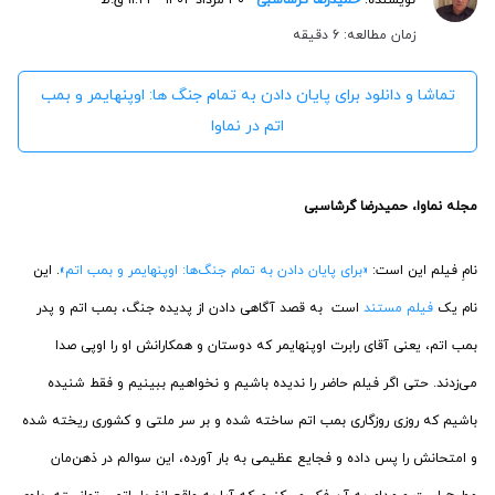
زمان مطالعه: 6 دقیقه
تماشا و دانلود برای پایان دادن به تمام جنگ ها: اوپنهایمر و بمب
اتم در نماوا
مجله نماوا، حمیدرضا گرشاسبی
نامِ فیلم این است:
«برای پایان دادن به تمام جنگ‌ها: اوپنهایمر و بمب اتم»
. این
نام یک
فیلم مستند
است به قصد آگاهی دادن از پدیده جنگ، بمب اتم و پدر
بمب اتم، یعنی آقای رابرت اوپنهایمر که دوستان و همکارانش او را اوپی صدا
می‌زدند. حتی اگر فیلم حاضر را ندیده باشیم و نخواهیم ببینیم و فقط شنیده
باشیم که روزی روزگاری بمب اتم ساخته شده و بر سر ملتی و کشوری ریخته شده
و امتحانش را پس داده و فجایع عظیمی به بار آورده، این سوالم در ذهن‌مان