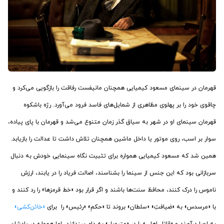
قهرمان در سینمای مسعود کیمیایی همچنان مانیفست رفاقت را بازگویی می‌کرد و
چاقوی خود را بر پهلوی مظاهری از شمایل‌های فاسد فرود می‌آورد. رژه باشکوه
قهرمان سینمای او در شهر به سیاق گذر زمان متنوع می‌شد و قهرمان با پای پیاده،
سوار بر اسب، روی موتور یا داخل ماشین همچنان تلاش داشت تا عدالت را بازیابد.
همین شد که مسعود کیمیایی همواره برای تثبیت نگاه سینمایی خودش به دنبال
سربازانی بود که این جنس از سینما را بشناسند، اصالت فریاد را در یابند، ارزش
ناموس را درک کنند، محافظ سنت‌ها باشند و اگر قرار بود «خط قرمزها» را رد کنند و
با «مرسدس» به «ضیافتِ» «سلطان» بروند تا «حکمِ» «رئیس» را برای
«خائن‌کشی»