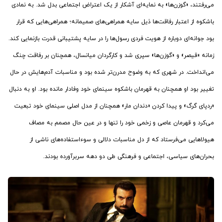
می‌رفتند، «گوزن‌ها» به نمایه‌ای آشکار از یک اعتراض اجتماعی بدل شد. به نمادی
باشکوه از اعتبار رفاقت‌ها ذیل سایه همراهی‌های صمیمانه؛ همراهی‌هایی که قرار
بود جوانه‌ای دوباره از هویت فردی رسول‌ها را در سایه پشتیبانی قدرت بازنمایی کند.
زمانه «قیصر» و «گوزن‌ها» سپری شد و کارگردان میانسال، همچنان بر رفاقت چنگ
می‌انداخت. در شهری که به وضوح مدرن‌تر شده بود و مناسبات آدم‌هایش در حال
تغییر بود او همچنان به قهرمان باشکوه سینمای خود وفادار مانده بود. او به دنبال
«ردپای گرگ» و پیدا کردن «دندان مار» همچنان از مدل اصلی سینمای خود تبعیت
می‌کرد و قهرمان عاصی و زخمی خود را تنها و در عین حال مصمم به مصاف
هیولاهایی می‌فرستاد که از دل مناسبات دلالی و سوءاستفاده‌های ناشی از
بحران‌های سیاسی، اجتماعی و فرهنگی طی دو دهه سربرآورده بودند.