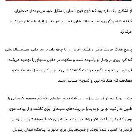
او لشگری یک نفره بود که فوج فوج انسان را مقابل خود می‌دید؛ از متجاوزان
گرفته تا نظاره‌گران و مصلحت‌اندیشان. قیصر با هر یک از افراد با منطق خودشان
حرف زد.
پاسخ هتک حرمت فاطی و کشتن فرمان را با چاقو داد، بر سر دایی مصلحت‌اندیشی
که گرد پیری بر رفتار او پاشیده شده و سکوت در مقابل متجاوز را توصیه می‌کند،
فریادی می‌زند و می‌گوید دوره‌ات گذشته دایی جان و اکنون نه زمانه سکوت و
مصلحت که هنگامه نبرد و تسویه حساب است.
چنین رویکردی در قهرمان‌سازی و ساخت فیلم اجتماعی که نام مسعود کیمیایی را
طنین‌انداز کرد، نهالی نوپدید را در ریشه‌های سینمای ایران کاشت و از پیامد موج
نویی که به راه افتاد، «گوزن‌ها» خرامیدند. در شهری که قیصرهایش، رسول‌هایی
گرفتار به اعتیاد شده بودند و قدرت‌هایش برای مانور به پناهگاه همان رسولان