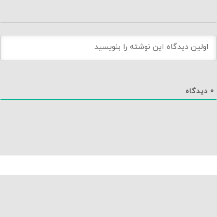
0
دیدگاه
دانلود اپلیکیشن نماوا
تماس با ما
درباره نماوا
سایت نماوا