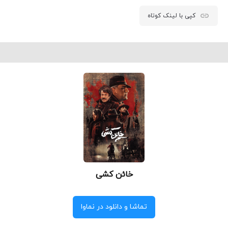
کپی با لینک کوتاه
خائن کشی
تماشا و دانلود در نماوا