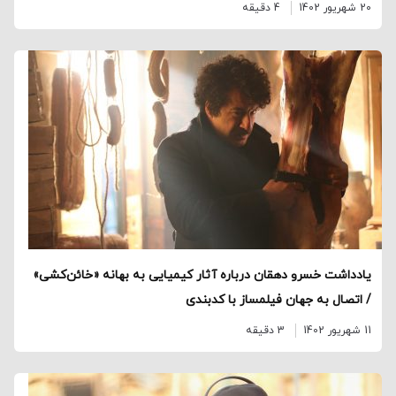
20 شهریور 1402
4 دقیقه
یادداشت خسرو دهقان درباره آثار کیمیایی به بهانه «خائن‌کشی»
/ اتصال به جهان فیلمساز با کدبندی
11 شهریور 1402
3 دقیقه