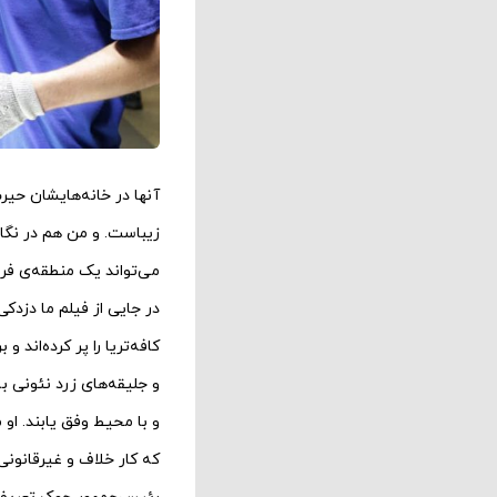
آنها در خانه‌هایشان حی
زیباست. و من هم در نگاه
می‌تواند یک منطقه‌ی فر
در جایی از فیلم ما دزد
کافه‌تریا را پر کرده‌ان
و جلیقه‌های زرد نئونی ب
و با محیط وفق یابند. او
که کار خلاف و غیرقانونی