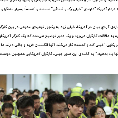
د. و اگر این کار را کنید هیچکس نمی‌آید جلویتان را بگیرد یا کاری علیه‌تا
مردم آمریکا آدم‌های “خیلی رک و شفافی” هستند و “اساساً بسیار عملگرا و و
ه‌ی آزادیِ بیان در آمریکا، خیلی زود به یکجور نومیدی عمومی در بین کارگران
ه به ملاقات کارگران می‌رود و یک مدیر توضیح می‌دهد که یک کارگر آمریکا
یکایی “خیلی کند و آهسته کار می‌کند. آنها انگشتان فربه و چاقی دارند. ما 
ها یاد بدهیم.” به گفته‌ی این مدیر چینی، کارگران آمریکایی همچنین دوست دا