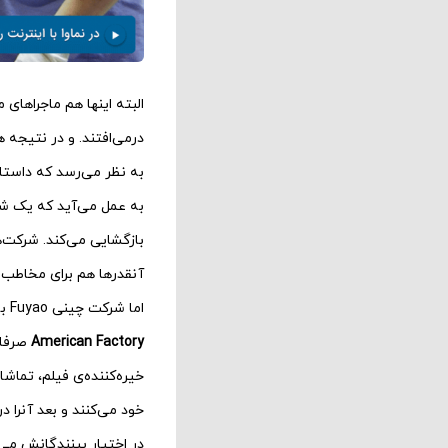
البته اینها هم ماجراهای
درمی‌افتند. و در نتیجه 
به نظر می‌رسد که داستا
بازگشایی می‌کند. شرکت‌ه
آنقدرها هم برای مخاطب 
اما شرکت چینی Fuyao به فیلمسازان اجازه می‌دهد از همه چیز فیلم بگیرند. و به همین خاطر، فیلم
American Factory
صرفا 
خیره‌کننده‌ی فیلم، تماشا
خود می‌کنند و بعد آنرا د
در اختیار بینندگانش می‌