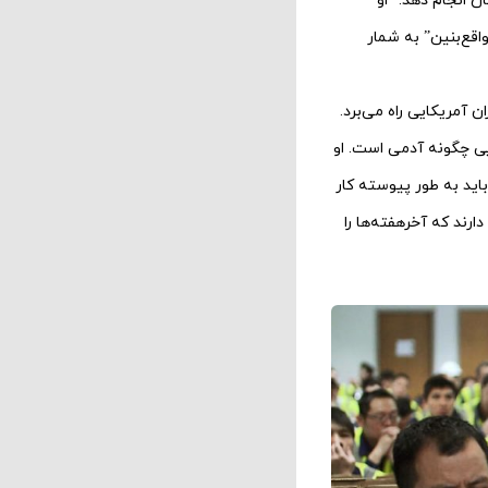
ن انجام دهد.” او
اقع‌بنین” به شمار
 آمریکایی راه می‌برد.
یی چگونه آدمی است. او
باید به طور پیوسته کار
رند که آخرهفته‌ها را