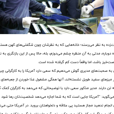
رت‌زده به نظر می‌رسند؛ خانه‌هایی که به نظرشان چون شگفتی‌های کهن هستن
 دوباره، مدتی به آن منظره چشم می‌دوزم، بله، حالا پس از این بازنگری به 
صت‌خیز باشد، اما واقعاً دست کم گرفته شده است.
کی به صحبت‌های مدیری گوش می‌دهیم که سعی دارد آمریکا را به کارگرانی 
د و بر میزهای سفید طویل نشسته‌اند، آنها همگی مشغول غذا خوردن از جعبه‌ه
ه تن دارند. مدیر مذکور سعی دارد با توضیحاتی که می‌دهد به کارگران کمک ک
 می‌گوید: “آمریکا جایی است که به شما اجازه می‌دهد شخصیت‌تان رها شود و آز
 انجام ندهید مجاز هستید پی علاقه و دلخواهتان بروید. در آمریکا حتی می‌تو