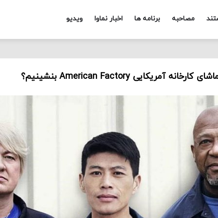
تند
مصاحبه
برنامه ها
اخبار نماوا
ویدیو
ه آمریکایی American Factory بنشینیم؟