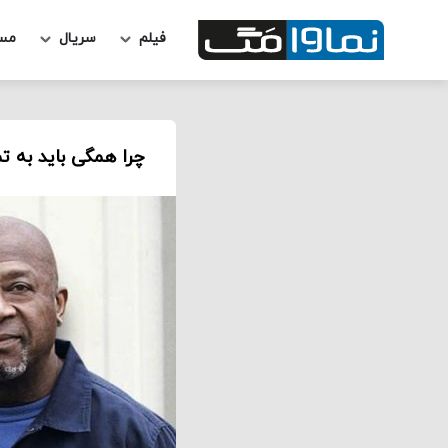
فیلم
سریال
مس
چرا همگی باید به تماشای کارخان