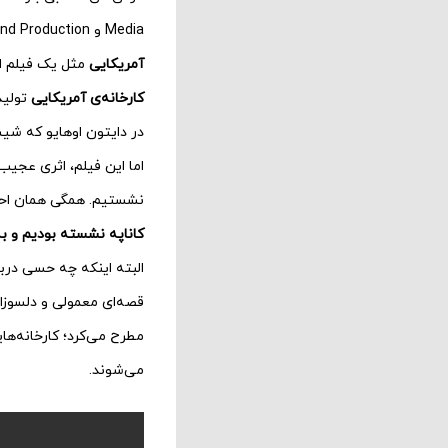
Media و Obama’s Higher Ground Production می‌شوند که این دومی از شرکای Netflix هم به شمار می‌آید.
آمریکایی
مثل یک فیلم ان
کارخانه‌ی آمریکایی
تولید 
در دایتون اوهایو که شیش
نشستیم. همگی همان احس
کاناپه نشسته بودیم و به
البته اینکه چه حسی درب
قصه‌ای معمولی و دلسوزان
مطرح می‌کرد؛ کارخانه‌ها
می‌شوند.