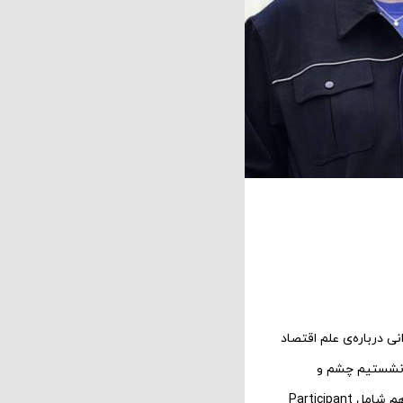
دای چندانی درباره‌ی علم اقتصاد
شستیم چشم و
کارگردانی کرده‌اند. حامیان مالی فیلم هم شامل Participant