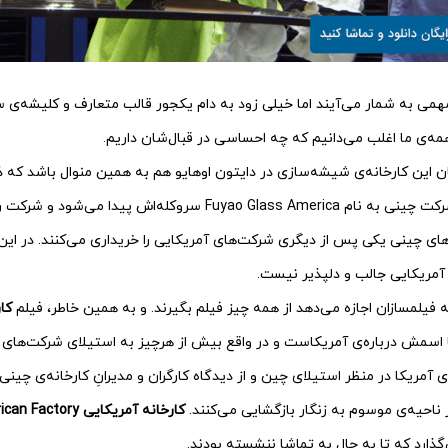
 مهمی به شمار می‌آیند اما خیلی زود به دام یکجور قالب متعارف و کلیشه‌ی
همه‌ی ما اغلب می‌دانیم که چه احساسی در قبال‌شان داریم.
ن این کارخانه‌ی شیشه‌سازی در دایتون اوهایو هم به همین منوال باشد که
به عمل می‌آید که یک شرکت چینی به نام Fuyao Glass America سروکله‌اش پیدا
ای چینی یکی پس از دیگری شرکت‌های آمریکایی را خریداری می‌کنند. در این 
آمریکایی جالب و دلپذیر نیست.
کا
اسمش درباره‌ی آمریکاست و در واقع بیش از هرچیز به استیلای شرکت‌های 
ی آمریکا در منظر استیلای چین و از دیدگاه کارگران و مدیرانِ کارخانه‌ی چینی
ر ناحیه‌ی موسوم به زنگار بازگشایی می‌کنند.
کارخانه آمریکایی American Factory
گذارد که تا به حال به تماشا ننشسته بودند.