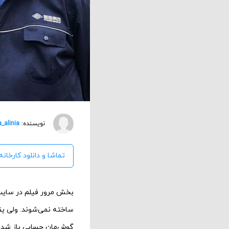
نویسنده:
a_alinia
تماشا و دانلود کارخانه
ساخته نمی‌شوند. ولی یقین
گوش‌مان حسابی باز شد. ف