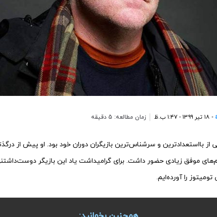
- ۱۸ تیر ۱۳۹۹ - ۱:۴۷ ب.ظ
زمان مطالعه: 5 دقیقه
ومیتوز را آورده‌ایم.
همچنین بخوانید: