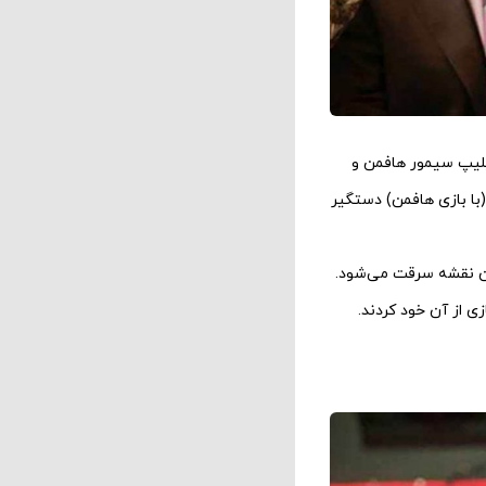
یلیپ سیمور هافمن و
(با بازی هافمن) دستگیر
شدن نقشه سرقت می‌شود.
زی از آن خود کردند.