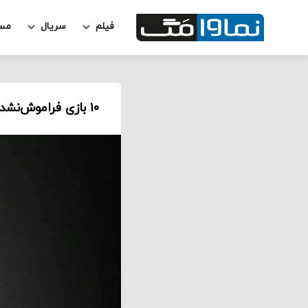
فیلم
سریال
مس
۱۰ بازی فراموش‌نشدنی فیلیپ سیمور هافمن به انتخاب سایت روتن تومیتوز