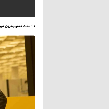
۱۰- تحت تعقیب‌ترین مرد (۸۷ درصد)