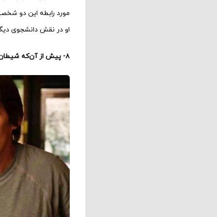
مورد رابطه این دو شخص
او در نقش دانشجوی دیگری
۸- پیش از آن‌که شیطان بفهمد مرده‌ای (۸۸ درصد)