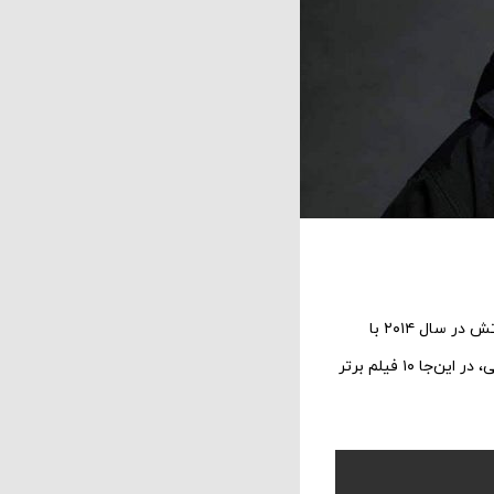
یکی از با‌استعداد‌ترین و سرشناس‌ترین بازیگران دوران خود بود. او پیش از درگذتش در سال ۲۰۱۴ با
استایل خاص خود در فیلم‌های موفق زیادی حضور داشت. برای گرامیداشت یاد این بازیگر دوست‌داشتنی، در این‌جا ۱۰ فیلم برتر