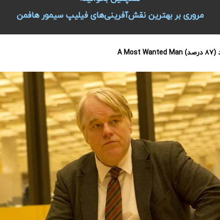
مروری بر بهترین نقش‌آفرینی‌های فیلیپ سیمور هافمن
A Most Wanted Man