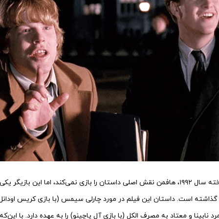
با این‌که در این فیلم ساخته سال ۱۹۹۲، هافمن نقش اصلی داستان را بازی نمی‌کند، اما این ب
ش گذاشته است. داستان این فیلم در مورد چارلی سیمس (با بازی کریس اودان
 نابینا و معتاد به مصرف الکل (با بازی آل پاچینو) را به عهده دارد. با این‌ک