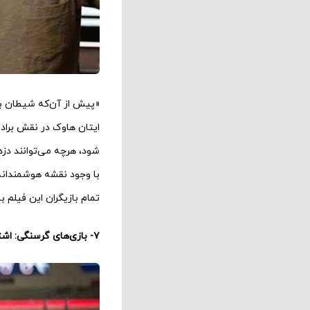
«پیش از آن‌که شیطان بف
ایتان هاوک در نقش برادرا
شود، هرچه می‌توانند دزدی
با وجود نقشه هوشمندانه 
تمام بازیگران این فیلم ب
۷- بازی‌های گرسنگی: اشتعال (۸۹ درصد)