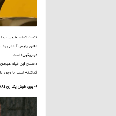
«تحت تعقیب‌ترین مرد»‌ ی
مامور پلیس آلمانی به نام
دوبریگین) است.
داستان این فیلم هیجان‌ا
گذاشته است. با وجود داس
۹- بوی خوش یک زن (۸۸ درصد)