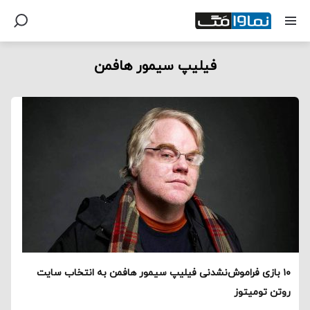
فیلیپ سیمور هافمن
۱۰ بازی فراموش‌نشدنی فیلیپ سیمور هافمن به انتخاب سایت
روتن تومیتوز