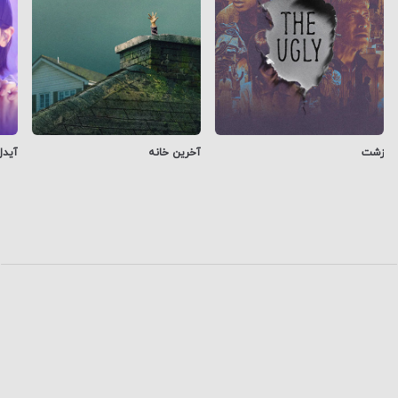
زشت
آخرین خانه
آیدل
0
دیدگاه