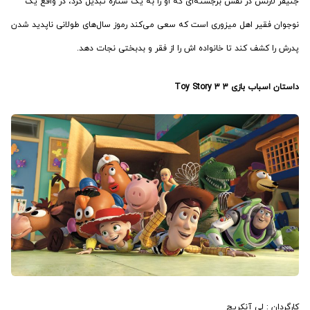
جنیفر لارنس در نقش برجسته‌ای که او را به یک ستاره تبدیل کرد، در واقع یک
نوجوان فقیر اهل میزوری است که سعی می‌کند رموز سال‌های طولانی ناپدید شدن
پدرش را کشف کند تا خانواده اش را از فقر و بدبختی نجات دهد.
داستان اسباب بازی 3 Toy Story 3
کارگردان : لی آنکریچ