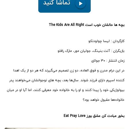
بچه ها حالشان خوب است The Kids Are All Right
کارگردان : لیسا چولودنکو
بازیگران : آنت بنینگ، جولیان مور، مارک رافلو
زمان انتشار : 30 جولای
در این درام مدرن و فوق العاده، دو زن تصمیم می‌گیرند که هر دو از یک اهدا
کننده اسپرم دارای فرزند شوند. سال‌ها بعد، بچه های نوجوانشان می‌خواهند پدر
بیولوژیکی خود را پیدا کنند و او را به خانواده خود معرفی کنند، اما آیا او در میان
خانواده‌ها مقبول خواهد بود؟
بخور عبادت کن عشق بورز Eat Pray Love