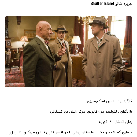
جزیره شاتر Shutter Island
کارگردان : مارتین اسکورسیزی
بازیگران : لئوناردو دی¬کاپریو، مارک رافلو، بن کینگزلی
زمان انتشار : 19 فوریه
بیماری گم شده و یک بیمارستان روانی با دو افسر فدرال تماس می‌گیرد تا آن زن را