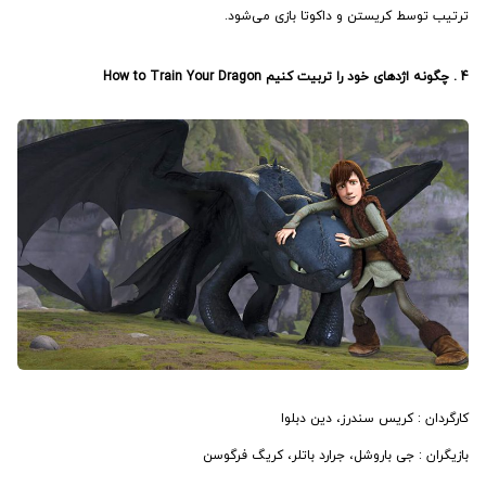
ترتیب توسط کریستن و داکوتا بازی می‌شود.
4 . چگونه اژدهای خود را تربیت کنیم How to Train Your Dragon
کارگردان : کریس سندرز، دین دبلوا
بازیگران : جی باروشل، جرارد باتلر، کریگ فرگوسن