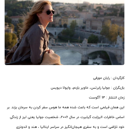
کارگردان : رایان مورفی
بازیگران : جولیا رابرتس، خاویر باردم، وایولا دیویس
زمان انتشار : 13 آگوست
این همان فیلمی است که باعث شده همه ما هوس سفر کردن به سرمان بزند. بر
اساس خاطرات الیزابت گیلبرت در سال 2006، شخصیت جولیا یعنی لیز از زندگی
خود ناراضی است و به سفری هیجان‌انگیز در سراسر ایتالیا ، هند و اندونزی