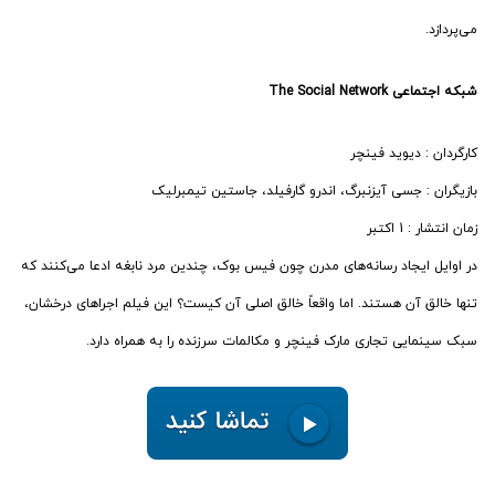
می‌پردازد.
شبکه اجتماعی The Social Network
کارگردان : دیوید فینچر
بازیگران : جسی آیزنبرگ، اندرو گارفیلد، جاستین تیمبرلیک
زمان انتشار : 1 اکتبر
در اوایل ایجاد رسانه‌های مدرن چون فیس بوک، چندین مرد نابغه ادعا می‌کنند که
تنها خالق آن هستند. اما واقعاً خالق اصلی آن کیست؟ این فیلم اجراهای درخشان،
سبک سینمایی تجاری مارک فینچر و مکالمات سرزنده را به همراه دارد.