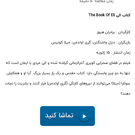
زمان مطالعه: 5 دقیقه
کتاب الی The Book Of Eli
کارگردان : برادران هیوز
بازیگران : دنزل واشنگتن، گری اولدمن، میلا کونیس
زمان انتشار : 15 ژانویه
فیلم در فضای صحرایی کویری آخرالزمانی گرفته شده و الی مردی با ایمان است که
تنها به دو چیز وابستگی دارد: کتاب مقدس و یک راز بسیار بزرگ. آیا او و همکارش
سولارا (میلا) می‌توانند از نیروهای کارنگی (گری اولدمن) فرار کنند و بشریت را نجات
دهند؟