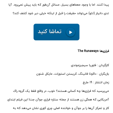
پیدا کنند. اما با وجود معماهای بسیار، مسائل آن‌طور که باید پیش نمی‌رود. آیا
تدی دانیلز (لئو) می‌تواند حقیقت را قبل از اینکه خیلی دیر شود کشف کند؟
فراری‌ها The Runaways
کارگردان : فلوریا سیجیزموندی
بازیگران : داکوتا فانینگ، کریستن استورات، مایکل شنون
زمان انتشار : 19 مارچ
می‌پرسید که فراری‌ها چه کسانی هستند؟ خوب، در واقع فقط یک گروه راک
آمریکایی که همگی زن هستند از جمله ستاره فراری جوآن جت! این فیلم ابتدای
کار و تمرکز آن‌ها را بر جوآن و خواننده اصلی چری کوری نشان می‌دهد که به