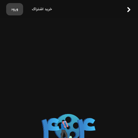
خرید اشتراک
ورود