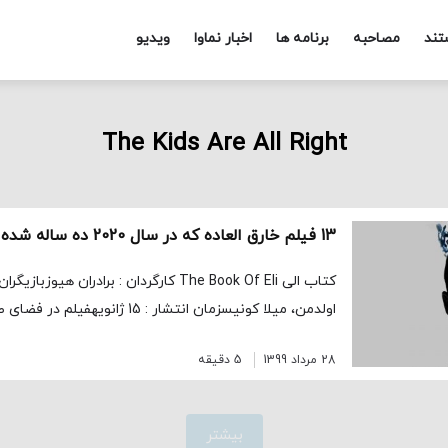
تند
مصاحبه
برنامه ها
اخبار نماوا
ویدیو
The Kids Are All Right
13 فیلم خارق العاده که در سال 2020 ده ساله شده اند
کتاب الی The Book Of Eli کارگردان : برادران ه
اولدمن، میلا کونیسزمان انتشار : 15 ژانویهفیلم در فضای صحرایی […]
28 مرداد 1399
5 دقیقه
بیشتر