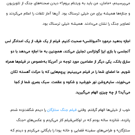
می‌پرسیدم، «مامان، من باید به ویتنام بروم؟» دیدن صحنه‌های جنگ از تلویزیون
و جنازه‌ها همیشه برای من خیلی ترسناک بود. آن‌ها آمار تلفات را اعلام می‌کردند و
تصاویر جنگ را نشان می‌دادند. همیشه خیلی ترسناک بود.
اجازه بدهید درمورد «آمبولانس» صحبت کنیم. فیلم از یک طرف از یک امدادگر لس
آنجلسی با بازی ایزا گونزالس تجلیل می‌کند، همچنین به ما اجازه می‌دهد با دو
سارق بانک، یکی دیگر از مضامین مورد توجه در آمریکا به‌خصوص در فیلم‌ها همراه
شویم. ما امضای شما را در فیلم می‌بینیم: پرچم‌هایی که
با حرکت آهسته تکان
می‌خورند، سایه‌روشن نور خورشید و شکوه و عظمت. سبک بصری شما از کجا
می‌آید؟ از چه چیزی الهام می‌گیرید.
خوب از خیلی‌ها الهام گرفتم. وقتی
فیلم جنگ ستارگان
را دیدم شگفت‌زده شدم.
پانزده، شانزده ساله بودم که در لوکاس‌فیلم کار می‌کردم و عکس‌های «جنگ
ستارگان» و طراحی‌های سفینه فضایی و خانه یودا را بایگانی می‌کردم و دیدم که