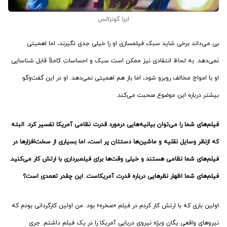
ایزا گونزالس
بی می‌داند برخی شاید سبک فیلمسازی او را خیلی جدی نگیرند، اما اهمیتی
نمی‌دهد. به لحاظ انتقادی نیز ممکن است سبک و احساساتِ کاملاً قابل شناسایی
او با امواج مخالف روبرو شود، اما باز هم اهمیتی نمی‌دهد. او در این گفت‌وگو
بیشتر درباره این موضوع صحبت می‌کند.
فیلم‌های شما را می‌توان بیانیه‌هایی درمورد قدرت نظامی آمریکا تفسیر کرد. البته
که ازنظر وسایل نقلیه و ماشین‌ها دستتان پر است، اما بسیاری از سخت‌افزارها در
فیلم‌های شما نظامی هستند و خیلی وقت‌ها برای فیلمبرداری‌ با ارتش کار می‌کنید.
فیلم‌های شما اظهار نظرهایی درباره قدرت آمریکاست. این چقدر تعمدی است؟
اولین باری که با ارتش کار کردم در فیلم «صخره» بود. من اولین کارگردانی بودم که
نیروهای واقعی یگان ویژه نیروی دریایی آمریکا را در یک فیلم داشتم. جری