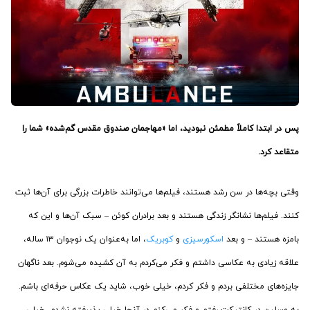
پس در ابتدا کاملاً مطمئن نبودید، اما «مهاجمان صندوق مقدس گم‌شده» شما را
متقاعد کرد.
وقتی بچه‌ها در سن رشد هستند، فیلم‌ها می‌توانند خاطرات بزرگی برای آن‌ها ثبت
کنند. فیلم‌ها نشانگر زندگی هستند و بعد برادران کوئن – سبک آن‌ها و این که
بامزه هستند – و بعد
اسکورسیزی
و
کوبریک
، اما به‌عنوان یک نوجوان ۱۳ ساله،
علاقه زیادی به عکاسی داشتم و فکر می‌کردم به آن کشیده می‌شوم. بعد ناگهان
جایزه‌های مختلفی بردم و فکر کردم، خیلی خوب، شاید یک عکاس حرفه‌ای باشم.
به وسلین در کانتیکت رفتم و فکر می‌کنم در آنجا خیلی پذیرفته نشدم. خیلی