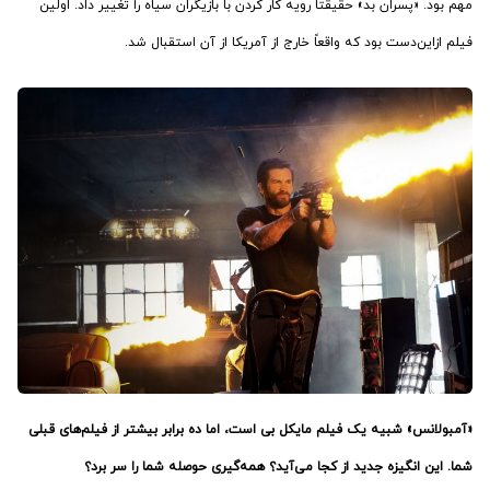
مهم بود. «پسران بد» حقیقتاً رویه کار کردن با بازیگران سیاه را تغییر داد. اولین
فیلم ازاین‌دست بود که واقعاً خارج از آمریکا از آن استقبال شد.
«آمبولانس» شبیه یک فیلم مایکل بی است، اما ده برابر بیشتر از فیلم‌های قبلی
شما. این انگیزه جدید از کجا می‌آید؟ همه‌گیری حوصله شما را سر برد؟