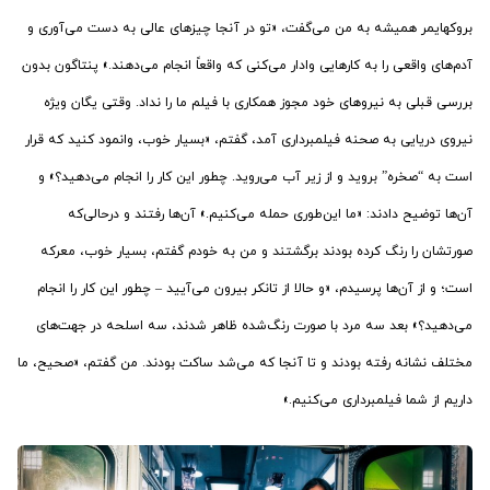
بروکهایمر همیشه به من می‌گفت، «تو در آنجا چیزهای عالی به دست می‌آوری و
آدم‌های واقعی را به کارهایی وادار می‌کنی که واقعاً انجام می‌دهند.» پنتاگون بدون
بررسی قبلی به نیروهای خود مجوز همکاری با فیلم ما را نداد. وقتی یگان ویژه
نیروی دریایی به صحنه فیلمبرداری آمد، گفتم، «بسیار خوب، وانمود کنید که قرار
است به “صخره” بروید و از زیر آب می‌روید. چطور این کار را انجام می‌دهید؟» و
آن‌ها توضیح دادند: «ما این‌طوری حمله می‌کنیم.» آن‌ها رفتند و درحالی‌که
صورتشان را رنگ کرده بودند برگشتند و من به خودم گفتم، بسیار خوب، معرکه
است؛ و از آن‌ها پرسیدم، «و حالا از تانکر بیرون می‌آیید – چطور این کار را انجام
می‌دهید؟» بعد سه مرد با صورت رنگ‌شده ظاهر ‌شدند، سه اسلحه در جهت‌های
مختلف نشانه رفته بودند و تا آنجا که می‌شد ساکت بودند. من گفتم، «صحیح، ما
داریم از شما فیلمبرداری می‌کنیم.»