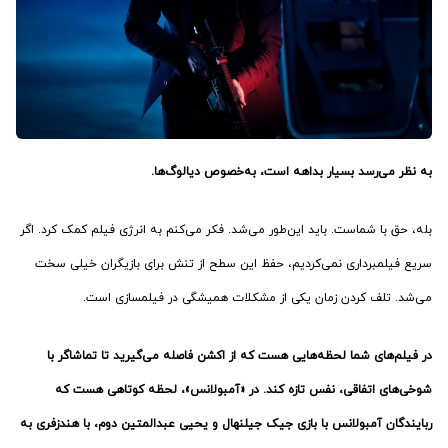
به نظر می‌رسد بسیار بداهه است، به‌خصوص دیالوگ‌ها.
بله، حق با شماست. باید این‌طور می‌شد. فکر می‌کنم به انرژی فیلم کمک کرد. اگر
سریع فیلمبرداری نمی‌کردیم، حفظ این سطح از تنش برای بازیگران خیلی سخت
می‌شد. تلف کردن زمان یکی از مشکلات همیشگی در فیلمسازی است.
در فیلم‌های شما لحظه‌‌هایی هست که از اکشن فاصله می‌گیرید تا تماشاگر با
شوخی‌های اتفاقی، نفس تازه کند. در «آمبولانس»، لحظه‌ کوتاهی هست که
ربایندگان آمبولانس با بازی جیک جیلنهال و یحیی عبدالمتین دوم، با هندزفری به