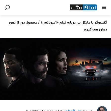
گفت‌وگو با مایکل بی درباره فیلم «آمبولانس» / محصول دور از ذهن
دوران همه‌گیری
نویسنده:
علی افتخاری
- ۱۰ اردیبهشت ۱۴۰۱ - ۱۰:۵۰ ق.ظ