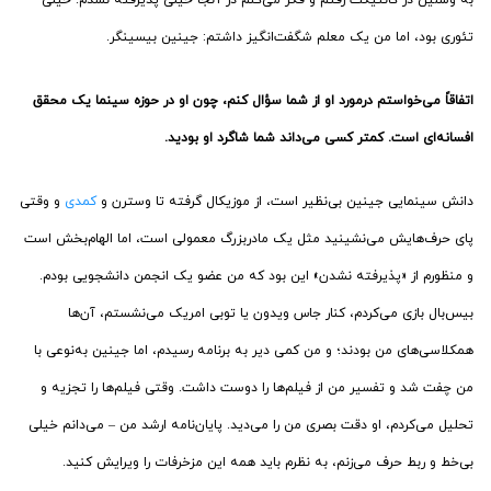
تئوری بود، اما من یک معلم شگفت‌انگیز داشتم: جینین بیسینگر.
اتفاقاً می‌خواستم درمورد او از شما سؤال کنم، چون او در حوزه سینما یک محقق
افسانه‌ای است. کمتر کسی می‌داند شما شاگرد او بودید.
دانش سینمایی جینین بی‌نظیر است، از موزیکال گرفته تا وسترن و
کمدی
و وقتی
پای حرف‌هایش می‌نشینید مثل یک مادربزرگ معمولی است، اما الهام‌بخش است
و منظورم از «پذیرفته نشدن» این بود که من عضو یک انجمن دانشجویی بودم.
بیس‌بال بازی می‌کردم، کنار جاس ویدون یا توبی امریک می‌نشستم، آن‌ها
همکلاسی‌های من بودند؛ و من کمی دیر به برنامه رسیدم، اما جینین به‌نوعی با
من چفت شد و تفسیر من از فیلم‌ها را دوست داشت. وقتی فیلم‌ها را تجزیه و
تحلیل می‌کردم، او دقت بصری من را می‌دید. پایان‌نامه ارشد من – می‌دانم خیلی
بی‌خط و ربط حرف می‌زنم، به نظرم باید همه این مزخرفات را ویرایش کنید.