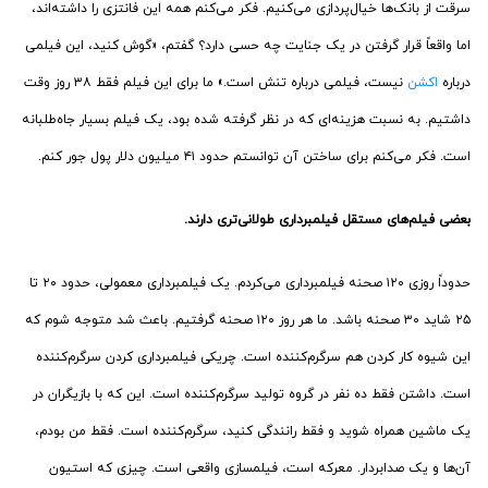
سرقت از بانک‌ها خیال‌پردازی می‌کنیم. فکر می‌کنم همه این فانتزی را داشته‌اند،
اما واقعاً قرار گرفتن در یک جنایت چه حسی دارد؟ گفتم، «گوش کنید، این فیلمی
درباره
اکشن
نیست، فیلمی درباره تنش است.» ما برای این فیلم فقط ۳۸ روز وقت
داشتیم. به نسبت هزینه‌ای که در نظر گرفته شده بود، یک فیلم بسیار جاه‌طلبانه
است. فکر می‌کنم برای ساختن آن توانستم حدود ۴۱ میلیون دلار پول جور کنم.
بعضی فیلم‌های مستقل فیلمبرداری طولانی‌تری دارند.
حدوداً روزی ۱۲۰ صحنه فیلمبرداری می‌کردم. یک فیلمبرداری معمولی، حدود ۲۰ تا
۲۵ شاید ۳۰ صحنه باشد. ما هر روز ۱۲۰ صحنه گرفتیم. باعث شد متوجه شوم که
این شیوه کار کردن هم سرگرم‌کننده است. چریکی فیلمبرداری کردن سرگرم‌کننده
است. داشتن فقط ده نفر در گروه تولید سرگرم‌کننده است. این که با بازیگران در
یک ماشین همراه شوید و فقط رانندگی کنید، سرگرم‌کننده است. فقط من بودم،
آن‌ها و یک صدابردار. معرکه است، فیلمسازی واقعی است. چیزی که استیون