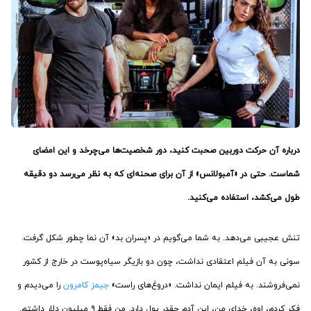
درباره آن حرکت دوربین صحبت کنید، دور شخصیت‌ها می‌چرخد و این امضای
شماست. حتی در «آمبولانس» از آن برای صحنه‌ای که به نظر می‌رسد دو دقیقه
طول می‌کشد، استفاده می‌کنید.
تنش عجیبی می‌دهد. به شما می‌گویم در «پسران بد» آن نما چطور شکل گرفت.
سونی به آن فیلم اعتقادی نداشت، چون دو بازیگر سیاه‌پوست در خارج از کشور
نمی‌فروشند. به فیلم ایمان نداشت. «دروغ‌های راست»
جیمز کامرون
را می‌دیدم و
فکر کردم، اوه، خدای من، این آدم چقدر پول دارد. من فقط ۹ میلیون دلار داشتم.