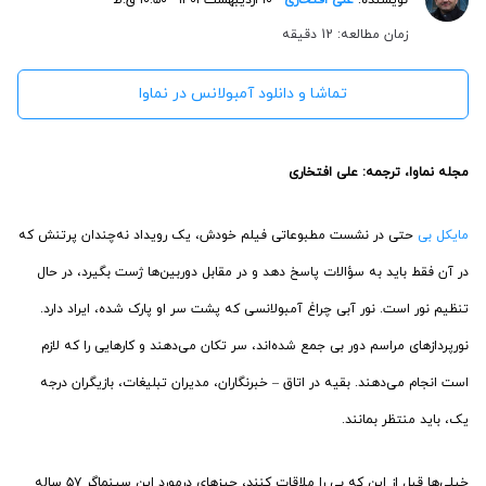
زمان مطالعه: 12 دقیقه
تماشا و دانلود آمبولانس در نماوا
مجله نماوا، ترجمه: علی افتخاری
مایکل بی
حتی در نشست مطبوعاتی فیلم خودش، یک رویداد نه‌چندان پرتنش که
در آن فقط باید به سؤالات پاسخ دهد و در مقابل دوربین‌ها ژست بگیرد، در حال
تنظیم نور است. نور آبی چراغ آمبولانسی که پشت سر او پارک شده، ایراد دارد.
نورپردازهای مراسم دور بی جمع شده‌اند، سر تکان می‌دهند و کارهایی را که لازم
است انجام می‌دهند. بقیه در اتاق – خبرنگاران، مدیران تبلیغات، بازیگران درجه
یک، باید منتظر بمانند.
خیلی‌ها قبل از این که بی را ملاقات کنند، چیزهای درمورد این سینماگر ۵۷ ساله