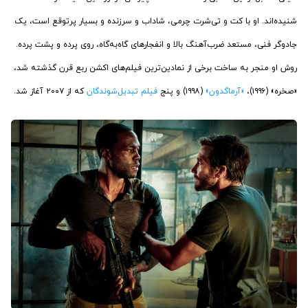
شنیده‌اند. او با کت و تی‌شرت چرمی، شاداب و سرزنده و بسیار پرتوقع است، یک
جادوگر فنی، مستعد ضرب‌آهنگ بالا و انفجارهای گاه‌به‌گاه، روی پرده و پشت پرده.
روش او منجر به ساخت برخی از نمادین‌ترین فیلم‌های اکشن ربع قرن گذشته شد،
«صخره» (۱۹۹۶)،
«آرماگدون»
(۱۹۹۸) و پنج
فیلم تبدیل‌شوندگان
که از ۲۰۰۷ آغاز شد.