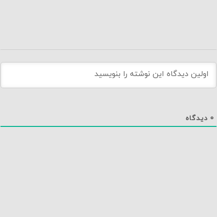
0
دیدگاه
دانلود اپلیکیشن نماوا
تماس با ما
درباره نماوا
سایت نماوا