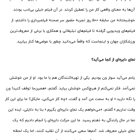
آن‌ها به معنای واقعی کار من را تعطیل کردند. در آن فیلم خیلی بی‌ادب بودند.
خوشبختانه من سابقه ۵۰۰ روز تجربه حضور سر صحنه فیلمبرداری را داشتم، از
فیلم‌های ویدیویی گرفته تا فیلم‌های تبلیغاتی و همکاری با برخی از معروف‌ترین
ورزشکاران جهان و اینجاست که واقعاً می‌دانید چطور با عوضی‌ها کنار بیایید.
نمای دایره‌ای از کجا می‌آید؟
یادم می‌آید سوار ون بودیم. یکی از تهیه‌کنندگان هم با ما بود. او از من خوشش
نمی‌آمد. فکر نمی‌کنم از هیچ‌کس خوشش بیاید. گفتم، «همین‌جا توقف کنید! ون
را نگه دارید.» او به سمت من آمد و گفت، «چه کار می‌کنی، مایکل؟ ما برای این کار
وقت نداریم.» گفتم، «می‌خواهم یک نمای دایره‌ای بگیرم.» بنا به دلایلی، ایده این
نما در حال رانندگی به ذهنم رسید. ما این حرکت دایره‌ای را انجام دادیم که یک
نمای خیلی معروف شد. آدم‌ها سعی می‌کنند از آن تقلید کنند، اما یک لحظه