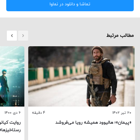
تماشا و دانلود در نماوا
مطالب مرتبط
۲۰ تیر ۱۴۰۲
4 دقیقه
۶ دی ۱۴۰۰
«پیمان»؛ هالیوود همیشه رویا می‌فروشد
رستاخیزها»