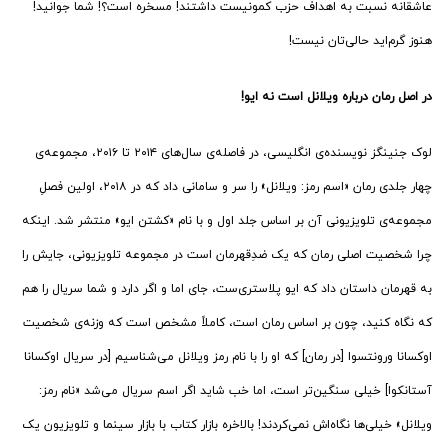
عاشقانه نسبت به اهداف حزب کمونیست داشتند! مسخره است؟! شما جوانید!
هنوز گرم‌اید حالی‌تان نیست!
در اصل رمان درباره ویلانل است نه ایو!
لوک جنینگز نویسنده‌ی انگلیسی، در فاصله‌ی سال‌های ۲۰۱۴ تا ۲۰۱۶، مجموعه‌ی
چهار جلدی رمان «اسم رمز: ویلانل» را سر و سامانی داد که در ۲۰۱۸، اولین فصلِ
مجموعه‌ی تلویزیونی آن بر اساس جلد اول و با نام «کشتن ایو» منتشر شد. اینکه
چرا شخصیت اصلی رمان که یک ضدِقهرمان است در مجموعه تلویزیونی، جایش را
به قهرمان داستان داد که ایو پلاستری‌ست، جای اما و اگر دارد و شما سریال را هم
که نگاه کنید، چون بر اساس رمان است، کاملاً مشخص است که وزنه‌ی شخصیت
اوکسانا ورونتسوا [در رمان] که او را با نام رمز ویلانل می‌شناسیم [در سریال اوکسانا
آستانکوا] خیلی سنگین‌تر است، اما خب شاید اگر اسم سریال می‌شد «نام رمز:
ویلانل» خیلی‌ها نگاه‌اش نمی‌کردند! بالاخره بازار کتاب با بازار سینما و تلویزیون یک