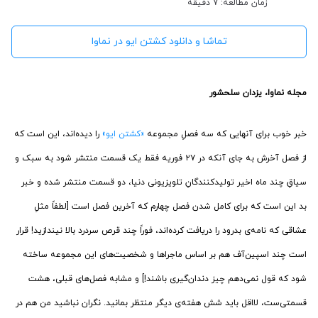
زمان مطالعه: 7 دقیقه
تماشا و دانلود کشتن ایو در نماوا
مجله نماوا، یزدان سلحشور
خبر خوب برای آنهایی که سه فصلِ مجموعه
«کشتن ایو»
را دیده‌اند، این است که
از فصل آخرش به جای آنکه در ۲۷ فوریه فقط یک قسمت منتشر شود به سبک و
سیاقِ چند ماه اخیر تولیدکنندگانِ تلویزیونی دنیا، دو قسمت منتشر شده و خبر
بد این است که برای کامل شدن فصل چهارم که آخرین فصل است [لطفاً مثلِ
عشاقی که نامه‌ی بدرود را دریافت کرده‌اند، فوراً چند قرص سردرد بالا نیندازید! قرار
است چند اسپین‌آف هم بر اساس ماجراها و شخصیت‌های این مجموعه ساخته
شود که قول نمی‌دهم چیز دندان‌گیری باشند!] و مشابه فصل‌های قبلی، هشت
قسمتی‌ست، لااقل باید شش هفته‌ی دیگر منتظر بمانید. نگران نباشید من هم در