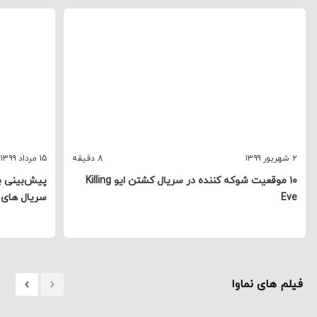
مطالب مرتبط
۲ شهریور ۱۳۹۹
8 دقیقه
۱۵ مرداد ۱۳۹۹
۱۰ موقعیت شوکه کننده در سریال کشتن ایو Killing
Eve
سریال های د