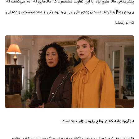
پیشرفته‌ی ماتا هاری بود [با این تفاوت مشخص، که ماتاهاری نه آدم می‌کشت نه
بی‌رحم بود!] و البته، دست‌پروده‌ی «کی جی بی» بود یکی از معدوددست‌پرورده‌هایی
که لو رفتند!
«نوآری» زنانه که در واقع پارودی ژانر خود است
«کشتن ایو» اثری تخیلی درباره‌ی بازگشت به دوران جنگ سرد است که با وقایعِ