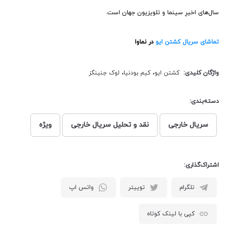
سال‌های اخیرِ سینما و تلویزیون جهان است.
تماشای سریال کشتن ایو
در نماوا
واژگان کلیدی:
کشتن ایو
،
کیم بودنیا
،
لوک جنینگز
دسته‌بندی:
سریال خارجی
نقد و تحلیل سریال خارجی
ویژه
اشتراک‌گذاری:
تلگرام
توییتر
واتس اپ
کپی با لینک کوتاه