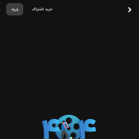
خرید اشتراک
ورود