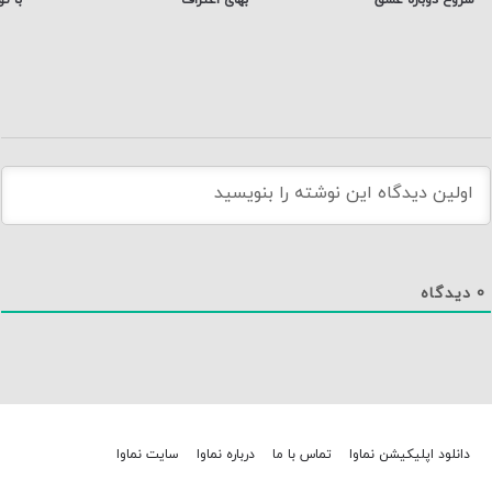
شروع دوباره عشق
بهای اعتراف
با ت
0
دیدگاه
دانلود اپلیکیشن نماوا
تماس با ما
درباره نماوا
سایت نماوا