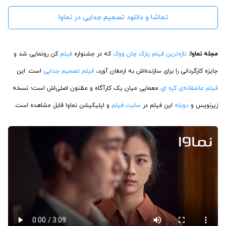
تماشا و دانلود تصمیم جدایی در نماوا
مجله نماوا:
تازه‌ترین فیلم
پارک چان ووک
که در جشنواره
فیلم
کن رونمایی شد و
جایزه کارگردانی را برای سازنده‌اش به ارمغان آورد،
فیلم تصمیم جدایی
است. این
فیلم عاشقانه‌ی کره ای
معمایی‌ میان یک کارآگاه و مظنون اصلی‌اش است؛ نسخه
زیرنویس و
دوبله
این فیلم در
سایت فیلم
و اپلیکیشن نماوا قابل مشاهده است.