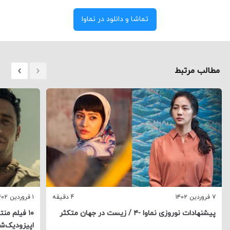
تماشا و دانلود در نماوا
مطالب مرتبط
۷ فروردین ۱۴۰۲
4 دقیقه
۱ فروردین ۱۴۰۲
پیشنهادات نوروزی نماوا -۴ / زیست در جهان متکثر
۱۰ فیلم من
اپیزودیک‌شا