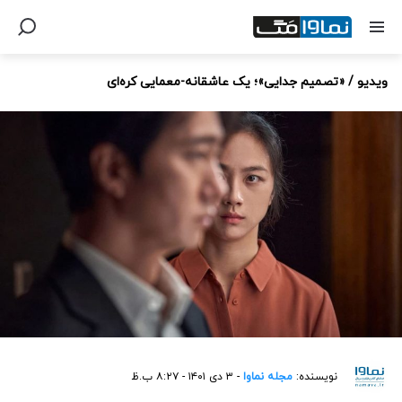
ویدیو / «تصمیم جدایی»؛ یک عاشقانه‌-معمایی کره‌ای
نویسنده:
مجله نماوا
- ۳ دی ۱۴۰۱ - ۸:۲۷ ب.ظ