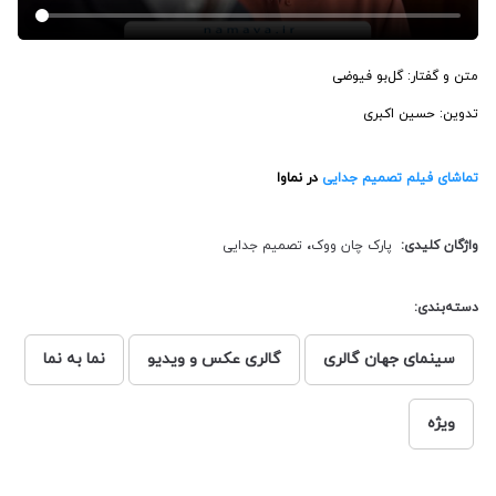
متن و گفتار: گل‌بو فیوضی
تدوین: حسین اکبری
تماشای فیلم تصمیم جدایی
در نماوا
واژگان کلیدی:
پارک چان ووک
،
تصمیم جدایی
دسته‌بندی:
سینمای جهان گالری
گالری عکس و ویدیو
نما به نما
ویژه