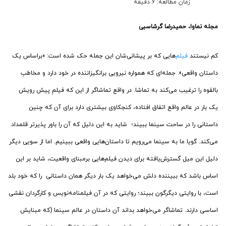
زمان مطالعه: 6 دقیقه
مجله نماوا، حمیدرضا گرشاسبی
کم نیستند
فیلم‌
هایی که بر پیشانی‌شان این جمله حک شده است: «براساس یک
داستان واقعی». جمله‌ای که همواره نیرویی برانگیزاننده در خود دارد و مخاطبِ
بالقوه را ترغیب می‌کند به تماشا. در واقع تماشاگر از این که فیلمِ پیش رویش
یک بار در عالم واقع اتفاق افتاده، کنجکاوی بیشتری دارد برای آن که چنین
داستانی را در ساحت سینما ببیند؛ شاید به این دلیل که آن را باور پذیرتر قلمداد
می‌کند. گویا ما به سینما می‌رویم تا داستان‌هایی واقعی ببینیم. اما از سویی دیگر
دلیل این میل گسترش‌یافته برای دیدن فیلم‌هایی برمبنای واقعیت، شاید بر این
اساس باشد که ببیننده دلش می‌خواهد یک بار دیگر همان داستانی را که خود بلد
است، با روایتی دیگرگون ببیند؛ روایتی که در آن فیلمنامه‌نویس و کارگردان نقشی
اساسی دارند. تماشاگر می‌خواهد بداند آن داستان در عالم سینما (که مبنایش