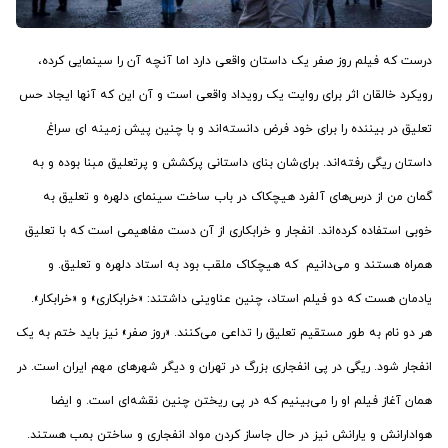
درست که فیلم روز صفر یک داستان واقعی دارد اما آنچه آن را سینمایی کرده،
رویکرد خالقان اثر برای روایت یک رویداد واقعی است و آن این که آنها ایجاد حس
تعلیق در بیننده را برای خود فرض دانسته‌اند و با چنین پیش زمینه ای سراغ
داستان ریگی رفته‌اند. برای‌شان بنای داستانی پرکشش و پرتعلیق مبنا بوده و به
گمان من از درس‌های آلفرد هیچکاک در باب ساخت سینمای دلهره و تعلیق به
خوبی استفاده کرده‌اند. انفجار و خرابکاری از آن دست مفاهیمی است که با تعلیق
همراه هستند و می‌دانیم که هیچکاک ملقب بود به استاد دلهره و تعلیق. و
یادمان هست که دو فیلم استاد، چنین عناوینی داشتند: «خرابکاری» و «خرابکار».
هر دو نام به طور مستقیم تعلیق را تداعی می‌کنند. «روز صفر» نیز باید ختم به یک
انفجار شود. ریگی در پی انفجاری بزرگ در تهران و دیگر شهرهای مهم ایران است. در
همان آغاز فیلم او را می‌بینیم که در پی ریختن چنین نقشه‌ای است. و ایضا
هوادارانش و یارانش نیز در حال جاساز کردن مواد انفجاری و ساختن بمب هستند.