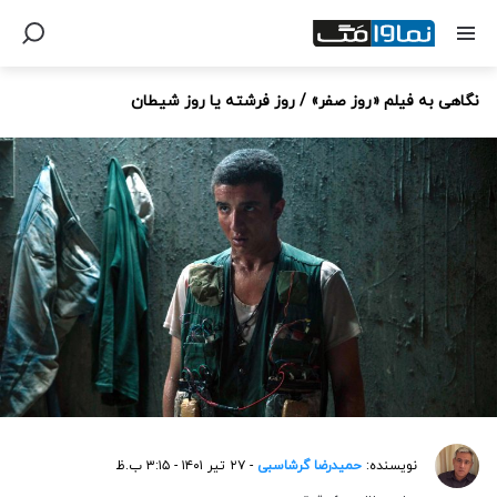
نگاهی به فیلم «روز صفر» / روز فرشته یا روز شیطان
نویسنده:
حمیدرضا گرشاسبی
- ۲۷ تیر ۱۴۰۱ - ۳:۱۵ ب.ظ