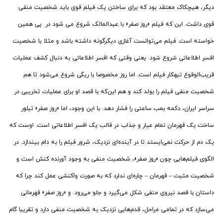
دیگر، هیچکاک معتقد بود که برای ساختن یک فیلم قوی باید شخصیت منفی
قوی داشت. این که فیلم «روز صفر» با عبدالمالک شروع می شود در پی همین
خواسته است. فیلم می‌توانست آغازی دیگرگونه داشته باشد و مثلا با شخصیت
افسر اطلاعاتی شروع شود. یعنی وقتی که افسر اطلاعاتی به دنبال کشف عملیات
قریب‌الوقوع تبهکار فیلم است. اما روز مخصوصا با ریگی شروع می‌شود تا هم
شخصیت منفی فیلم را بولد کند و هم این‌که با قصد او برای عملیات تخریبی در
سراسر ایران، دکمه بمب ساعتی را فشار دهد. با این وجود، اما «روز صفر» تبلور
ساخت یک قهرمان تمام عیار و جذاب در قالب یک افسر اطلاعاتی است. اوست که
یک دم از حرکت نمی‌ایستد تا در آینده‌ای نزدیک، شرور فیلم را به دام بیندازد. در
الگوی فیلم‌هایی چون «روز صفر»، شخصیت منفی به وجود آورنده کنش است و
شخصیت مثبت – قهرمان – چاره‌ای ندارد که به صورت واکنشی عمل کند چرا که
داستان با قصد نیروی منفی شکل می‌گیرد و جلو می‌رود. و «روز صفر» قهرمانی
می‌سازد که در تمامی مراحل، قدم‌هایی نزدیک به شخصیت منفی دارد و تقریبا گام