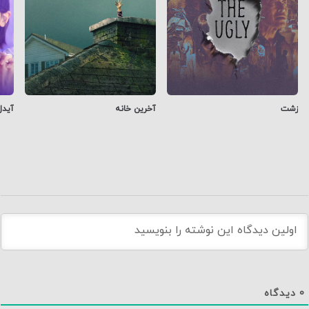
زشت
آخرین خانه
آیدل
0
دیدگاه