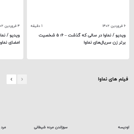
۶ فروردین ۱۴۰۲
1 دقیقه
۴ فروردین ۱۴۰۲
ویدیو / نماوا در سالی که گذشت – ۶؛ ۵ شخصیت
برتر زن سریال‌های نماوا
امضای نماوا
فیلم های نماوا
اودیسه
سوزاندن مرده شیطانی
مرد 