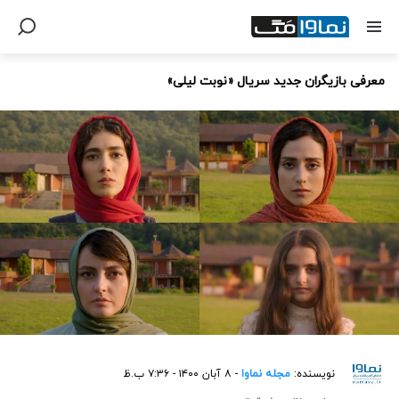
معرفی بازیگران جدید سریال «نوبت لیلی»
نویسنده:
مجله نماوا
- ۸ آبان ۱۴۰۰ - ۷:۳۶ ب.ظ