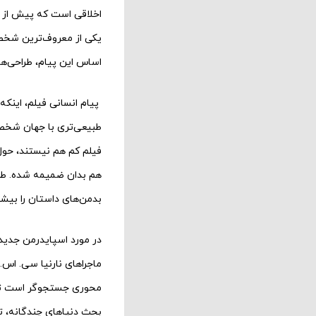
اخلاقی است که پیش از خل
یکی از معروف‌ترین شخص
اساس این پیام، طراحی‌ه
پیام انسانی فیلم، اینکه 
طبیعی‌تری با جهان شخصیت
فیلم کم هم نیستند، حول 
هم بدان ضمیمه شده. طب
بدمن‌های داستان را بیش
در مورد اسپایدرمن جدید
ماجراهای نارنیا سی. اس
محوری جستجوگر است تا از
بحث دنیاهای چندگانه، تن