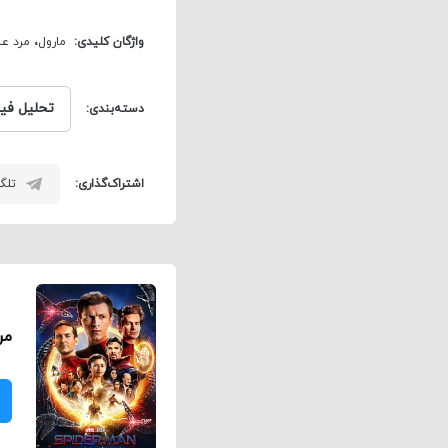
واژگان کلیدی:
مارول
،
مرد عن
تحلیل فی
دسته‌بندی:
اشتراک‌گذاری:
تلگر
مر