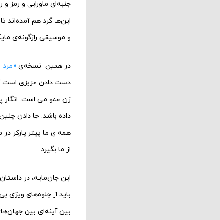
جنبه‌ای ماورایی و رمز و 
این‌ها گرد هم آمده‌اند 
و موسیقی راز‌گونه‌ی مایک
در همین نسخه‌ی
«مرد 
دست دادن عزیزی است که د
زن عمو می است. انگار پی
داده باشد. جا دادن چنین 
همه ی ما پیتر پارکر در 
از ما بگیرد.
این جان‌مایه، در داستان
باید از جلوه‌های ویژ‌ی 
بین آینه‌ای بین جهان‌ها