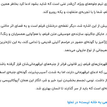
صری تیم جلوه‌های ویژه، آن‌قدر غنی است که شاید بشود ادعا کرد بخاطر همی
، شما را با تجربه‌ی متفاوت و یکه روبرو کند.
یش از این اشاره شد، دیگر نقطه‌ی درخشان فیلم است و به فصای اثر حالتی 
. مایکل جاکینو، سازنده‌ی موسیقی متن فیلم، با هم‌آوایی همسرایان و رنگ‌
زآمیز یا گونه‌ای حضور در مراسم آئینی قدیمی را تداعی کند، به این تازه‌تر
ر هیجانی از نوع مارولی می‌دهد.
رقهرمان‌های فیلم، زیر قانونی فراتر از جنبه‌های ابرقهرمانی‌شان قرار گرفته باش
ی که ادعای ابرقهرمانی دارند، اما به شدت آسیب‌پذیرند، گونه‌ای جنبه‌ی اسط
از داشت. نوعی تجسم بخشیدن نبرد خیر و شر، انگار این همان آپوکالیپسی ب
‌ای است که باید از سر گذارند تا انسان بهتری شد.
هی به خانه نیست» در نماوا