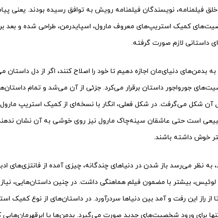
ق فیلمنامه، نویسندگان فیلمنامه رویش به توافق رسیده بودند. یعنی پیامی 
یت‌های کمیک استریپ‌های معروف مارول، اسپایدرمن، طراحی شده و بعد برا
ای داستانی لازم صورت گرفته.
به بدمن‌های دنیای‌مان اجازه دهیم تا خود را اصلاح کنند، اگر از دل داستان م
‌های جورواجور داستان برقرار می‌کرد. جزئی از آن می‌شد و تمام داستان‌ها
آن شکل می‌گرفت. در شکل فعلی، انگار با نسخه‌ای از کمیک استریپ‌ مارول 
یعی است حتی عاشقان سینه‌چاک مارول نیز روی خوشی به آن نشان ندهند
تر خوش داشته باشند.
، به نظر می‌رسد باز شدن در دنیاهای چندگانه، چیزی آمده از فانتزی‌های ا
. لوئیس، بیشتر با مضمون فیلم هماهنگی داشت. در چنین داستان‌هایی، نی
 راز این رفت و آمد بین دنیاها سردرآورد. در داستان‌های از نوع کمیک است
ها برای ورود شخصیت‌های جدید صورت می‌گیرد. بدمن‌ها یا ابرقهرمان‌هایی ک