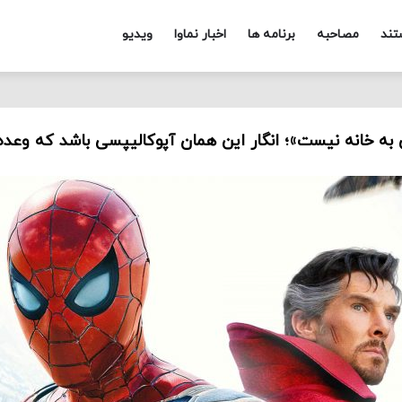
تند
مصاحبه
برنامه ها
اخبار نماوا
ویدیو
 به خانه نیست»؛ انگار این همان آپوکالیپسی باشد که وعده