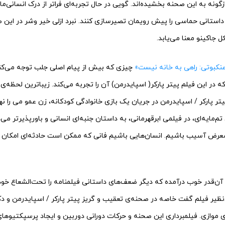
رازگونه به این صحنه بخشیده‌اند. گویی در حال تجربه‌ای فراتر از درک انسانی‌م
تا داستانی حماسی را پیش رویمان تصیرسازی کنند. نبرد ازلی خیر وشر در این ص
ل جاکینو معنا می‌یابد.
عنکبوتی: راهی به خانه نیست»
چیزی که بیش از پیام اصلی جلب توجه می‌کند 
ر این فیلم پیتر پارکر( اسپایدرمن) آن را تجربه می‌کند. زیباترین لحظه‌
تر پارکر / اسپایدرمن در جریان یک بازی خانوادگی کودکانه، زن عمو می را ن
تم‌مایه‌ای، در فیلمی ابرقهرمانی، به داستان جنبه‌ای انسانی و باورپذیر‌تر می‌
معرض آسیب باشیم. انسان‌هایی باشیم فانی که ممکن است حادثه‌ای امکان حیا
 آن‌قدر خوب درآمده که دیگر ضعف‌های داستانی فیلمنامه را تحت‌الشعاع خود
بی‌نظیر فیلم گفت خاصه در صحنه‌ی تعقیب و گریز پیتر پارکر / اسپایدرمن و د
ی موازی. فیلمبرداری این صحنه و حرکات دورانی دوربین و ایجاد پرسپکتیوها