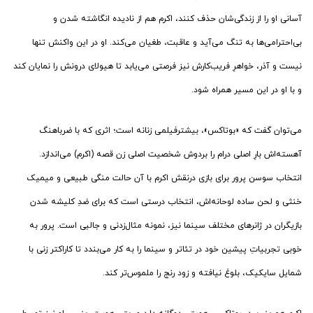
آسانی او را از زندگی‌شان حذف کنند، اکرم هم از نادیده انگاشته شدن و
بی‌احترامی‌ها به تنگ می‌آید و عاقبت، طغیان می‌کند. او در این واکنش تنها
نیست و آذر، خواهرِ فریب‌کارش نیز فرصتی می‌یابد تا هیولای درونش را نمایان کند
و با او در این مسیر همراه شود.
می‌توان گفت که «بوتاکس»، بیشترفیلمی زنانه است؛ اثری که با ضرباهنگ
آهسته‌اش بارِ اصلی درام را بردوش شخصیت اصلی زن قصه (اکرم) می‌اندازد.
انتخاب سوسن پرور برای بازی درنقش اکرم با آن حالت منگی طبیعی و میمیک
خنثی و لحن ساده لوحانه‌اش، انتخاب درستی است که برای ضدِ کلیشه شدن
بازیگران در ژانرهای مختلف سینما نیز، نمونه مثال‌زدنی و جالبی است. پرور به
خوبی تجربیاتِ پیشین خود در تئاتر و سینما را به کار می‌بندد تا کاراکتر زنی با
شمایل سایکیک، بلوغ نیافته و زود رنج را ملموس‌‌تر کند.