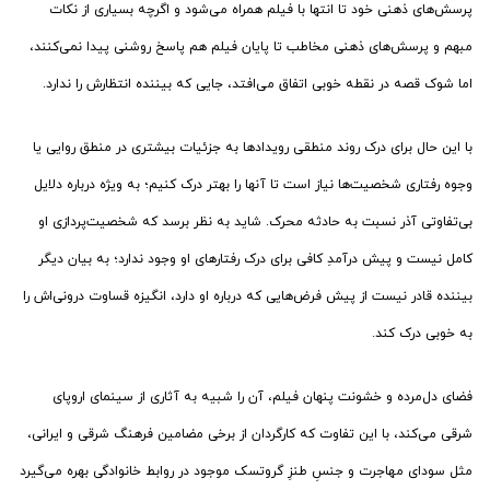
پرسش‌های ذهنی خود تا انتها با فیلم همراه می‌شود و اگرچه بسیاری از نکات
مبهم و پرسش‌های ذهنی مخاطب تا پایان فیلم هم پاسخ روشنی پیدا نمی‌کنند،
اما شوک قصه در نقطه خوبی اتفاق می‌افتد، جایی که بیننده انتظارش را ندارد.
با این حال برای درک روند منطقی رویدادها به جزئیات بیشتری در منطق روایی یا
وجوه رفتاری شخصیت‌ها نیاز است تا آنها را بهتر درک کنیم؛ به ویژه درباره دلایل
بی‌تفاوتی آذر نسبت به حادثه محرک. شاید به نظر برسد که شخصیت‌پردازی او
کامل نیست و پیش درآمدِ کافی برای درک رفتارهای او وجود ندارد؛ به بیان دیگر
بیننده قادر نیست از پیش فرض‌هایی که درباره او دارد، انگیزه قساوت درونی‌اش را
به خوبی درک کند.
فضای دل‌مرده و خشونت پنهان فیلم، آن را شبیه به آثاری از سینمای اروپای
شرقی می‌کند، با این تفاوت که کارگردان از برخی مضامین فرهنگ شرقی و ایرانی،
مثل سودای مهاجرت و جنسِ طنزِ گروتسک موجود در روابط خانوادگی بهره می‌گیرد