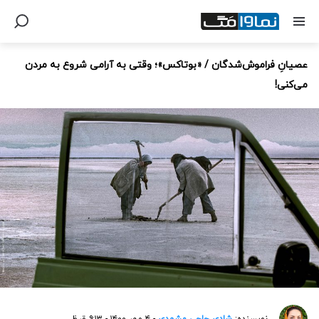
عصیانِ فراموش‌شدگان / «بوتاکس»؛ وقتی به آرامی شروع به مردن
می‌کنی!
نویسنده:
شادی حاجی مشهدی
- ۴ مهر ۱۴۰۰ - ۹:۱۳ ق.ظ