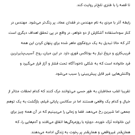
تا قصه را با طنزی تلخ‌تر روایت کند.
رابطه آذر با مردی به نام مهندس در فقدان عماد، پر رنگ‌تر می‌شود. مهندس در
کنار سوءاستفاده آشکارش از دو خواهر، در واقع در پی تحقق اهداف دیگری است.
آذر که حالا تبدیل به یک دروغگوی ماهر شده برای پنهان کردن این همه
فریب‌کاری‌ و دروغ نیاز به بوتاکس فوری دارد. در این میان، روح آسیب‌پذیرترین
فرد خانواده است که به شکلی ناخودآگاه تحت فشار و آزار قرار می‌گیرد و
واکنش‌هایی غیر قابل پیش‌بینی را سبب می‌شود.
تقریبا اغلب مخاطبان به طور حسی می‌توانند درک کنند که کدام لحظات متاثر از
خیال و کدام یک واقعی هستند اما در سکانس پایانی فیلم، بازگشت به یک توهم
جمعی اما شیرین رخ می‌دهد. فضا و زمانی را می‌بینیم که در آن همه چیز برای
این خانواده تَرَک خورده، دوباره با روزمره‌گی‌ها اتفاق می‌افتد و آدم‌هایی را، که
همان‌قدر غیرواقعی و همان‌قدر پر رخوت به زندگی ادامه می‌دهند.