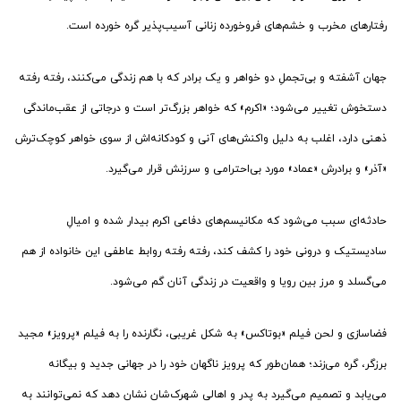
رفتارهای مخرب و خشم‌های فروخورده زنانی آسیب‌پذیر گره خورده است.
جهان آشفته و بی‌تجملِ دو خواهر و یک برادر که با هم زندگی می‌کنند، رفته رفته
دستخوش تغییر می‌شود؛ «اکرم» که خواهر بزرگ‌تر است و درجاتی از عقب‌ماندگی
ذهنی دارد، اغلب به دلیل واکنش‌های آنی و کودکانه‌اش از سوی خواهر کوچک‌ترش
«آذر» و برادرش «عماد» مورد بی‌احترامی و سرزنش قرار می‌گیرد.
حادثه‌ای سبب می‌شود که مکانیسم‌های دفاعی اکرم بیدار شده و امیالِ
سادیستیک و درونی خود را کشف کند، رفته رفته روابط عاطفی این خانواده از هم
می‌گسلد و مرز بین رویا و واقعیت در زندگی آنان گم می‌شود.
فضاسازی و لحن فیلم «بوتاکس» به شکل غریبی، نگارنده را به فیلم «پرویز» مجید
برزگر، گره می‌زند؛ همان‌طور که پرویز ناگهان خود را در جهانی جدید و بیگانه
می‌یابد و تصمیم می‌گیرد به پدر و اهالی شهرک‌شان نشان دهد که نمی‌توانند به