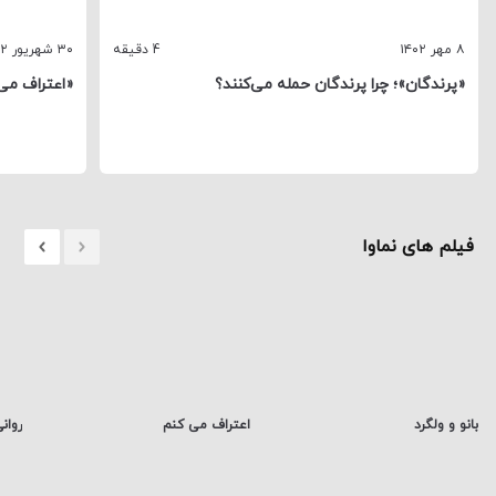
۸ مهر ۱۴۰۲
4 دقیقه
۳۰ شهریور ۱۴۰۲
«پرندگان»؛ چرا پرندگان حمله می‌کنند؟
«اعتراف می
فیلم های نماوا
بانو و ولگرد
اعتراف می ‌کنم
روان