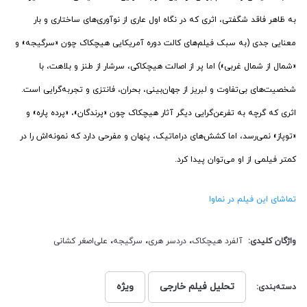
به ظاهر فاقد شگفتی، اثری که در نگاه اول عاری از نوآوری‌های ساختاری و بار
معنایی جدی (به سبک فیلم‌های کالت دوره آمریکایی هیچکاک چون «سرگیجه» و
«شمال از شمال غربی») اما پر از اصالت هیچکاکی، سرشار از طنز و بلاهت، با
شخصیت‌های بی‌تفاوت و لبریز از جهان‌بینی، بحران، فانتزی و تجربه‌گرایی است.
اثری که گرچه به تفرعن‌گرایی دیگر آثار هیچکاک چون «پرندگان»، «پرده ‌پاره» و
«توپاز» نمی‌رسد، اما کشش‌های دراماتیک، پنهان و مفرحی دارد که نمونه‌اش را در
کمتر فیلمی از او می‌توان پیدا کرد.
تماشای این فیلم در نماوا
واژگان کلیدی:
آلفرد هیچکاک
،
دردسر هری
،
سرگیجه
،
علی‌اصغر کشانی
تحلیل فیلم خارجی
ویژه
دسته‌بندی: