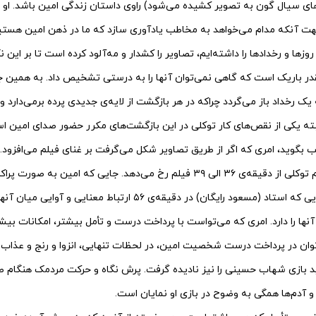
ی سیال گون به تصویر کشیده می‌شود) راوی داستان زندگی امین باشد. او ب
هت آنکه مدام می‌خواهد به مخاطب یادآوری سازد که ما در ذهن امین هستیم 
وزها و رخدادها را داشته‌ایم، تصاویر را کشدار و مه‌آلود کرده است تا بر این
در باریک است که گاهی نمی‌توان آنها را به درستی تشخیص داد. به همین 
 رخداد باز می‌گردد چراکه در هر بازگشت از لایه‌ی جدیدی پرده برمی‌دارد و 
ته یکی از نقص‌های کار توکلی در این بازگشت‌های مکرر حضور صدای امین ا
 بگوید، امری که اگر از طریق تصاویر شکل می‌گرفت بر غنای فیلم می‌افزود.
به گمان نگارنده اوج فیلم توکلی از دقیقه‌ی ۳۶ الی ۳۹ فیلم رخ می‌دهد. جایی که ام
ثبت می‌کند. همان نت‌هایی که استاد (مسعود رایگان) در دقیقه‌ی ۵۶ ارتباط 
 را دارد. امری که می‌تواست با پرداخت درست و تأمل بیشتر، امکانات بیشتری
توان در پرداخت درست شخصیت امین، در لحظات تنهایی، انزوا و رنج و عذاب
باید بازی شهاب حسینی را نیز نادیده گرفت. پرش نگاه و حرکت مردمک هنگام 
 آدم‌ها همگی به وضوح در بازی او نمایان است.