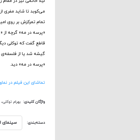
لیلا حاتمی نیز در مقام
می‌کوبد تا شاید مفری از
تمام تمرکزش بر روی امی
«پرسه در مه» گرچه از «
قاطع گفت که توکلی دیگر 
گیشه شد یا از فلسفه‌ی ذ
«پرسه در مه» دید.
تماشای این فیلم در نماوا
واژگان کلیدی:
بهرام توکلی
،
سینمای ای
دسته‌بندی: