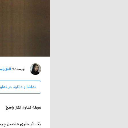
نویسنده:
الناز را
تماشا و دانلود در نماوا
مجله نماوا، الناز راسخ
یک اثر هنری ماحصل چیست