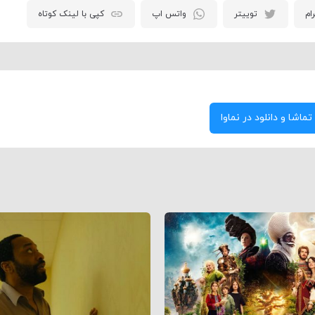
ام
توییتر
واتس اپ
کپی با لینک کوتاه
تماشا و دانلود در نماوا