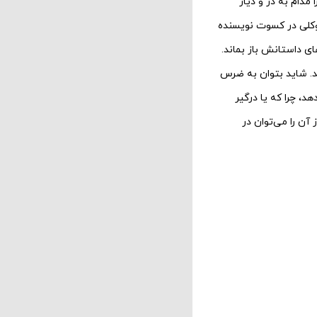
دام به در و دیار
 توکلی در کسوت نویسنده
ی داستانش باز بماند.
د. شاید بتوان به ضرس
، چرا که یا درگیر
آن را می‌توان در