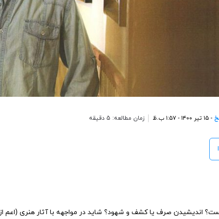
سخ
- ۱۵ تیر ۱۴۰۰ - ۱:۵۷ ب.ظ
زمان مطالعه: 5 دقیقه
؟ اندیشیدن صرف یا کشف و شهود؟ شاید در مواجهه با آثار هنری (اعم از