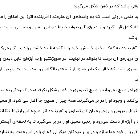
ی باشد که در ذهن شکل می‌گیرد.
علمی درونی است که به واسطه‌ی آن هنرمند (آفریننده اثر) این امکان را می
 کامل قرار گیرد و از مجرای آن بتواند دریافت‌هایی عمیق و حقیقی نسبت ب
اشد.
آفریننده به کمک تخیل خویش، خود را با آنچه قصد خلقش را دارد یکی می‌کن
باره‌ی آن برسد تا بتواند در نهایت امر سوبژکتیو را به اُبژه‌ای قابل دیدن 
مسیری است که خالق یک اثر هنری از نقطه‌ی ناآگاهی و بَعدتر حیرت و پس از
.
ای امر هیچ نمی‌داند و هیچ تصویری در ذهن شکل نگرفته، در آسودگی به سر 
کنند و وجود او را در بر می‌گیرند. همه چیز از همین جا آغاز می شود. از هم
تباطی درونی و روحی میان آن تصاویر و آفریننده اثر. هرچه این ارتباط تنگاتن
و آُبژه از دست می‌رود و رنجی عمیق او را در بر می‌گیرد تا به لحظه‌ی آبست
را از خود جدا سازد و در برابر دیدگان دیگرانی که او را در این مدت به نظار