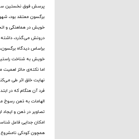
پرسش فوق نخستین سؤال
برگسون معتقد بود، شهود 
خویش در هماهنگی و اتحاد
درونش می‌گذرد، داشته ب
براساس دیدگاه برگسون، 
خویش به شناخت راستین در
اما نکته‌ی حائز اهمیت 
نهایت خلق اثر طی می‌کند
فرد آن هنگام که در ابتد
الهامات به ذهن رسوخ می‌
تصاویر در ذهن و ایجاد ار
امکان جدایی فاعل شناسا 
همچون کودکی نامشروع آن 