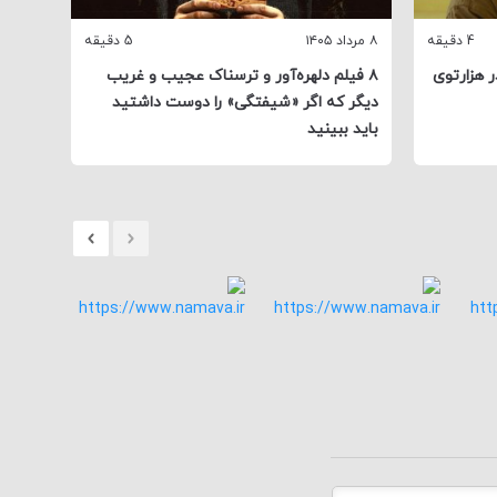
4 دقیقه
۸ مرداد ۱۴۰۵
5 دقیقه
۴ مرداد ۱۴۰۵
ر هزارتوی
۸ فیلم دلهره‌آور و ترسناک عجیب و غریب
مایکل
دیگر که اگر «شیفتگی» را دوست داشتید
همیشه
باید ببینید