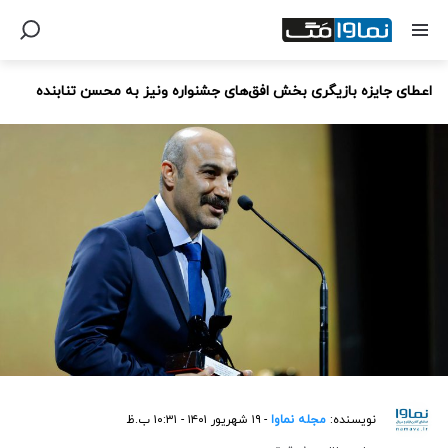
اعطای جایزه‌ بازیگری بخش افق‌های جشنواره ونیز به محسن تنابنده
نویسنده:
مجله نماوا
- ۱۹ شهریور ۱۴۰۱ - ۱۰:۳۱ ب.ظ