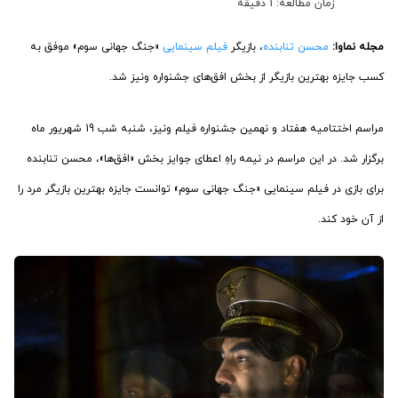
زمان مطالعه: 1 دقیقه
مجله نماوا:
محسن تنابنده
، بازیگر
فیلم سینمایی
«جنگ جهانی سوم» موفق به
کسب جایزه بهترین بازیگر از بخش افق‌های جشنواره ونیز شد.
مراسم اختتامیه هفتاد و نهمین جشنواره فیلم ونیز، شنبه شب 19 شهریور ماه
برگزار شد. در این مراسم در نیمه راهِ اعطای جوایز بخش «افق‌ها»، محسن تنابنده
برای بازی در فیلم سینمایی «جنگ جهانی سوم»‌ توانست جایزه بهترین بازیگر مرد را
از آن خود کند.