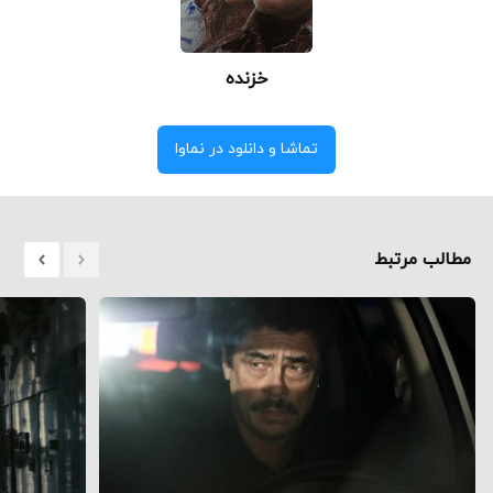
خزنده
تماشا و دانلود در نماوا
مطالب مرتبط