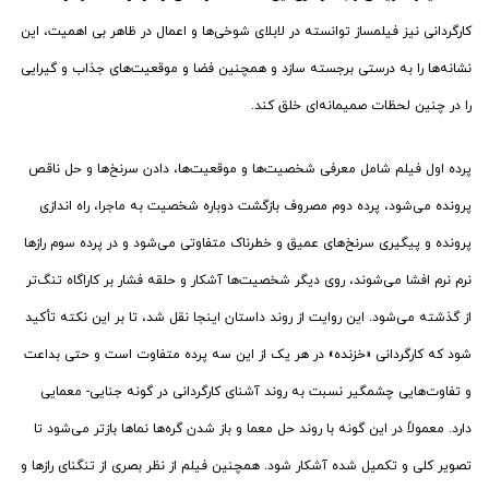
کارگردانی نیز فیلمساز توانسته در لابلای شوخی‌ها و اعمال در ظاهر بی اهمیت، این
نشانه‌ها را به درستی برجسته سازد و همچنین فضا و موقعیت‌های جذاب و گیرایی
را در چنین لحظات صمیمانه‌ای خلق کند.
پرده اول فیلم شامل معرفی شخصیت‌ها و موقعیت‌ها، دادن سرنخ‌ها و حل ناقص
پرونده می‌شود، پرده دوم مصروف بازگشت دوباره شخصیت به ماجرا، راه اندازی
پرونده و پیگیری سرنخ‌های عمیق و خطرناک متفاوتی می‌شود و در پرده سوم رازها
نرم نرم افشا می‌شوند، روی دیگر شخصیت‌ها آشکار و حلقه فشار بر کاراگاه تنگ‌تر
از گذشته می‌شود. این روایت از روند داستان اینجا نقل شد، تا بر این نکته تأکید
شود که کارگردانی «خزنده» در هر یک از این سه پرده متفاوت است و حتی بداعت
و تفاوت‌هایی چشمگیر نسبت به روند آشنای کارگردانی در گونه جنایی- معمایی
دارد. معمولاً در این گونه با روند حل معما و باز شدن گره‌ها نماها بازتر می‌شود تا
تصویر کلی و تکمیل شده آشکار شود. همچنین فیلم از نظر بصری از تنگنای رازها و