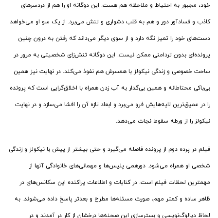
خود، مجبور به احتیاط و ملاحظه هم هست. این دوگانه او را هم از دردسرهای
کاذب و فسادآور دور و هم به قلب دشواری و تنش می‌برد. از یک سو او می‌خواهد
دست‌های خود را تمیز نگه دارد و از سوی دیگر می‌داند که رفتن به درون چنین
پرونده‌ای بدون تردامنی ممکن نیست. این دوگانه تنش‌زای شخصیتی به مرور در
ساحت خصوصی و زندگی نیکولز با همسرش هم نفوذ می‌کند. در نهایت نیز همین
بی‌باکی محتاطانه و همین بی‌گدار به آب زدن همراه با اخلاق‌گرایی است که پرونده
را در عمیق‌ترین لایه‌هایش فرو می‌برد و ابعاد تازه آن را افشا می‌سازد و در نهایت
نیکولز را از ورطه سقوط نجات می‌دهد.
فیلم در پرده دوم از پرونده فاصله می‌گیرد و حتی بیشتر از پیش با نیکولز و زندگی
شخصی او همراه می‌شود. دورهمی پلیس‌ها و مهمانی‌های خانوادگی آنها از
مهمترین لحظات فیلم است. در کنایات و اطلاعات پراکنده این سکانس‌های در
ظاهر ساده و کمتر مهم، صورت مسئله‌ها مطرح و بعدتر پاسخ داده می‌شوند. به
لحاظ دیالوگ‌نویسی و بسترسازی این صحنه‌ها درخشان از کار در آمدند و در