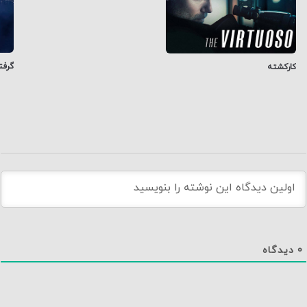
گرفت
کارکشته
0
دیدگاه