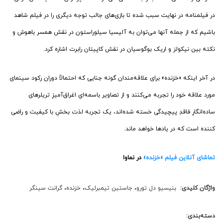
در فیلمنامه در نهایت سبب شده تا بازی‌های جالب توجه دیگری را در فیلم شاهد
باشیم که از جمله آنها می‌توان به آلیسیا سیلوراستون در نقش همسر باهوش و
نکته بین نیکولز و اریک بوگوسیان در نقش کاپیتان رابرت اشاره کرد.
در آخر اینکه «خزنده» برای علاقه‌مندان گونه جنایی که احتمالاً دوران رکود سینمای
مورد علاقه خود را تجربه می‌کنند و از تصاویر باسمه‌ایِ اغراق‌آمیزِ تریلرهای
ساده‌انگارِ فاقدِ پیچیدگی خسته شده‌اند، یک تجربه لذت بخشِ با کیفیت و راضی
کننده است که در یادها خواهد ماند.
تماشای آنلاین فیلم «خزنده»
در نماوا
واژگان کلیدی:
بنیسیو دل تورو
،
جاستین تیمبرلیک
،
خزنده
،
گرانت سینگر
دسته‌بندی: