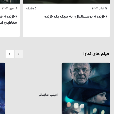
۱۱ آبان ۱۴۰۲
6 دقیقه
۱۹ مهر ۱۴۰۲
«خزنده»؛ پوست‌اندازی به سبک یک خزنده
«خزنده»؛ فی
مخاطبان است
فیلم های نماوا
امیلی جنایتکار