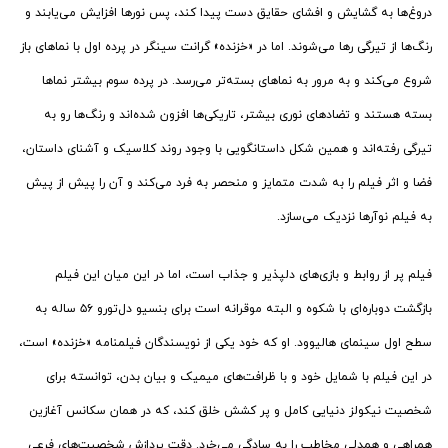
دروغ‌ها به گشایش و افشای حقایق دست پیدا کند، پس نورها افزایش می‌یابند و
رنگ‌ها از تیرگی رها می‌شوند. اما در «خزنده» گرانت سینگر در پرده اول با نماهای باز
شروع می‌کند و به مرور به نماهای بسته‌تر می‌رسد. در پرده سوم بیشتر نماها
بسته هستند و تضادهای نوری بیشتر، تاریکی‌ها افزون شده‌اند و رنگ‌ها رو به
تیرگی رفته‌اند و همین شکل داستانگویی با وجود روند کلاسیک و آشنای داستان،
فضا و اثر فیلم را به شدت متمایز و منحصر به فرد می‌کند و آن را پیش از پیش
به فیلم نوآرها نزدیک می‌سازد.
فیلم پر از روابط و بازی‌های دلپذیر و جذاب است، اما در این میان این فیلم
بازگشت دوباره‌ای با شکوه و البته موقرانه است برای بنسیو دل‌تورو ۵۶ ساله به
سطح اول سینمای هالیوود. او که خود یکی از نویسندگان فیلمنامه «خزنده» است،
در این فیلم با شمایل خود و با ظرافت‌های میمیک و بیان بدن، توانسته برای
شخصیت نیکولز دنیایی کامل و پر کشش خلق کند، که در همان سکانس آغازین
همراهی و همدلی مخاطب را به سادگی می‌خرد. دقت پردازش شخصیت‌های فرعی