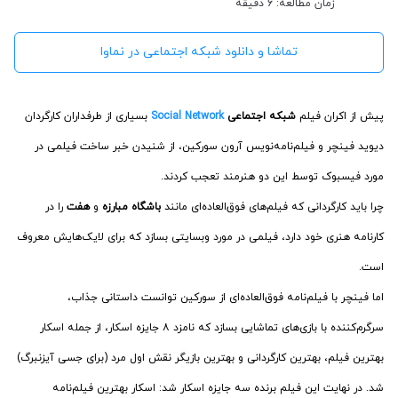
زمان مطالعه: 6 دقیقه
تماشا و دانلود شبکه اجتماعی در نماوا
پیش از اکران فیلم
شبکه اجتماعی
Social Network
بسیاری از طرفداران کارگردان
دیوید فینچر و فیلم‌نامه‌نویس آرون سورکین، از شنیدن خبر ساخت فیلمی در
مورد فیسبوک توسط این دو هنرمند تعجب کردند.
چرا باید کارگردانی که فیلم‌های فوق‌العاده‌ای مانند
باشگاه مبارزه
و
هفت
را در
کارنامه هنری خود دارد، فیلمی در مورد وبسایتی بسازد که برای لایک‌هایش معروف
است.
اما فینچر با فیلم‌نامه فوق‌العاده‌ای از سورکین توانست داستانی جذاب،
سرگرم‌کننده با بازی‌های تماشایی بسازد که نامزد ۸ جایزه اسکار، از جمله اسکار
بهترین فیلم، بهترین کارگردانی و بهترین بازیگر نقش اول مرد (برای جسی آیزنبرگ)
شد. در نهایت این فیلم برنده سه جایزه اسکار شد: اسکار بهترین فیلم‌نامه