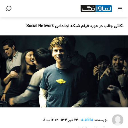
نکاتی جالب در مورد فیلم شبکه اجتماعی Social Network
نویسنده:
a_alinia
- ۲۴ تیر ۱۳۹۹ - ۱۲:۰۶ ب.ظ