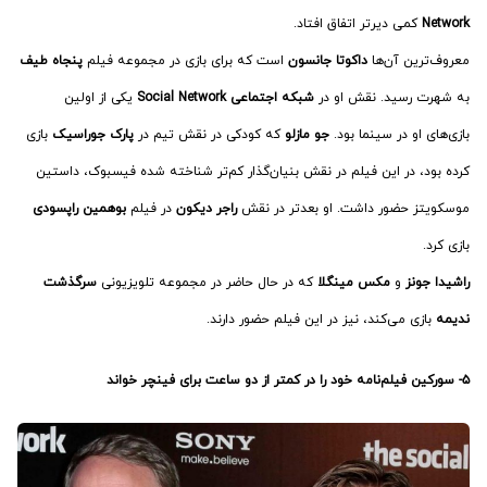
Network
کمی دیرتر اتفاق افتاد.
معروف‌ترین آن‌ها
داکوتا جانسون
است که برای بازی در مجموعه فیلم
پنجاه طیف
به شهرت رسید. نقش او در
شبکه اجتماعی Social Network
یکی از اولین‌
بازی‌های او در سینما بود.
جو مازلو
که کودکی در نقش تیم در
پارک جوراسیک
بازی
کرده بود، در این فیلم در نقش بنیان‌گذار کم‌تر شناخته شده فیسبوک، داستین
موسکویتز حضور داشت. او بعدتر در نقش
راجر دیکون
در فیلم
بوهمین راپسودی
بازی کرد.
راشیدا جونز
و
مکس مینگلا
که در حال حاضر در مجموعه تلویزیونی
سرگذشت
ندیمه
بازی می‌کند، نیز در این فیلم حضور دارند.
۵- سورکین فیلم‌نامه خود را در کمتر از دو ساعت برای فینچر خواند