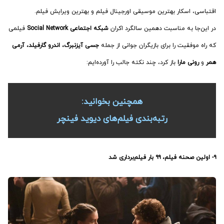
اقتباسی، اسکار بهترین موسیقی اورجینال فیلم و بهترین ویرایش فیلم.
در این‌جا به مناسبت دهمین سالگرد اکران
شبکه اجتماعی Social Network
فیلمی
که راه موفقیت را برای بازیگران جوانی از جمله
جسی آیزنبرگ، اندرو گارفیلد، آرمی
همر
و
رونی مارا
باز کرد، چند نکته جالب را آورده‌ایم:
همچنین بخوانید:
رتبه‌بندی فیلم‌های دیوید فینچر
۹- اولین صحنه فیلم، ۹۹ بار فیلم‌برداری شد