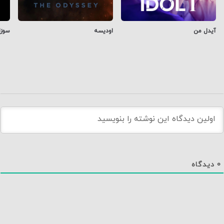
آیدل من
اودیسه
سوزا
0
دیدگاه