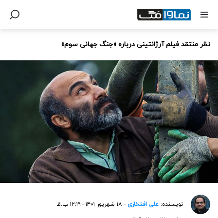
نظر منتقد فیلم آرژانتینی درباره «جنگ جهانی سوم»
نویسنده:
علی افتخاری
- ۱۸ شهریور ۱۴۰۱ - ۱۲:۱۹ ب.ظ