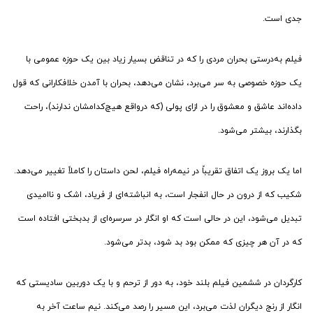
جدی است.
فیلم به‌درستی بحران مردی را که در تناقض بسیار زیاد بین یک حوزه عمومی با
یک حوزه خصوصی به سر می‌برد، نشان می‌دهد، بحران با آمدن خلافکارانی که قول
داده‌اند عاشق‌ و معشوق را در ازای پولی (که درواقع هیچ‌کدامشان ندارند)، راحت
بگذارند، بیشتر می‌شود.
اما یک بروز یک اتفاق تقریباً در نیمه‌راه فیلم، لحن داستان را کاملاً تغییر می‌دهد.
شکیب که از درون در حال انفجار است، به انباشته‌ای از فریاد، اشک و ناامیدی
تبدیل ‌می‌شود، این در حالی‌ است که او انگار در سرسره‌ای از بدبختی افتاده است
که در آن هر چیزی که ممکن بود بد شود، بدتر می‌شود.
کارگردان در ششمین فیلم بلند خود، به‌ دور از ترحم و با یک دوربین سادیستی که
انگار از رنج دیگران لذت می‌برد، این مسیر را رصد می‌کند. نیم ساعت آخر به