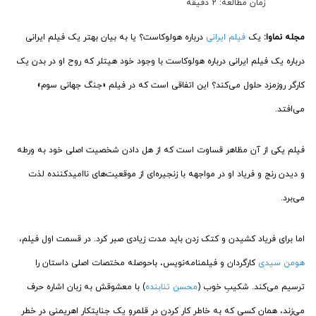
زمان مطالعه: 2 دقیقه
مجله نماوا:
یک
فیلم ایرانی
درباره هولوکاست؟ یا به بیان بهتر یک فیلم ایرانی
درباره یک فیلم ایرانی درباره هولوکاست با وجود خود هیتلر که روح او در بدن یک
کارگر روزمزد حلول می‌کند؟ این اتفاقی است که در فیلم «جنگ جهانی سوم»
می‌افتد.
فیلم یکی از آن مظاهر قساوت است که از هل دادن شخصیت اصلی خود به ورطه
و دیدن رنج و فریاد او در مواجهه با زنجیره‌ای از موقعیت‌های ناامیدکننده لذت
می‌برد.
اما برای فریاد کشیدن و کتک زدن باید مدت زیادی صبر کرد. در قسمت اول فیلم،
هومن سیدی
کارگردان و فیلمنامه‌نویس، باحوصله مختصات اصلی داستان را
ترسیم می‌کند. شکیبِ خوب (
محسن تنابنده
) با معشوقش به زبان اشاره حرف
می‌زند، همان کسی که به خاطر کار کردن در قلمرو یک جنایتکار اهریمنی در خطر