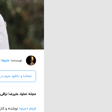
نویسنده:
علیرضا ن
تماشا و دانلود جرم در 
مجله نماوا، علیرضا نراقی
فیلم «جرم»
نوشته و کارگ