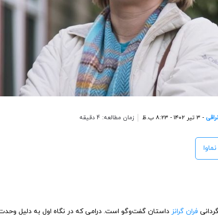
راقی
- ۳ تیر ۱۴۰۲ - ۸:۲۳ ب.ظ
زمان مطالعه: 4 دقیقه
نماوا
ردانی
فران گرانز
داستان گفت‌وگو است. درامی که در نگاه اول به دلیل وحدت م