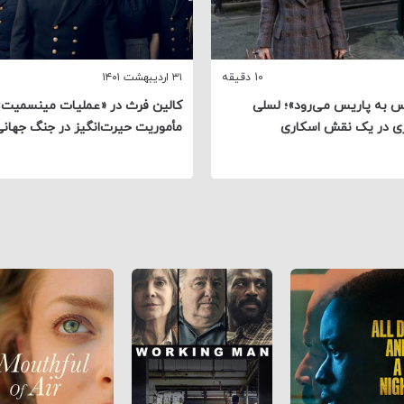
10 دقیقه
۳۱ اردیبهشت ۱۴۰۱
س به پاریس می‌رود»؛ لسلی
کالین فرث در «عملیات مینسمیت»
زی در یک نقش اسکاری
مأموریت حیرت‌انگیز در جنگ جهان