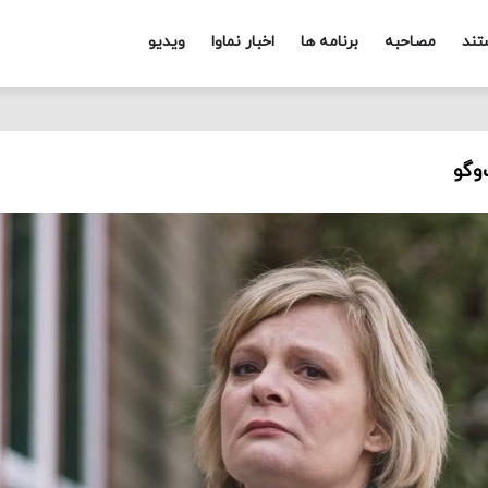
تند
مصاحبه
برنامه ها
اخبار نماوا
ویدیو
وگو