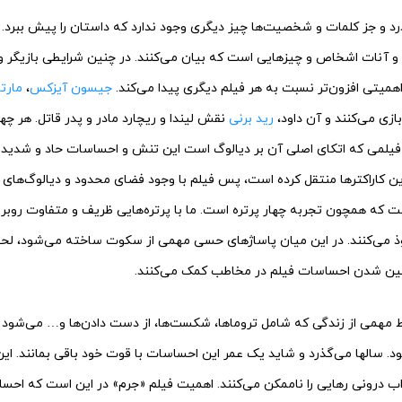
رد و جز کلمات و شخصیت‌‌ها چیز دیگری وجود ندارد که داستان را پیش ببرد
و آنات اشخاص و چیزهایی است که بیان می‌‌کنند. در چنین شرایطی بازیگر و
یتی افزون‌‌تر نسبت به هر فیلم دیگری پیدا می‌‌کند.
جیسون آیزکس
،
مارت
ازی می‌‌کنند و آن داود،
رید برنی
نقش لیندا و ریچارد مادر و پدر قاتل. هر چه
فیلمی که اتکای اصلی آن بر دیالوگ است این تنش و احساسات حاد و شدید را 
 کاراکترها منتقل کرده است، پس فیلم با وجود فضای محدود و دیالوگ‌‌های 
ست که همچون تجربه چهار پرتره است. ما با پرتره‌‌هایی ظریف و متفاوت روب
ذ می‌‌کنند. در این میان پاساژهای حسی مهمی از سکوت ساخته می‌‌شود، لحظ
نشین شدن احساسات فیلم در مخاطب کمک می‌‌کنند.
مهمی از زندگی که شامل تروماها، شکست‌‌ها، از دست دادن‌‌ها و… می‌‌شود 
. سالها می‌‌گذرد و شاید یک عمر این احساسات با قوت خود باقی بمانند. ا
اب درونی رهایی را ناممکن می‌‌کنند. اهمیت فیلم «جرم» در این است که اح