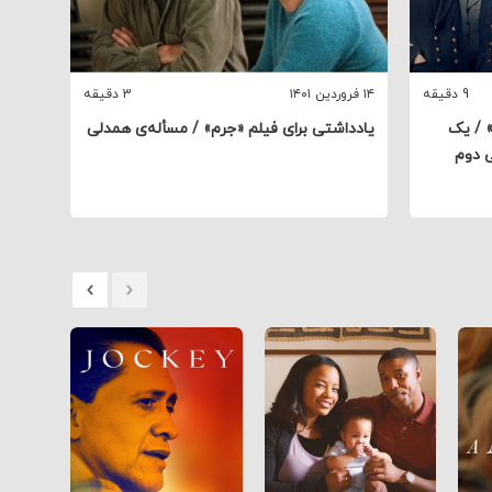
9 دقیقه
۱۴ فروردین ۱۴۰۱
3 دقیقه
۳۰ بهمن ۱۴۰۰
 / یک
یادداشتی برای فیلم «جرم» / مسأله‌‌‌‌‌‌ی همدلی
گفت‌وگ
ی دوم
تأملی