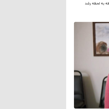
حظه به لحظه رشد