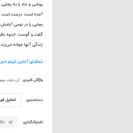
پوشی و حاد را به رهایی 
آمده است. درست است که
رهایی را در نوعی آرامش
گفت و گوست. اندوه باقی 
زندگی آنها جوانه می‌‌زن
تماشای آنلاین فیلم «جر
واژگان کلیدی:
آن داود
،
جرم
تحلیل فی
دسته‌بندی:
اشتراک‌گذاری:
تلگر