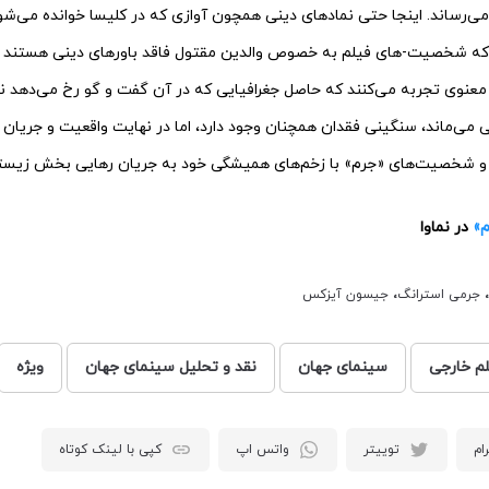
می‌‌رساند. اینجا حتی نمادهای دینی همچون آوازی که در کلیسا خوانده می‌‌شود
 شخصیت-های فیلم به خصوص والدین مقتول فاقد باورهای دینی هستند اما 
 معنوی تجربه می‌‌کنند که حاصل جغرافیایی که در آن گفت و گو رخ می‌‌دهد
می‌‌ماند، سنگینی فقدان همچنان وجود دارد، اما در نهایت واقعیت و جریان 
د و شخصیت‌‌های «جرم» با زخم‌‌های همیشگی خود به جریان رهایی بخش زیستن 
م»
در نماوا
،
جرمی استرانگ
،
جیسون آیزکس
لم خارجی
سینمای جهان
نقد و تحلیل سینمای جهان
ویژه
ام
توییتر
واتس اپ
کپی با لینک کوتاه