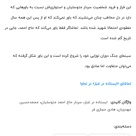
این فراز و فرود شخصیت سردار متوسلیان و استواری‌اش نسبت به باورهایی که
دارد در دل مخاطب چنان می‌نشیند که باور نمی‌کند که او از پس این همه سال
مفقودی احتمالا شهید شده باشد. تماشاگر فقط باور می‌کند که حاج احمد، جایی در
تاریخ گم شده است.
سینمای جنگ دوران نوزایی خود را شروع کرده است و این باور شکل گرفته که
می‌توان متفاوت اما صادق بود.
تماشای «ایستاده در غبار» در نماوا
واژگان کلیدی:
ایستاده در غبار
،
سردار حاج احمد متوسلیان
،
محمدحسین
مهدویان
،
هادی حجازی فر
دسته‌بندی: