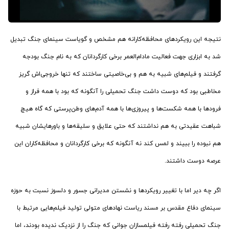
نتیجه این رویکردهای محافظه‌کارانه هم مشخص و گویاست سینمای جنگ تبدیل
شد به ابزاری جهت فعالیت مادام‌العمر برخی کارگردانان که به نام جنگ بودجه
گرفتند و فیلم‌های شبیه به هم و بی‌خاصیتی ساختند که تنها خروجی‌اش گریز
مخاطبی بود که دوست داشت جنگ تحمیلی را آنگونه که بود با همه فراز و
فرودها با همه شکست‌ها و پیروزی‌ها با همه آدم‌های وطن‌پرستی که گاه هیچ
شباهت عقیدتی به هم نداشتند که حتی علایق و سلیقه‌ها و باورهایشان شبیه
هم نبوده را ببیند و لمس کند نه آنگونه که برخی کارگردانان و محافظه‌کاران این
عرصه دوست داشتند.
اگر چه دیر اما با تغییر رویکردها و نشستن مدیرانی جسور و دلسوز نسبت به حوزه
سینمای دفاع مقدس بر مسند ریاست نهادهای متولی تولید فیلم‌هایی مرتبط با
جنگ تحمیلی رفته رفته فیلمسازان جوانی که جنگ را از نزدیک ندیده بودند، اما