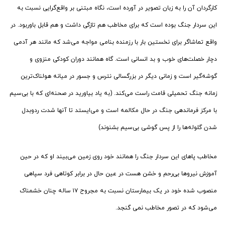
کارگردان آن را به زبان تصویر در آورده است، نگاه مبتنی بر واقع‌گرایی نسبت به
این سردار جنگ بوده است که برای مخاطب هم تازگی داشت و هم قابل باوربود. در
واقع تماشاگر برای نخستین بار با رزمنده بنامی مواجه می‌شد که مانند هر آدمی
دچار خصلت‌های خوب و بد انسانی است. گاه همانند دوران کودکی منزوی و
گوشه‌گیر است و زمانی دیگر در بزرگسالی نترس و جسور در میانه هولناک‌ترین
زمانه جنگ تحمیلی قامت راست می‌کند. (به یاد بیاورید در صحنه‌ای که با بی‌سیم
با مرکز فرماندهی جنگ در حال مکالمه است و می‌ایستد تا آنها شدت ردوبدل
شدن گلوله‌ها را از پس گوشی بی‌سیم بشنوند)
مخاطب پاهای این سردار جنگ را همانند خود روی زمین می‌بیند او که در حین
آموزش نیروها بی‌رحم و خشن هست در عین حال در برابر کوتاهی فرد سپاهی
منصوب شده خود در یک بیمارستان نسبت به مجروح ۱۷ ساله چنان خشمناک
می‌شود که در تصور مخاطب نمی گنجد.