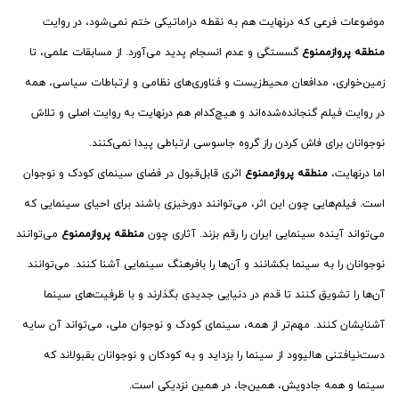
موضوعات فرعی که درنهایت هم به نقطه دراماتیکی ختم نمی‌شود، در روایت
منطقه پروازممنوع
گسستگی و عدم انسجام پدید می‌آورد. از مسابقات علمی، تا
زمین‌خواری، مدافعان محیط‌زیست و فناوری‌های نظامی و ارتباطات سیاسی، همه
در روایت فیلم گنجانده‌شده‌اند و هیچ‌کدام هم درنهایت به روایت اصلی و تلاش
نوجوانان برای فاش کردن راز گروه جاسوسی ارتباطی پیدا نمی‌کنند.
اما درنهایت،
منطقه پروازممنوع
اثری قابل‌قبول در فضای سینمای کودک و نوجوان
است. فیلم‌هایی چون این اثر، می‌توانند دورخیزی باشند برای احیای سینمایی که
می‌تواند آینده سینمایی ایران را رقم بزند. آثاری چون
منطقه پروازممنوع
می‌توانند
نوجوانان را به سینما بکشانند و آن‌ها را بافرهنگ سینمایی آشنا کنند. می‌توانند
آن‌ها را تشویق کنند تا قدم در دنیایی جدیدی بگذارند و با ظرفیت‌های سینما
آشنایشان کنند. مهم‌تر از همه، سینمای کودک و نوجوان ملی، می‌تواند آن سایه
‌دست‌نیافتنی هالیوود از سینما را بزداید و به کودکان و نوجوانان بقبولاند که
سینما و همه جادویش، همین‌جا، در همین نزدیکی است.