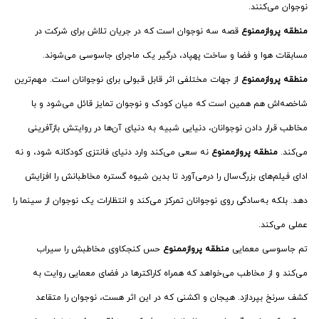
نوجوان می‌کنند.
منطقه پروازممنوع
قصه سه نوجوان است که در جریان تلاش برای شرکت در
مسابقات هوا و فضا و ساخت پهپاد، درگیر یک ماجرای جاسوسی می‌شوند.
منطقه پروازممنوع
از جهات مختلفی اثر قابل قبولی برای نوجوانان است. مهم‌ترین
شاخصه‌اش هم همین است که میان کودک و نوجوان تمایز قائل می‌شود و با
مخاطب قرار دادن نوجوانان، دنیایی شبیه به دنیای آن‌ها در روایتش بازآفرینی
می‌کند.
منطقه پروازممنوع
نه سعی می‌کند وارد دنیای فانتزی کودکانه شود، و نه
ادای فیلم‌های بزرگ‌سال را درمی‌آورد تا بدین شیوه گستره مخاطبانش را افزایش
دهد. بلکه به‌سادگی روی نوجوانان تمرکز می‌کند و انتظارات یک نوجوان از سینما را
عملی می‌کند.
تم جاسوسی معمایی
منطقه پروازممنوع
حس کنجکاوی مخاطبش را سیراب
می‌کند و از مخاطب می‌خواهد که همراه کاراکترها در فضای معمایی روایت به
کشف سرنخ بپردازد. هیجان و اکشنی که در این اثر هست، نوجوان را متقاعد