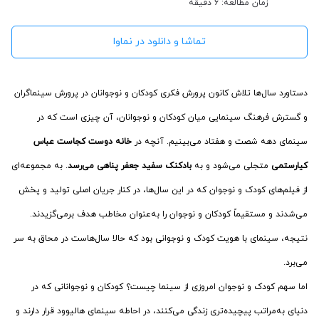
زمان مطالعه: 6 دقیقه
تماشا و دانلود در نماوا
دستاورد سال‌ها تلاش کانون پرورش فکری کودکان و نوجوانان در پرورش سینماگران
و گسترش فرهنگ سینمایی میان کودکان و نوجوانان، آن چیزی است که در
سینمای دهه شصت و هفتاد می‌بینیم. آنچه در
خانه دوست کجاست
عباس
کیارستمی
متجلی می‌شود و به
بادکنک سفید
جعفر پناهی می‌رسد
. به مجموعه‌ای
از فیلم‌های کودک و نوجوان که در این سال‌ها، در کنار جریان اصلی تولید و پخش
می‌شدند و مستقیماً کودکان و نوجوان را به‌عنوان مخاطب هدف برمی‌گزیدند.
نتیجه، سینمای با هویت کودک و نوجوانی بود که حالا سال‌هاست در محاق به سر
می‌برد.
اما سهم کودک و نوجوان امروزی از سینما چیست؟ کودکان و نوجوانانی که در
دنیای به‌مراتب پیچیده‌تری زندگی می‌کنند، در احاطه سینمای هالیوود قرار دارند و