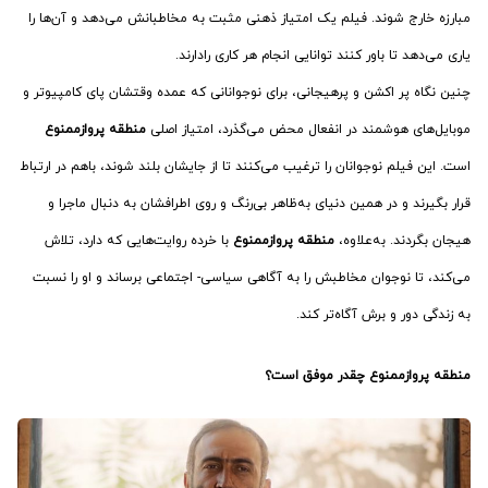
مبارزه خارج شوند. فیلم یک امتیاز ذهنی مثبت به مخاطبانش می‌دهد و آن‌ها را
یاری می‌دهد تا باور کنند توانایی انجام هر کاری رادارند.
چنین نگاه پر اکشن و پرهیجانی، برای نوجوانانی که عمده وقتشان پای کامپیوتر و
موبایل‌های هوشمند در انفعال محض می‌گذرد، امتیاز اصلی
منطقه پروازممنوع
است. این فیلم نوجوانان را ترغیب می‌کنند تا از جایشان بلند شوند، باهم در ارتباط
قرار بگیرند و در همین دنیای به‌ظاهر بی‌رنگ و روی اطرافشان به دنبال ماجرا و
هیجان بگردند. به‌علاوه،
منطقه پروازممنوع
با خرده روایت‌هایی که دارد، تلاش
می‌کند، تا نوجوان مخاطبش را به آگاهی سیاسی- اجتماعی برساند و او را نسبت
به زندگی دور و برش آگاه‌تر کند.
منطقه پروازممنوع چقدر موفق است؟