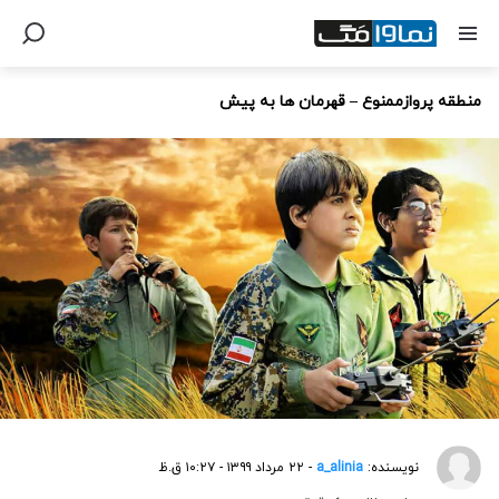
منطقه پروازممنوع – قهرمان ها به پیش
نویسنده:
a_alinia
- ۲۲ مرداد ۱۳۹۹ - ۱۰:۲۷ ق.ظ