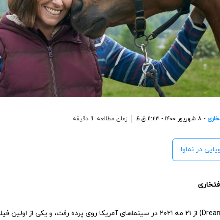
خاری
- ۸ شهریور ۱۴۰۰ - ۱۱:۲۳ ق.ظ
زمان مطالعه: 9 دقیقه
یایی در نماوا
افتخاری
(Dream Horse) از ۲۱ مه ۲۰۲۱ در سینماهای آمریکا روی پرده رفت، و یکی از او