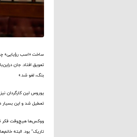
تعویق افتاد. جان دراین‌ب
بنگ، لغو شد.»
یوروس لین کارگردان نیز 
تعطیل شد و این بسیار دل
ووکس‌ها هیچ‌وقت فکر نم
تاریک” بود. البته خانم‌ه