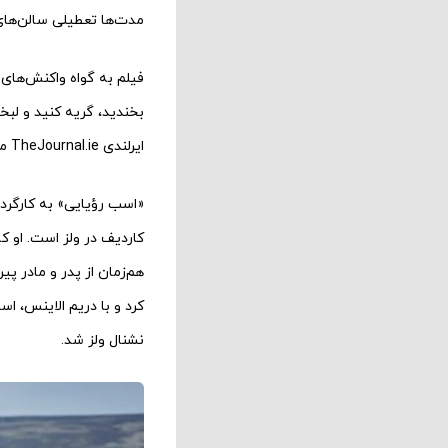
مدت‌ها تعطیلی سالن‌های 
فیلم به گواه واکنش‌های
بخندید، گریه کنید و لب
ایرلندی TheJournal.ie می‌گوید: «فیلم هم‌زمان دلگرم‌کننده، دل‌خراش و بامزه است.»
کاردیف در ولز است. او ک
هم‌زمان از پدر و مادر پی
کرد و با دریم الاینس، ا
نشنال ولز شد.