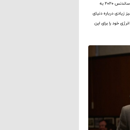
کولت خودش نیز از بازی در نقش جان بسیار راضی بود. او پس از اولین نمایش فیلم در جشنواره فیلم ساندنس ۲۰۲۰ به
ز زیادی درباره دنیای
رژی خود را برای این