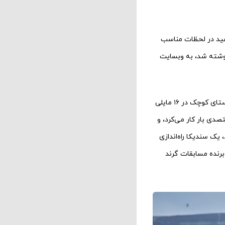
هید در لحظات مناسب
نوشته شد، به وبسایت
«اسب رؤیایی» به کارگردانی یوروس لین سینماگر ولزی، برگرفته از داستان واقعی جان، ساکن یک روستای کوچک در ۱۶ مایلی
دی بار کار می‌کرد، و
 یک سندیکا راه‌اندازی
برنده مسابقات گرند