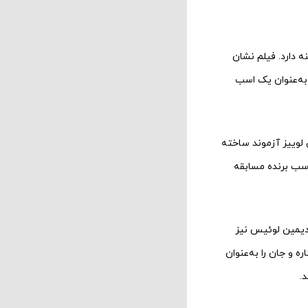
 دارد. فیلم نشان
ن آن به‌عنوان یک اسب
استان شگفت‌انگیز دریم الاینس» (۲۰۱۵) به کارگردانی لوییز آزموند ساخته
اسب برنده مسابقه
دیمین لوئیس نیز
ه و جان را به‌عنوان
.