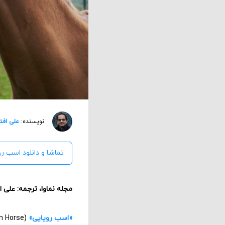
نویسنده:
علی افت
تماشا و دانلود اسب رو
مجله نماوا، ترجمه: علی 
«اسب رویایی»