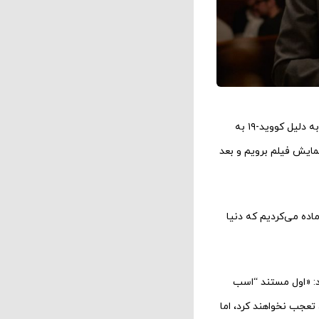
ساخت «اسب رؤیایی» چند سال طول کشید و قرار بود در همان سال ۲۰۲۰ روی پرده برود، اما اکران آن به دلیل کووید-۱۹ به
نمایش فیلم برویم و بعد
اده می‌کردیم که دنیا
د: «اول مستند “اسب
 تعجب نخواهند کرد، اما