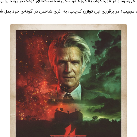
ر می‌شود و در مورد دوم، به درجه دو شدن شخصیت‌های کودک در روند روایی
ت عجیب» در برقراری این توازن کم‌یاب، به اثری شاخص در گونه‌ی خود بدل 