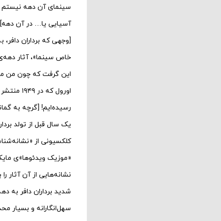
سینمای آن دهه نیستم [ال
آسیایی یا… در آن دهه] 
اورول که
یک سال قبل از تولد بردار
کلکسیونی از «نشانه‌شنا
«موزیک ویدئوها»ی مایکل 
نشانه‌هایی از آن آثار را