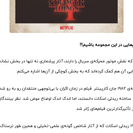
‌هایی در این مجموعه باشیم؟!
که نقشِ موتور محرکه‌ی سریال را دارند، آثار پرشماری نه تنها در بخش نشانه‌
ایی آن هم کمک کرده‌اند که به بخش کوچکی از آن‌ها اشاره می‌کنم:
یک. «The Thing» ساخته‌ی ۱۹۸۲ جان کارپینتر. فیلم در زمان اکران با بی‌توجهی منتقدان رو 
» ساخته ریدلی اسکات دانستند، اما اندک اندک اوضاع عوض شد. نظر بینندگا
 تأثیرگذارترین فیلم‌های ژانر شد.
دو. «Alien» ساخته‌ی ۱۹۷۹ ریدلی اسکات که از آثار شاخص گونه‌ی علمی-تخیلی و همین طور تر