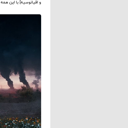
و اقیانوسیه] با این همه