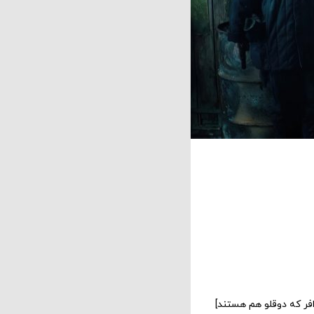
افر که دوقلو هم هستند]