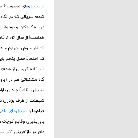
از
سریال‌
شده؛ سریالی که در نگاه 
درباره کودکان و نوجوانا
خداست
انتشار سوم و چهارم سه س
که احتمالاً فصل پنجم باید
استفاده گروهی از همه‌
گاه مشکلاتی هم در «باور
سریال را ظاهراً چندان ن
شیطنت از طرف برادران داف
فیلم‌ها و
سریال‌های علم
باورپذیری وقایع کوچک و 