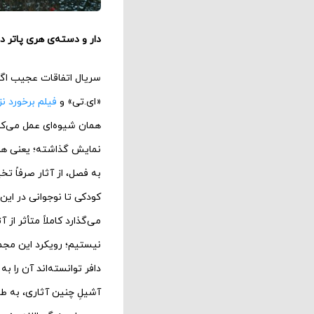
دار و دسته‌ی هری پاتر در ده
سریال اتفاقات عجیب اگر
«ای.تی» و
فیلم برخورد ن
همان شیوه‌ای عمل می‌کند
نمایش گذاشته؛ یعنی هم‌ب
به فصل، از آثار صرفاً ت
کودکی تا نوجوانی در ای
می‌گذارد کاملاً متأثر از
نیستیم؛ رویکرد این مجمو
دافر توانسته‌اند آن را ب
آشیلِ چنین آثاری، به ط