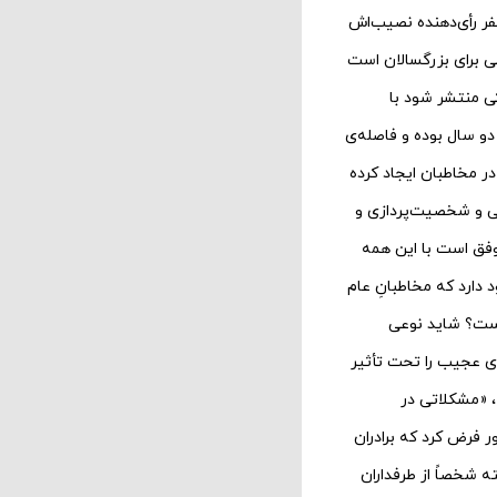
 با یک میلیون و صد هزار نفر رأی‌دهنده نصیب‌اش
ی برای بزرگسالان است
ی منتشر شود با
سوم دو سال بوده و فاصله‌ی
در مخاطبان ایجاد کرده
ی و شخصیت‌پردازی و
وفق است با این همه
دارد که مخاطبانِ عام
 است؟ شاید نوعی
های عجیب را تحت تأثیر
دهه هشتاد ساخته‌اند. یکی از وجوه مشخص آن آثار در دهه‌ی ۱۹۸۰، «مشکلاتی در
ر فرض کرد که برادران
ند! من البته شخصاً از طرفداران