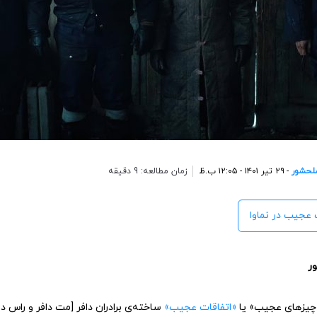
لحشور
- ۲۹ تیر ۱۴۰۱ - ۱۲:۰۵ ب.ظ
زمان مطالعه: 9 دقیقه
ت عجیب در نماوا
ر
«اتفاقات عجیب»
ساخته‌ی برادران دافر [مت دافر و راس د