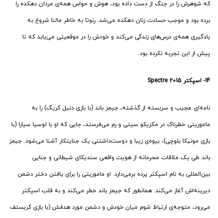
که شوهرش را در جنگ از دست داده بود، هوش و حواس همه‌ی مردان دهکده را
برده بود و موجب حسادت زنان دهکده می‌شد. رنوتا به خاطر مالنا شروع به
یادگیری همه‌ی درس‌های زندگی می‌کند و خودش را در موقعیتی می‌یابد که تا
پیش از این تجربه نکرده بود.
14-
اسپکتر
2015
Spectre
نامه‌ای عجیب و سربسته از گذشته، جیمز باند (با بازی دنیل کریگ) را به
ماموریتی خطرناک در مکزیکو سیتی و رم می‌فرستد، جایی که او با لوسیا سیارا (با
بازی مونیکا بلوچی)، بیوه‌ی زیبا و دوست‌داشتنی یک جنایتکار آشنا می‌شود. جیمز
باند طی یک ملاقات محرمانه از هویت واقعی سندیکای شیطانی و جنایی
بین‌المللی به نام اسپکتر پرده برمی‌دارد. او ماموریتی را برای یافتن دختر دشمن
دیرینه‌اش آغاز می‌کند. همانطور که جیمز باند خطر می‌کند و به قلب اسپکتر
می‌رود، متوجه‌ی ارتباط شوم میان خودش و دشمن مورد هدفش (با بازی کریستف