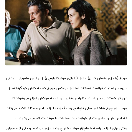
جورج (با بازی ونسان کسل) و لیزا (با بازی مونیکا بلوچی) از بهترین ماموران میدانی
سرویس امنیت فرانسه هستند. اما لیزا برعکس جورج که به کارش خو گرفته، از
این کار خسته و بیزار است. بنابراین وقتی این دو به مراکش اعزام می‌شوند تا
چوب لای چرخ شاخه‌ی اصلی قاچاقچی‌ها بگذارند، لیزا بر این مسئله تاکید می‌کند
که این آخرین ماموریت او خواهد بود. عملیات با موفقیت انجام می‌شود، اما
وقتی برای لیزا در رابطه با قاچاق مواد مخدر پرونده‌سازی می‌شود و یکی از ماموران