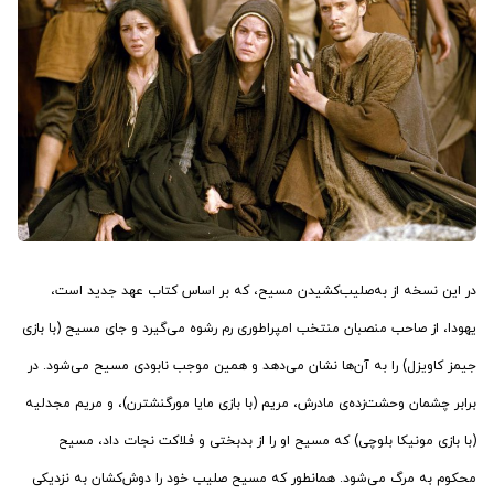
در این نسخه از به‌صلیب‌کشیدن مسیح، که بر اساس کتاب عهد جدید است،
یهودا، از صاحب منصبان منتخب امپراطوری رم رشوه می‌گیرد و جای مسیح (با بازی
جیمز کاویزل) را به آن‌ها نشان می‌دهد و همین موجب نابودی‌ مسیح می‌شود. در
برابر چشمان وحشت‌زده‌ی مادرش، مریم (با بازی مایا مورگنشترن)، و مریم مجدلیه
(با بازی مونیکا بلوچی) که مسیح او را از بدبختی و فلاکت نجات داد، مسیح
محکوم به مرگ می‌شود. همانطور که مسیح صلیب خود را دوش‌کشان به نزدیکی