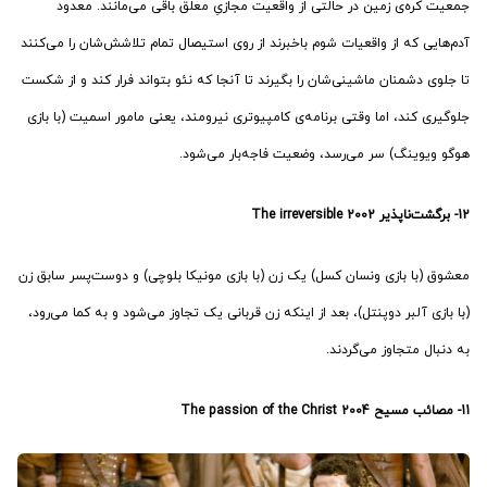
جمعیت کره‌ی زمین در حالتی از واقعیت مجازیِ معلق باقی می‌مانند. معدود
آدم‌هایی که از واقعیات شوم باخبرند از روی استیصال تمام تلاشش‌شان را می‌کنند
تا جلوی دشمنان ماشینی‌شان را بگیرند تا آنجا که نئو بتواند فرار کند و از شکست
جلوگیری کند، اما وقتی برنامه‌ی کامپیوتری نیرومند، یعنی مامور اسمیت (با بازی
هوگو ویوینگ) سر می‌رسد، وضعیت فاجه‌بار می‌شود.
12-
برگشت‌ناپذیر
2002
The irreversible
معشوق (با بازی ونسان کسل) یک زن (با بازی مونیکا بلوچی) و دوست‌پسر سابق زن
(با بازی آلبر دوپنتل)، بعد از اینکه زن قربانی یک تجاوز می‌شود و به کما می‌رود،
به دنبال متجاوز می‌گردند.
11-
مصائب مسیح
2004
The passion of the Christ