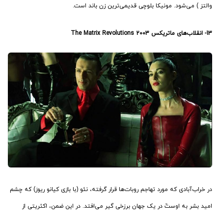
والتز ) می‌شود. مونیکا بلوچی قدیمی‌ترین زن باند است.
13-
انقلاب‌های ماتریکس
2003
The Matrix Revolutions
در خراب‌آبادی که مورد تهاجم روبات‌ها قرار گرفته، نئو (با بازی کیانو ریوز) که چشم
امید بشر به اوستّ در یک جهان برزخی گیر می‌افتد. در این ضمن، اکثریتی از