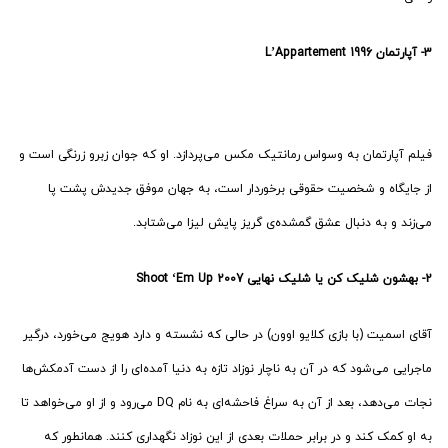
3-
آپارتمان L’Appartement 1996
فیلم آپارتمان به وسواس رمانتیک مکس می‌پردازد. او که جوان زبرو زرنگی است و
از جایگاه و شخصیت حقوقی برخوردار است، به جهان موفق جدیدش پشت پا
می‌زند و به دنبال عشق گمشده‌‌ی گریز پایش لیزا می‌شتابد.
2-
بهشون شلیک کن
یا
شلیک نهایی Shoot ‘Em Up 2007
آقای اسمیت (با بازی کلایو اوون) در حالی که نشسته و دارد هویج می‌خورد، درگیر
ماجرایی می‌شود که در آن به ناچار نوزاد تازه به دنیا آمده‌ای را از دست آدمکش‌ها
نجات می‌دهد، بعد از آن به سراغ فاحشه‌ای به نام DQ می‌رود و از او می‌خواهد تا
به او کمک کند و در برابر حملات بعدی از این نوزاد نگهداری کنند. همانطور که