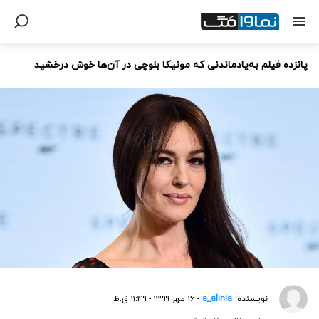
پانزده فیلم به‌یادماندنی که مونیکا بلوچی در آن‌ها خوش درخشید
نویسنده:
a_alinia
- ۱۶ مهر ۱۳۹۹ - ۱۱:۴۹ ق.ظ