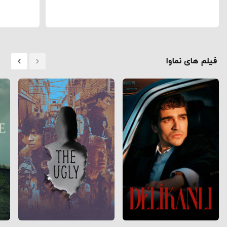
۳۰ شهریور ۱۴۰۲
6 دقیقه
۲۶ اردیبهشت ۱۴۰۲
نگاهی به فیلم «مادر مافیا» / ایتالیا ایتالیا
«مادر مافیا
فیلم های نماوا