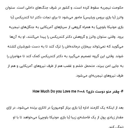
حکومت نیجریه‌ سقوط کرده است، و کشور در شرف جنگ‌های داخلی است. ستوان
واترز (با بازی بروس ویلیس) مامور می‌شود تا برای نجات دکتر لنا کندریکس (با
بازی مونیکا بلوچی) به همراه گروهی از سربازهای آمریکایی به جنگل‌های نیجریه
برود. وقتی ستوان واترز و گروهش دکتر کندریکس را پیدا می‌کنند، او به آن‌ها
می‌گوید که نمی‌تواند بیماران درمانده‌اش را ترک کند تا به دست شورشیان کشته
شوند. وقتی این گروه تصمیم می‌گیرد به دکتر کندریکس کمک کند تا مهاجران را
به جایی امن ببرند، متحمل خشم و غضب هم از طرف نیروهای آمریکایی و هم از
طرف نیروهای نیجریه‌ای می‌شود.
4-
چقدر منو دوست داری؟ How Much Do you Love me
2008
بعد از اینکه یک کارمند اداره (با بازی برنار کومپون) در لاتاری برنده می‌شود، در ازای
مقدار زیادی پول از یک فاحشه‌ی زیبا (با بازی مونیکا بلوچی) می‌خواهد تا با او
زندگی کند.