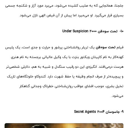
جلجتا، همانجایی که به صلیب کشیده می‌شود، می‌برد مورد آزار و شکنجه جسمی
بسیاری‌ قرار می‌گیرد. او می‌میرد اما پیش از آن فیض الهی نازل می‌شود.
10-
تحت سوء‌ظن
2000
Under Suspicion
فیلم
تحت سوء‌ظن
یک تریلر روانشناختی پرشور و حرارت و جدی است، یک پلیس
کهنه‌کار به نام کاپیتان ویکتور بنزت با یک وکیل مالیاتی برجسته به نام هنری
هرست درمی‌افتد. انگیزه‌ی این دو رقیب سنگدل و شبیه به هم، دلایلی شخصی‌تر
و پیچیده‌تر از صرف انجام وظیفه یا حفظ شهرت دارد. کندوکاو خلوتگاه‌های تاریک
تخیل بشری، موجب افشای عواقب روان‌شناختی خطرناکِ وجدانی گناهکار
می‌شود.
9-
جاسوسان
2004
Secret Agents