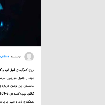
نویسنده:
a_alinia
زوج کارگردان
فیل لرد
و
ک
بود، را جلوی دوربین ببرن
داستان این رمان درباره‌
کائو
، تهیه‌کننده‌ی
Mid90s
همکاری لرد و میلر با پا