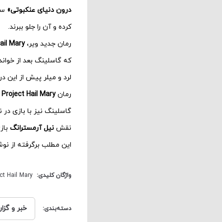
درون دنیای عنکبوتی»
کرده و آن را جلو ببرند.
رمان جدید ویر،
ail Mary
که گاسلینگ بعد از خواندن
لرد و میلر پیش از این در
رمان
Project Hail Mary
د
گاسلینگ نیز با بازی در 
نقش
نیل آرمسترانگ
بازی
این مطلب برگرفته از نوش
واژگان کلیدی:
ct Hail Mary
خبر و گزا
دسته‌بندی: