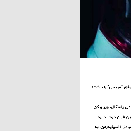
وفق “
مریخی
” را نوشته
یمی پاسکال، ویر و کن
این فیلم خواهند بود.
 موفق
«اسپایدرمن: به