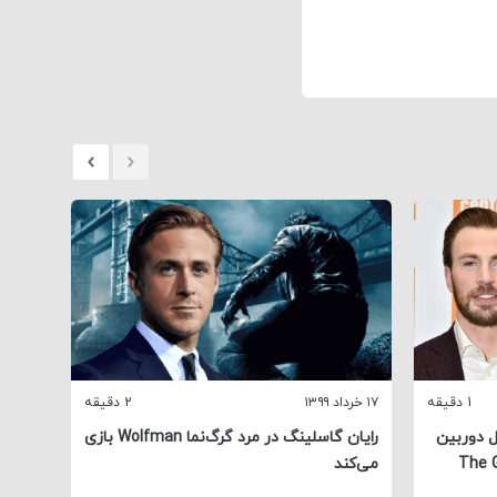
1 دقیقه
۱۷ خرداد ۱۳۹۹
2 دقیقه
۱۹ فروردین ۱۳۹۹
ل دوربین
رایان گاسلینگ در مرد گرگ‌نما Wolfman بازی
بازگش
 مرد خاکستری The Gray
می‌کند
 Mary