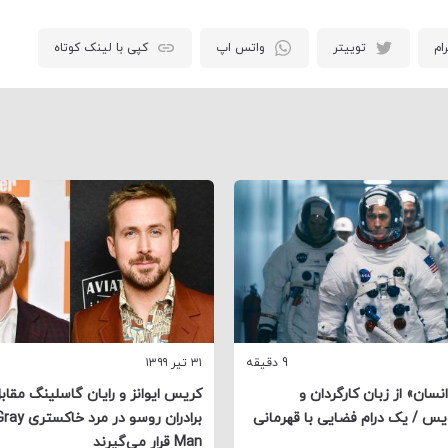
ام
توییتر
واتس اپ
کپی با لینک کوتاه
9 دقیقه
۳۱ تیر ۱۳۹۹
سان» از زبان کارگردان و
کریس ایوانز و رایان گاسلینگ مقاب
ویس / یک درام فضایی با قهرمانی
برادران روسو در
Man قرار می‌گیرند