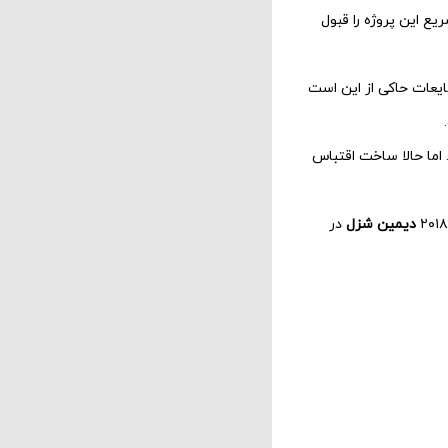
سریع این پروژه را قبول
د. شایعات حاکی از این است
. اما حالا ساخت اقتباس
دیمین شزل
در