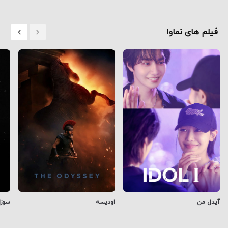
فیلم های نماوا
آیدل من
اودیسه
سوزا