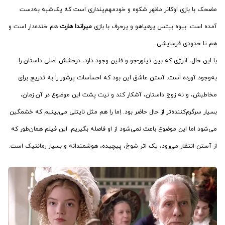
مضحک با بازی اوکانر مظهر شکوه و خودمهم‌پنداری است که یک‌شبه به‌دست
آمده است. بیوه بیتس پرهیاهو و پرحرف با بازی
میراندا هارت
هم خنده‌دار است و
هم تا حدودی فرسایشی.
با این حال، انرژی که بین تیلور-جو و فلین وجود دارد، درخشش اصلی داستان را
به‌وجود آورده است. آستن عاشق این بود که احساسات پرشور را به تدریج برای
مخاطبش، و نه زوج داستان، آشکار کند و نیت پشت این موضوع در آن زمان،
بسیار سرگرم‌کننده‌تر از حال حاضر بود. اِما را هم مثل نایتلی می‌بینیم که خشمگین
می‌شود اما این موضوع باعث نمی‌شود از او فاصله بگیریم. این فیلم همان‌طور که
از آستن انتظار می‌رود، یک اثر شوخ، پیچیده، هوشمندانه و بسیار رمانتیک است.