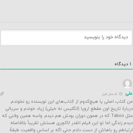
1
دیدگاه
علی
5 سال قبل
من کتاب اصلی یا هیچ‌کدوم از کتاب‌های این نویسنده رو نخوندم.
دربارۀ تاریخ اون مقطع اروپا (انگلیس نه خیلی) زیاد خوندم و سریالی
مثل Taboo که در همون دوران بودش هم دیدم. واسه همین وقتی که
دیدم زندگی اما تو این فیلم انقدر لاکچری هستش تقریباً بلافاصله
ارتباطم رو باهاش از دست دادم حتی اگه بر اساس واقعیت طبقۀ