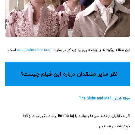
این مقاله برگرفته از نوشته ریچارد ویتاکر در سایت
austinchronicle.com
است.
نظر سایر منتقدان درباره این فیلم چیست؟
جوانا شنلر | The Globe and Mail
اگر مخاطبان از تمام سن‌ها بتوانند با
اِما Emma
ارتباط بگیرند، ما واقعا
خوش‌شانس هستیم.