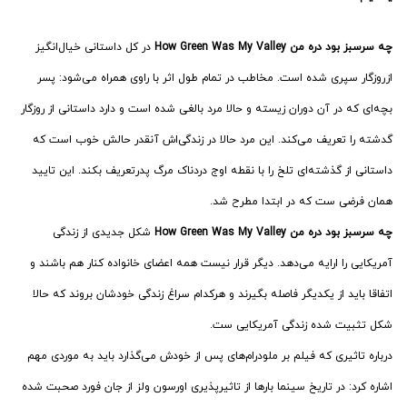
چه سرسبز بود دره من How Green Was My Valley
در کل داستانی خیال‌انگیز
ازروزگار سپری شده است. مخاطب در تمام طول اثر با راوی همراه می­‌شود: پسر
بچه‌ای که در آن دوران زیسته و حالا مرد بالغی شده است و دارد داستانی از روزگار
گدشته را تعریف می­‌کند. این مرد حالا در زندگی‌اش آنقدر حالش خوب است که
داستانی از گذشته­‌ای تلخ را با نقطه اوج دردناک مرگ پدرتعریف بکند. این تایید
همان فرضی ست که در ابتدا مطرح شد.
چه سرسبز بود دره من How Green Was My Valley
شکل جدیدی از زندگی
آمریکایی را ارایه می‌دهد. دیگر قرار نیست همه اعضای خانواده کنار هم باشند و
اتفاقا باید از یکدیگر فاصله بگیرند و هرکدام سراغ زندگی خودشان بروند که حالا
شکل تثبیت شده زندگی آمریکایی ست.
درباره تاثیری که فیلم بر ملودرام­‌های پس از خودش می­‌گذارد باید به موردی مهم
اشاره کرد: در تاریخ سینما بارها از تاثیرپذیری اورسون ولز از جان فورد صحبت شده