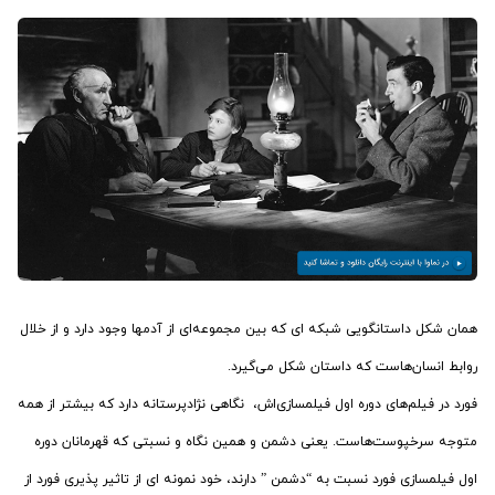
همان شکل داستانگویی شبکه ای که بین مجموعه‌­ای از آد‌مها وجود دارد و از خلال
روابط انسان­‌هاست که داستان شکل می­‌گیرد.
فورد در فیلم‌­های دوره اول فیلمسازی‌­اش، نگاهی نژادپرستانه دارد که بیشتر از همه
متوجه سرخ­پوست­‌هاست. یعنی دشمن و همین نگاه و نسبتی که قهرمانان دوره
اول فیلمسازی فورد نسبت به “دشمن ” دارند، خود نمونه ای از تاثیر پذیری فورد از