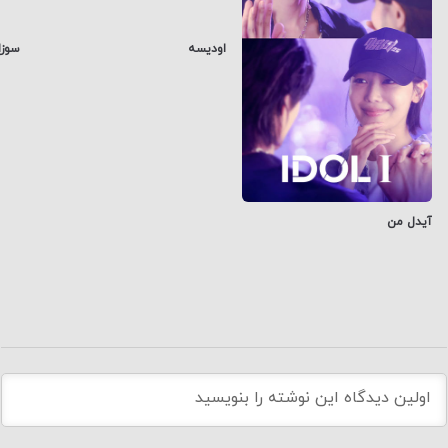
اودیسه
سوزا
آیدل من