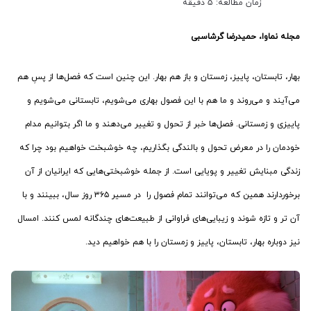
زمان مطالعه: 5 دقیقه
مجله نماوا، حمیدرضا گرشاسبی
بهار، تابستان، پاییز، زمستان و باز هم بهار. این چنین است که فصل‌ها از پسِ هم
می‌آیند و می‌روند و ما هم با این فصول بهاری می‌شویم، تابستانی می‌شویم و
پاییزی و زمستانی. فصل‌ها خبر از تحول و تغییر می‌دهند و ما اگر بتوانیم مدام
خودمان را در معرض تحول و بالندگی بگذاریم، چه خوشبخت خواهیم بود چرا که
زندگی مبنایش تغییر و پویایی است. از جمله خوشبختی‌هایی که ایرانیان از آن
برخوردارند همین که می‌توانند تمام فصول را در مسیر ۳۶۵ روز سال، ببینند و با
آن تر و تازه شوند و زیبایی‌های فراوانی از طبیعت‌های چندگانه لمس کنند. امسال
نیز دوباره بهار، تابستان، پاییز و زمستان را با هم خواهیم دید.