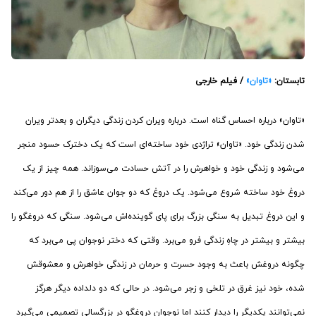
تابستان:
«تاوان»
/ فیلم خارجی
«تاوان» درباره احساس گناه است. درباره ویران کردن زندگی دیگران و بعدتر ویران
شدن زندگی خود. «تاوان» تراژدی خود ساخته‌ای است که یک دخترک حسود منجر
می‌شود و زندگی خود و خواهرش را در آتش حسادت می‌سوزاند. همه چیز از یک
دروغ خود ساخته شروع می‌شود. یک دروغ که دو جوان عاشق را از هم دور می‌کند
و این دروغ تبدیل به سنگی بزرگ برای پای گوینده‌اش می‌شود. سنگی که دروغگو را
بیشتر و بیشتر در چاهِ زندگی فرو می‌برد. وقتی که دختر نوجوان پی می‌برد که
چگونه دروغش باعث به وجود حسرت و حرمان در زندگی خواهرش و معشوقش
شده، خود نیز غرق در تلخی و زجر می‌شود. در حالی که دو دلداده دیگر هرگز
نمی‌توانند یکدیگر را دیدار کنند اما نوجوان دروغگو در بزرگسالی تصمیمی می‌گیرد