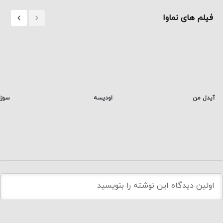
فیلم های نماوا
آیدل من
اودیسه
سوزا