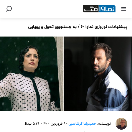
پیشنهادات نوروزی نماوا -۶ / به جستجوی تحول و پویایی
نویسنده:
حمیدرضا گرشاسبی
- ۹ فروردین ۱۴۰۲ - ۵:۲۶ ب.ظ