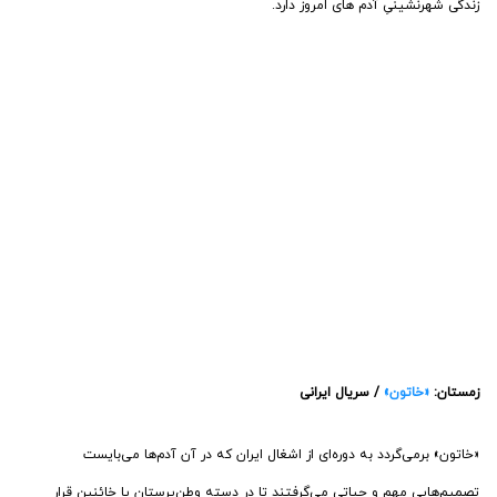
زندگی شهرنشینیِ آدم های امروز دارد.
زمستان:
«خاتون»
/ سریال ایرانی
«خاتون» برمی‌گردد به دوره‌ای از اشغال ایران که در آن آدم‌ها می‌بایست
تصمیم‌هایی مهم و حیاتی می‌گرفتند تا در دسته وطن‌پرستان یا خائنین قرار