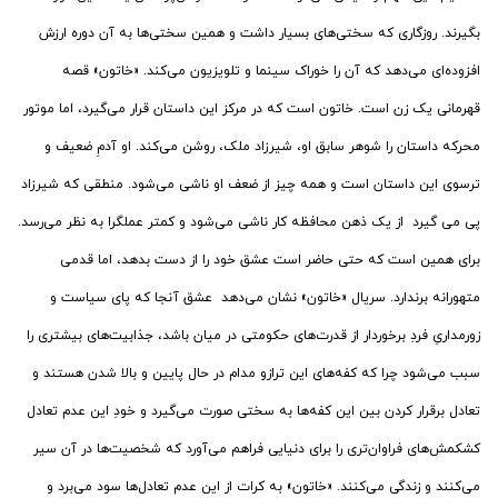
بگیرند. روزگاری که سختی‌های بسیار داشت و همین سختی‌ها به آن دوره ارزش
افزوده‌ای می‌دهد که آن را خوراک سینما و تلویزیون می‌کند. «خاتون» قصه
قهرمانی یک زن است. خاتون است که در مرکز این داستان قرار می‌گیرد، اما موتور
محرکه داستان را شوهر سابق او، شیرزاد ملک، روشن می‌کند. او آدمِ ضعیف و
ترسوی این داستان است و همه چیز از ضعف او ناشی می‌شود. منطقی که شیرزاد
پی می گیرد از یک ذهن محافظه کار ناشی می‌شود و کمتر عملگرا به نظر می‌رسد.
برای همین است که حتی حاضر است عشق خود را از دست بدهد، اما قدمی
متهورانه برندارد. سریال «خاتون» نشان می‌دهد عشق آنجا که پای سیاست و
زورمداریِ فردِ برخوردار از قدرت‌های حکومتی در میان باشد، جذابیت‌های بیشتری را
سبب می‌شود چرا که کفه‌های این ترازو مدام در حال پایین و بالا شدن هستند و
تعادل برقرار کردن بین این کفه‌ها به سختی صورت می‌گیرد و خودِ این عدم تعادل
کشکمش‌های فراوان‌تری را برای دنیایی فراهم می‌آورد که شخصیت‌ها در آن سیر
می‌کنند و زندگی می‌کنند. «خاتون» به کرات از این عدم تعادل‌ها سود می‌برد و