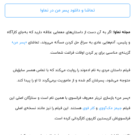
تماشا و دانلود پسر من در نماوا
مجله نماوا:
اگر به آن دست از داستان‌های معمایی علاقه دارید که به‌جای کارآگاه
و پلیس، آدم‌هایی عادی به سراغ حل‌ کردن مسأله می‌روند، تماشای
«پسر من»
گزینه‌ی مناسبی برای پر کردن اوقات فراغت شماست.
فیلم داستان مردی به نام ادموند را روایت می‌کند که با تماس همسر سابق‌ش
متوجه می‌شود، پسرشان گم شده و از ماموریت برمی‌گردد تا او را پیدا کند.
«پسر من» بازسازی تریلر معروف فرانسوی با همین نام است و ستارگان اصلی این
فیلم
جیمز مک‌آووی
و
کلر فوی‌
هستند. این فیلم را نیز مانند نسخه‌ی اصلی
فرانسوی‌اش کریستین کاریون کارگردانی کرده است.