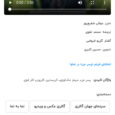
متن: عرفان شفیع‌پور
ترجمه: محمد تقوی
گفتار: گل‌بو‌ فیوضی
تدوین: حسین‌ اکبری
تماشای فیلم «پسر من» در نماوا
واژگان کلیدی:
پسر من
،
جیمز مک‌اووی‌
،
کریستین کاریون
،
کلر فوی
دسته‌بندی:
سینمای جهان گالری
گالری عکس و ویدیو
نما به نما