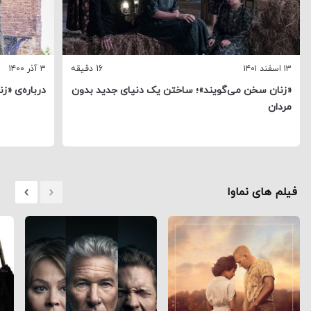
۱۳ اسفند ۱۴۰۱
16 دقیقه
۳ آذر ۱۴۰۰
«زنان سخن می‌گویند»؛ ساختن یک دنیای جدید بدون
درباره‌ی «ز
مردان
فیلم های نماوا