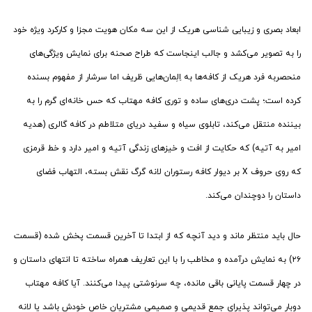
ابعاد بصری و زیبایی شناسی هریک از این سه مکان هویت مجزا و کارکرد ویژه خود
را به تصویر می‌کشد و جالب اینجاست که طراح صحنه برای نمایش ویژگی‌های
منحصربه فرد هریک از کافه‌ها به اِلِمان‌هایی ظریف اما سرشار از مفهوم بسنده
کرده است؛ پشت دری‌های ساده و توری کافه مهتاب که حس خانه‌ای گرم را به
بیننده منتقل می‌کند، تابلوی سیاه و سفید دریای متلاطم در کافه گالری (هدیه
امیر به آتیه) که حکایت از افت و خیزهای زندگی آتیه و امیر دارد و خط قرمزی
که روی حروف X بر دیوار کافه رستوران لانه گرگ نقش بسته، التهاب فضای
داستان را دوچندان می‌کند.
حال باید منتظر ماند و دید آنچه که از ابتدا تا آخرین قسمت پخش شده (قسمت
۲۶) به نمایش درآمده و مخاطب را با این تعاریف همراه ساخته تا انتهای داستان و
در چهار قسمت پایانی باقی مانده، چه سرنوشتی پیدا می‌کنند. آیا کافه مهتاب
دوبار می‌تواند پذیرای جمع قدیمی و صمیمی مشتریان خاص خودش باشد یا لانه