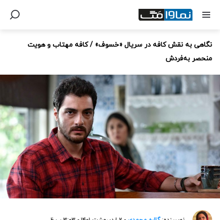
نگاهی به نقش کافه در سریال «خسوف» / کافه مهتاب و هویت
منحصر به‌فردش
نویسنده:
گلاره محمدی
- ۲ اردیبهشت ۱۴۰۱ - ۳:۰۳ ب.ظ