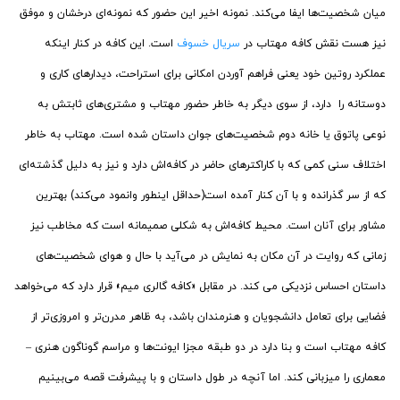
میان شخصیت‌ها ایفا می‌کند. نمونه اخیر این حضور که نمونه‌ای درخشان و موفق
نیز هست نقش کافه مهتاب در
سریال خسوف
است. این کافه در کنار اینکه
عملکرد روتین خود یعنی فراهم آوردن امکانی برای استراحت، دیدارهای کاری و
دوستانه را دارد، از سوی دیگر به خاطر حضور مهتاب و مشتری‌های ثابتش به
نوعی پاتوق یا خانه دوم شخصیت‌های جوان داستان شده است. مهتاب به خاطر
اختلاف سنی کمی که با کاراکترهای حاضر در کافه‌اش دارد و نیز به دلیل گذشته‌ای
که از سر گذرانده و با آن کنار آمده است(حداقل اینطور وانمود می‌کند) بهترین
مشاور برای آنان است. محیط کافه‌اش به شکلی صمیمانه است که مخاطب نیز
زمانی که روایت در آن مکان به نمایش در می‌آید با حال و هوای شخصیت‌های
داستان احساس نزدیکی می کند. در مقابل «کافه گالری میم» قرار دارد که می‌خواهد
فضایی برای تعامل دانشجویان و هنرمندان باشد، به ظاهر مدرن‌تر و امروزی‌تر از
کافه مهتاب است و بنا دارد در دو طبقه مجزا ایونت‌ها و مراسم گوناگون هنری –
معماری را میزبانی کند. اما آنچه در طول داستان و با پیشرفت قصه می‌بینیم