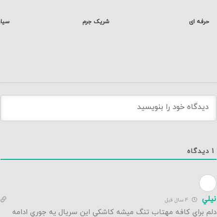
حرفه ای
شریک جرم
سیا
1
دیدگاه
نيلي
4 سال قبل
دلم براي كافه مهتاب تنگ ميشه كاشكي اين سريال يه جوري ادامه