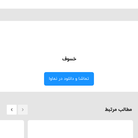
خسوف
تماشا و دانلود در نماوا
مطالب مرتبط