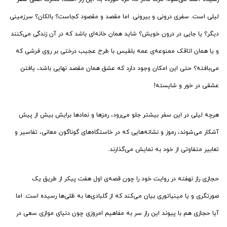
لیلی است. سفری درونی و بیرونی. اما مقصد و مقصود کجاست؟ بالکان؟ سرزمینی
دیگر؟ یا جایی در درون خویش؟ شاید همان خانه‌ای باشد که در آن زندگی می‌کنند
و یا همان اتاقک ممنوعه‌ی عمه بلقیس با طرح عجیب درختی بر روی فرشی که
می‌بافته؟ حتی این امکان وجود دارد که عشق همان مقصد نهایی باشد، یافتن
عشقی در خور و شایسته‌!
هرچه لیلی در این سفر بیشتر جلو می‌رود، رمزها و نمادها برایش بیش از پیش
آشکار می‌شوند، رموز و نشانه‌هایی که در خاستگاه‌های گوناگون معانی، تفاسیر و
تعابیر متفاوتی از خود به نمایش می‌گذارند.
حجازی راز نهفته در روایت خود را چون قصه‌ی اول هفت پیکر از طریق یک
صورتگری و یا مینیاتوری بیان می‌کند که از گلبادی‌ها به ظلی‌ها رسیده است. اما
آیا حجازی هم با پیوند این راز سر به مفاهیم امروزی چون دنیای موازی سعی در