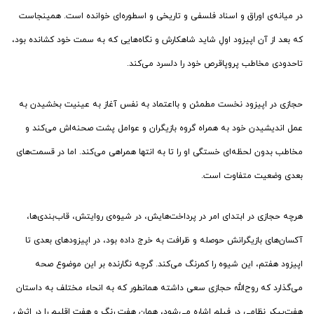
در میانه‌ی اوراق و اسناد فلسفی و تاریخی و اسطوره‌ای خوانده است. همینجاست
که بعد از آن اپیزود اولِ شاید شاهکارش و نگاه‌هایی که به سمت خود کشانده بود،
تاحدودی مخاطب پروپاقرص خود را دلسرد می‌کند.
حجازی در اپیزود نخست مطمئن و بااعتماد به نفس آغاز به عینیت بخشیدن به
عمل اندیشیدن خود به همراه گروه بازیگران و عوامل پشت‌ صحنه‌اش می‌کند و
مخاطب بدون لحظه‌ای خستگی او را تا به انتها همراهی می‌کند. اما در قسمت‌های
بعدی وضعیت متفاوت است.
هرچه حجازی در ابتدای امر در پرداخت‌هایش، در شیوه‌ی روایتش، قاب‌بندی‌ها،
آکسان‌های بازیگرانش حوصله و ظرافت به خرج داده بود، در اپیزودهای بعدی تا
اپیزود هفتم، این شیوه را کمرنگ می‌کند. گرچه نگارنده بر این موضوع صحه
می‌گذارد که روح‌الله حجازی سعی داشته همانطور که به انحاء مختلف به داستان
هفت‌پیکر نظامی در فیلم اشاره می‌شود، همان هفت رنگ و هفت اقلیم را در اثرش