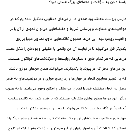
پاسخ دادن به سؤالات و معماهای بزرگ هستی دارد؟
مارسل پروست معتقد بود همه‌ی ما، از مَن‌های متفاوتی تشکیل شده‌ایم که در
موقعیت‌های متفاوت و براساس شرایط و مقتضاهایی می‌توان نمودی از آن را در
واقعیت روزمره دید. این من‌ها همچون کالک‌هایی حاوی تصاویر مجزا بر روی
یکدیگر قرار می‌گیرند تا در نهایت آن من واقعی یا حقیقی وجودمان را شکل دهند.
من‌هایی که هر کدام حاوی داستان‌ها، روایت‌ها و سرگذشت‌های گوناگون هستند.
این من‌های مجزا که در پیوند با یکدیگرند، می‌توانند همان من‌های موازی باشند
که به تعبیر همایون اتحاد در جهان‌ها و زمان‌های موازی و در موقعیت‌های به ظاهر
محال به انحاء مختلف خود را نمایان می‌سازند و امکان وجود می‌یابند. یا به عبارت
دیگر، این من‌ها همان زوایای متفاوتی هستند که با خیره شدن به کالیدوسکوپ
(زیبابین) در نگاه مخاطب آشکار می‌شوند. تمام این من‌های متکثر با دنیا و
جهان‌های مختص به خودشان درون یک حقیقت کلی به نام هستی جای می‌گیرند.
هستی که شناخت آن و اسرار پنهان در آن مهم‌ترین سؤالات بشر از ابتدای تاریخ