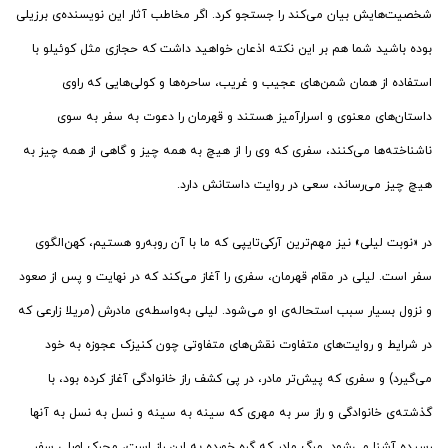
شخصیت‌هایش بیان می‌کند را جستجو کرد. اگر مخاطب آثار این نویسنده‌ی برزیلی
بوده باشید شما هم بر این نکته اذعان خواهید داشت که حجازی مثل کوئیلو با
استفاده از همان شمن‌های عجیب و غریب، ساحره‌ها و کولی‌هایی که راوی
داستان‌های معنوی و اسرارآمیز هستند و قهرمان را دعوت به سفر به سوی
ناشناخته‌ها می‌کنند، سفری که وی را از هیچ به همه چیز و گاهی از همه چیز به
هیچ چیز می‌رساند، سعی در روایت داستانش دارد.
در «نوبت لیلی» نیز مهم‌ترین آرکی‌تایپی که ما با آن روبه‌رو هستیم، کهن‌الگوی
سفر است. لیلی در مقام قهرمان، سفری را آغاز می‌کند که در نهایت و پس از صعود
و نزول بسیار سبب استحاله‌ی او می‌شود. لیلی به‌واسطه‌ی مادرش (مریلا زارعی که
در شرایط و روایت‌های متفاوت نقش‌های متفاوتی چون کنیزک عجوزه به خود
می‌گیرد) و سفری که پیش‌تر مادر، در پی کشف راز خانوادگی آغاز کرده بود، با
گذشته‌ی خانوادگی و راز سر به مهری که سینه به سینه و نسل به نسل به آنها
رسیده آشنا می‌شود. مرگ مادر که گره خورده به این راز است، محرک اصلی سفر