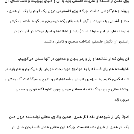
برای گفتن از فلسفه و نظریات فلسفی باید با آن و دنیای پیچیده و ناشناخته‌ی آن
پیوند و هم‌آغوشی داشت. چراکه برای فلسفیدن درون یک فیلم یا یک اثر هنری،
جدا از آشنایی با نظریات و آرای فیلسوفان (که بُن‌مایه‌ی هر گونه اقدام و نگرش
هنرمندانه‌ای در این مقوله است) باید از نشانه‌ها و اسرار نهفته در آنها نیز در
راستای آن نگرش فلسفی شناخت صحیح و کاملی داشت.
آن زمان که از نشانه‌ها و راز و رمز پنهان و مدفون در آنها سخن می‌گوییم،
ناخواسته هم پای فلسفه را به موضوع مورد بحث خویش باز می‌کنیم و هم باید در
ادامه گذری کنیم به سرزمین ادیبان و قصه‌هایشان، تاریخ و سرگذشت آدمیانش و
روانشناسانی چون یونگ که به مسائل مهمی چون ناخودآگاه فردی و جمعی
می‌پردازند.
اصولاً یکی از شیوه‌های نقد آثار هنری، همین واکاوی معانی نهاده‌شده درون متن
یک اثر هنری از طریق نشانه‌هاست. چراکه این معانی همان فلسفیدن خالق اثر