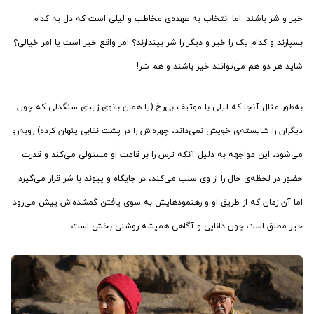
خیر و شر باشند. اما انتخاب به عهده‌ی مخاطب و لیلی است که دل به کدام
بسپارند و کدام یک را خیر و دیگر را شر بپندارند؟ امر واقع خیر است یا امر خیالی؟
شاید هر دو هم می‌توانند خیر باشند و هم شر!
به‌طور مثال آنجا که لیلی با موتیف بی‌رخ (یا همان بانوی زیبای سنگدلی که چون
دیگران را شایسته‌ی خویش نمی‌داند، چهره‌اش را در پشت نقابی پنهان کرده) روبه‌رو
می‌شود، این مواجهه به دلیل آنکه ترس را بر قامت او مستولی می‌کند و قدرت
حضور در لحظه‌ی حال را از وی سلب می‌کند، در جایگاه و پیوند با شر قرار می‌گیرد
اما آن زمان که از طریق او و رهنمودهایش به سوی یافتن گمشده‌اش پیش می‌رود
خیر مطلق است چون دانایی و آگاهی همیشه روشنی بخش است.