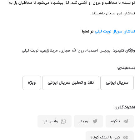
توانسته با مخاطب و درون او آشتی کند. لذا پیشنهاد می‌شود تا مخاطبان باز به
تماشای این سریال بنشینند.
تماشای سریال نوبت لیلی
در نماوا
واژگان کلیدی:
پردیس احمدیه
،
روح الله حجازی
،
مریلا زارعی
،
نوبت لیلی
دسته‌بندی:
سریال ایرانی
نقد و تحلیل سریال ایرانی
ویژه
اشتراک‌گذاری:
تلگرام
توییتر
واتس اپ
کپی با لینک کوتاه