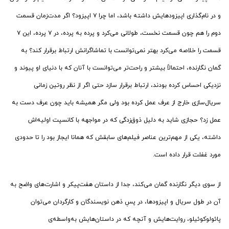
و در نام‌گذاری اپیزودهایش داشته باشد، اما چرا ۷ اپیزود؟ اگر مدت‌زمان قسمت
دوم را هم چون قسمت نخست، طولانی می‌کرد و پرده به پرده، در ۷ پرده، این ۷
قسمت را خلاصه می‌کرد بهتر نمی‌توانست با تماشاگرانش ارتباط برقرار کند؟ به
گمان نگارنده، احتمالاً بیشتر و راحت‌تر می‌توانست با آنان که با دنیای او پیوند و
نزدیکی احساس کرده بودند، ارتباط برقرار سازد حتی اگر از نظر روتین زمانی
سریال‌سازی خارج از عرف عمل کرده بود ولی مگر همیشه باید چون عرف دست به
عمل زد؟ حجازی شاید به دلیل ذوق‌زدگی که در مواجهه با کانسپت اولیه‌اش
داشته، یکی از مهم‌ترین عناصر فیلم‌های سابقش که همانا ایجاز بود را تا حدودی
مورد غفلت قرار داده است.
از سوی دیگر نگارنده گمان می‌کند، جدا از داستان هفت‌پیکر و اشارت‌های واضح به
آن در طول سریال‌ و اپیزودها، در پسِ ذهن نویسندگان و کارگردان می‌توان
پائولوکوئیلو، روایت‌هایش و آنچه که در داستان‌هایش به‌واسطه‌ی