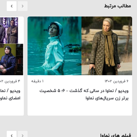
مطالب مرتبط
۶ فروردین ۱۴۰۲
1 دقیقه
۴ فروردین ۱۴۰۲
ویدیو / نماوا در سالی که گذشت – ۶؛ ۵ شخصیت
برتر زن سریال‌های نماوا
امضای نماوا
فیلم های نماوا