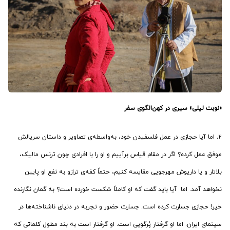
«نوبت لیلی» سیری در کهن‌الگوی سفر
۲
.
اما آیا حجازی در عمل فلسفیدن خود، به‌واسطه‌ی تصاویر و داستان سریالش
موفق عمل کرده؟ اگر در مقام قیاس برآییم و او را با افرادی چون ترنس مالیک،
بلاتار و یا داریوش مهرجویی مقایسه کنیم، حتماً کفه‌ی ترازو به نفع او پایین
نخواهد آمد. اما آیا باید گفت که او کاملاً شکست خورده است؟ به گمان نگارنده
خیر! حجازی جسارت کرده است. جسارت حضور و تجربه در دنیای ناشناخته‌ها در
سینمای ایران. اما او گرفتار پُرگویی است. او گرفتار است به بند مطول کلماتی که