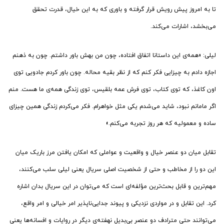
تا به امروز پیش رویش قرار گرفته و باوری که به این خیال، قدرت تحقق
می‌بخشد، اشارات می‌کند.
لیلی: «همه‌ی این داستانا اتفاق افتاده، چون من بهش باور داشتم. چون به ذهنم
اجازه دادم به چیزایی فکر کنم که از نظر بقیه محاله. چون باور کردم جادویی توی
اون کاغذ، که توی کتاب، توی فرش عمه بلقیس، توی زندگی همه‌ی ما هست. منم
اگر مامانم نبود، شاید می‌شدم یکی مثل خواهرام. فکر می‌کردم زندگی همین چیزای
ساده و معمولیه که هر روز تجربه می‌کنم.»
تقابل میان دو عنصر خیال و واقعیت و عواملی که امکان یافتن مرز باریک میان
این دو را از مخاطب و حتی از شخصیت اصلی سریال یعنی لیلی سلب می‌کنند،
مهم‌ترین و قابل بحث‌ترین مؤلفه‌ای است که می‌توان در این سریال بدان اشاره
کرد. این تقابل و در مواردی نزدیکی و پیوند جدایی‌ناپذیر امر خیالی و امر واقع،
می‌توانند حتی مترادف دو عنصر بی‌بدیل نهفته‌ی دیگر در روایات و افسانه‌ها یعنی