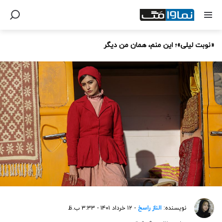
«نوبت لیلی»؛ این منم، همان من دیگر
نویسنده:
الناز راسخ
- ۱۲ خرداد ۱۴۰۱ - ۳:۳۳ ب.ظ