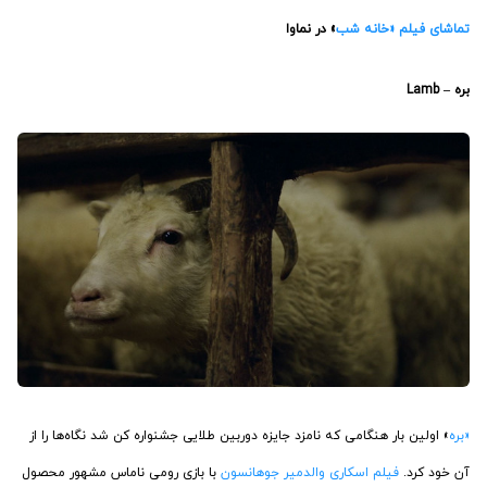
تماشای فیلم «خانه شب
» در نماوا
بره – Lamb
«بره
» اولین بار هنگامی که نامزد جایزه دوربین طلایی جشنواره کن شد نگاه‌ها را از
آن خود کرد.
فیلم اسکاری
والدمیر جوهانسون
با بازی رومی ناماس مشهور محصول