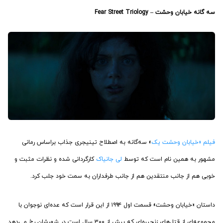
سه گانه خیابان وحشت – Fear Street Triology
فیلم «خیابان وحشت یک
» سه‌گانه به اصطلاح تینیجری جذاب براساس رمانی
مشهور به همین نام است که توسط
لی جانیاک
کارگردانی شده و نظرات مثبت و
خوبی هم از جانب منتقدین هم از جانب طرفداران به سمت خود جلب کرد.
داستان «خیابان وحشت» قسمت اول ۱۹۹۴ از این قرار است که عده‌ای نوجوان با
مجموعه‌ای از قتل‌های زنجیره‌ای که بیش از ۳۰۰ سال است در شهرشان رخ می‌دهد