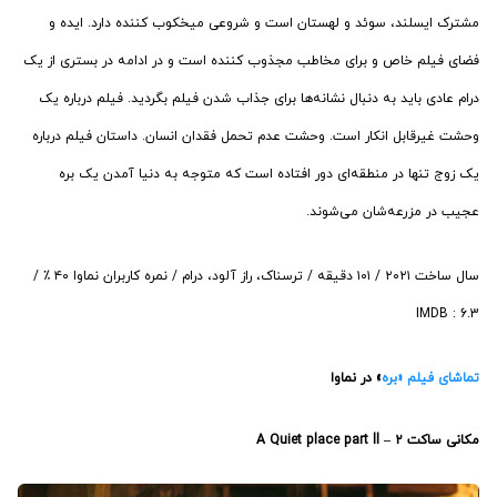
مشترک ایسلند، سوئد و لهستان است و شروعی میخکوب کننده دارد. ایده و
فضای فیلم خاص و برای مخاطب مجذوب کننده است و در ادامه در بستری از یک
درام عادی باید به دنبال نشانه‌ها برای جذاب شدن فیلم بگردید. فیلم درباره یک
وحشت غیرقابل انکار است. وحشت عدم تحمل فقدان انسان. داستان فیلم درباره
یک زوج تنها در منطقه‌ای دور افتاده است که متوجه به دنیا آمدن یک بره
عجیب در مزرعه‌شان می‌شوند.
سال ساخت ۲۰۲۱ / ۱۰۱ دقیقه / ترسناک، راز آلود، درام / نمره کاربران نماوا ۴۰ ٪ /
IMDB : 6.3
تماشای فیلم «بره
» در نماوا
مکانی ساکت ۲ – A Quiet place part ll