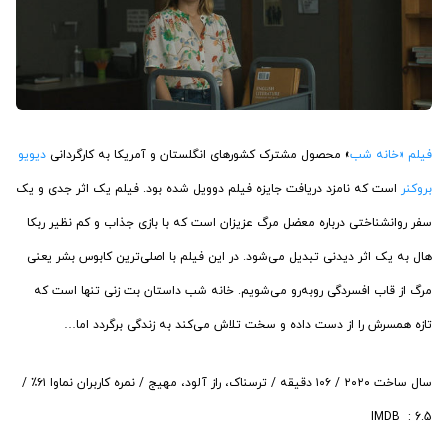
فیلم «خانه شب
» محصول مشترک کشورهای انگلستان و آمریکا به کارگردانی
دیویو
بروکنر
است که نامزد دریافت جایزه فیلم دوویل شده بود. فیلم یک اثر جدی و یک
سفر روانشناختی درباره معضل مرگ عزیزان است که با بازی جذاب و کم نظیر ربکا
هال به یک اثر دیدنی تبدیل می‌شود. در این فیلم با اصلی‌ترین کابوس بشر یعنی
مرگ از قاب افسردگی روبه‌رو می‌شویم. خانه شب داستان بت زنی تنها است که
تازه همسرش را از دست داده و سخت تلاش می‌کند به زندگی برگردد اما…
سال ساخت ۲۰۲۰ / ۱۰۶ دقیقه / ترسناک، راز آلود، مهیج / نمره کاربران نماوا ۶۱٪ /
IMDB : 6.5