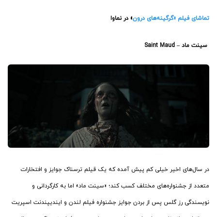
تماشای فیلم «گرگینه‌های درون
» در نماوا
‏سینت ماد – Saint Maud
در سال‌های اخیر خیلی کم پیش آمده که یک قیلم ترسناک جوایز و افتخارات
متعدد از جشنواره‌های مختلف کسب کند؛ «سینت ماد» اما به کارگردانی و
نویسندگی رز گلس پس از بردن جوایز جشنواره فیلم لندن و ایندیپندنت اسپریت