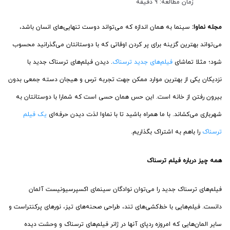
زمان مطالعه: 9 دقیقه
مجله نماوا:
سینما به همان اندازه که می‌تواند دوست تنهایی‌های انسان باشد،
می‌تواند بهترین گزینه برای پر کردن اوقاتی که با دوستانتان می‌گذرانید محسوب
شود؛ مثلا تماشای
فیلم‌های جدید ترسناک
. دیدن فیلم‌های ترسناک جدید با
نزدیکان یکی از بهترین موارد ممکن جهت تجربه ترس و هیجان دسته جمعی بدون
بیرون رفتن از خانه است. این حس همان حسی است که شمارا با دوستانتان به
شهربازی می‌کشاند. با ما همراه باشید تا با نماوا لذت دیدن حرفه‌ای
یک فیلم
ترسناک
را باهم به اشتراک بگذاریم.
همه چیز درباره فیلم ترسناک
فیلم‌های ترسناک جدید را می‌توان نوادگان سینمای اکسپرسیونیست آلمان
دانست. فیلم‌هایی با خط‌کشی‌های تند، طراحی صحنه‌های تیز، نورهای پرکنتراست و
سایر المان‌هایی که امروزه ردپای آنها در ژانر فیلم‌های ترسناک و وحشت دیده