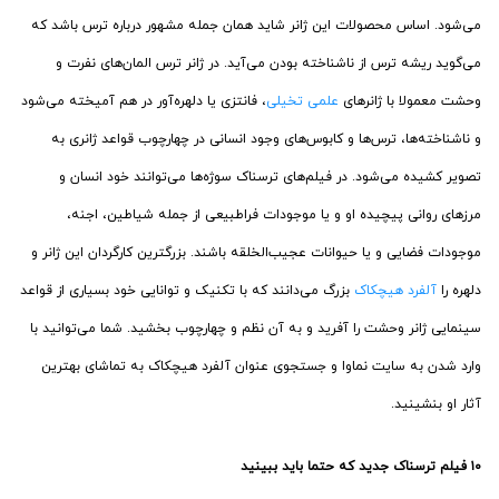
می‌شود. اساس محصولات این ژانر شاید همان جمله مشهور درباره ترس باشد که
می‌گوید ریشه ترس از ناشناخته بودن می‌آید. در ژانر ترس المان‌های نفرت و
وحشت معمولا با ژانرهای
علمی تخیلی
، فانتزی یا دلهره‌آور در هم آمیخته می‌شود
و ناشناخته‌ها، ترس‌ها و کابوس‌های وجود انسانی در چهارچوب قواعد ژانری به
تصویر کشیده می‌شود. در فیلم‌های ترسناک سوژه‌ها می‌توانند خود انسان و
مرزهای روانی پیچیده او و یا موجودات فراطبیعی از جمله شیاطین، اجنه،
موجودات فضایی و یا حیوانات عجیب‌الخلقه باشند. بزرگترین کارگردان این ژانر و
دلهره را
آلفرد هیچکاک
بزرگ می‌دانند که با تکنیک و توانایی خود بسیاری از قواعد
سینمایی ژانر وحشت را آفرید و به آن نظم و چهارچوب بخشید. شما می‌توانید با
وارد شدن به سایت نماوا و جستجوی عنوان آلفرد هیچکاک به تماشای بهترین
آثار او بنشینید.
۱۰ فیلم ترسناک جدید که حتما باید ببینید