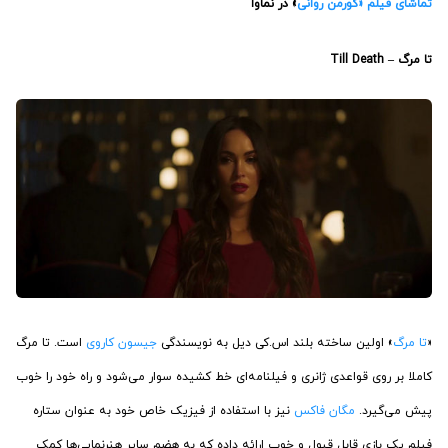
تماشای فیلم «گورمن روانی
» در نماوا
تا مرگ – Till Death
«
تا مرگ
» اولین ساخته بلند اس.کی دیل به نویسندگی
جیسون کاروی
است. تا مرگ
کاملا بر روی قواعدی ژانری و فیلنامه‌ای خط کشیده سوار می‌شود و راه خود را خوب
پیش می‌گیرد.
مگان فاکس
نیز با استفاده از فیزیک خاص خود به عنوان ستاره
فیلم یک بازی قابل قبول و خوب ارائه داده که به هضم سایر هنرنمایی‌ها کمک