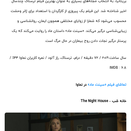
بریتانیا، به انتخاب مجله‌های بسیاری به عنوان بهترین فیلم ترسناک چندسال
اخیر شناخته شد. این فیلم یک پیروزی از کارگردان با استعداد برای ژانر وحشت
محسوب می‌شود که شمارا از زوایای مختلفی همچون ایمان، روانشناسی و
زیبایی‌شناسی درگیر می‌کند. «سینت ماد» داستان ماد را روایت می‌کند که یک
پرستار درگیر نجات دادن روح بیماران در حال مرگ است.
سال ساخت ۲۰۱۹ / ۷۲ دقیقه / درام، ترسناک، راز آلود / نمره کاربران نماوا ۴۴٪ /
IMDB : 6.8
تماشای فیلم «سینت ماد»
در نماوا
خانه شب – The Night House