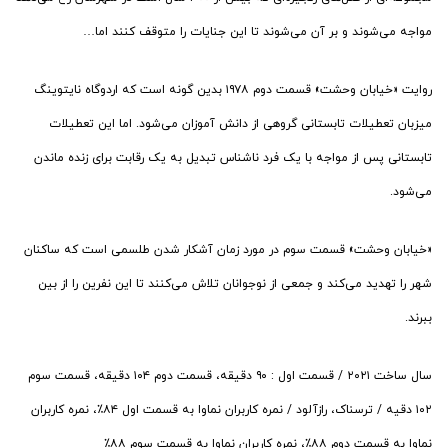
مواجه می‌شوند و بر آن می‌شوند تا این جنایات را متوقف کنند اما…
روایت «خیابان وحشت» قسمت دوم ۱۹۷۸ بدین گونه است که اردوگاه نایتوینگ
میزبان تعطیلات تابستانی گروهی از دانش آموزان می‌شود. اما این تعطیلات
تابستانی پس از مواجه با یک فرد ناشناس تبدیل به یک رقابت برای زنده ماندن
می‌شود.
«خیابان وحشت» قسمت سوم در مورد زمان آشکار شدن طلسمی است که ساکنان
شهر را تهدید می‌کند و جمعی از نوجوانان تلاش می‌کنند تا این نفرین را از بین
ببرند.
سال ساخت ۲۰۲۱ / قسمت اول : ۹۰ دقیقه، قسمت دوم ۱۰۴ دقیقه، قسمت سوم
۱۰۲ دقیه / ترسناک، رازآلود / نمره کاربران نماوا به قسمت اول ۸۴٪، نمره کاربران
نماوا به قسمت دوم ۸۸٪، نمره کاربران نماوا به قسمت سوم ۸۸٪