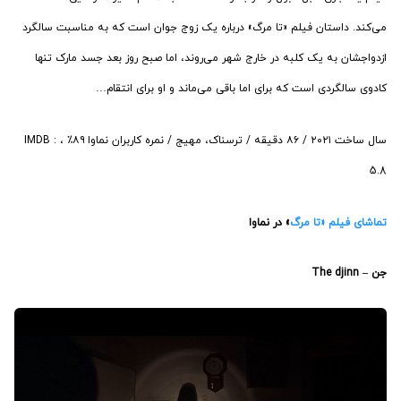
می‌کند. داستان فیلم «تا مرگ» درباره یک زوج جوان است که به مناسبت سالگرد
ازدواجشان به یک کلبه در خارج شهر می‌روند، اما صبح روز بعد جسد مارک تنها
کادوی سالگردی است که برای اما باقی می‌ماند و او برای انتقام…
سال ساخت ۲۰۲۱ / ۸۶ دقیقه / ترسناک، مهیج / نمره کاربران نماوا ۸۹٪ ، IMDB :
5.8
تماشای فیلم «تا مرگ
» در نماوا
جن – The djinn