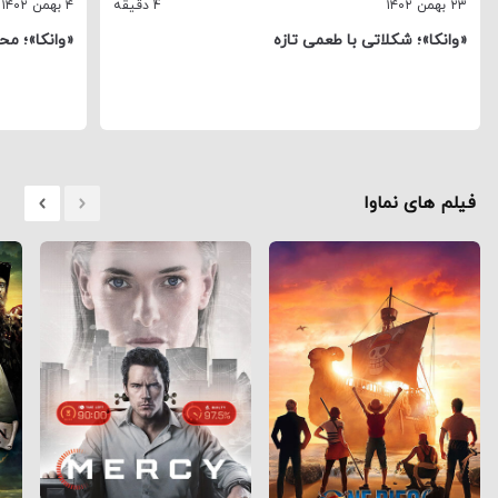
۲۳ بهمن ۱۴۰۲
4 دقیقه
۴ بهمن ۱۴۰۲
«وانکا»؛ شکلاتی با طعمی تازه
«وانکا»؛ مح
فیلم های نماوا