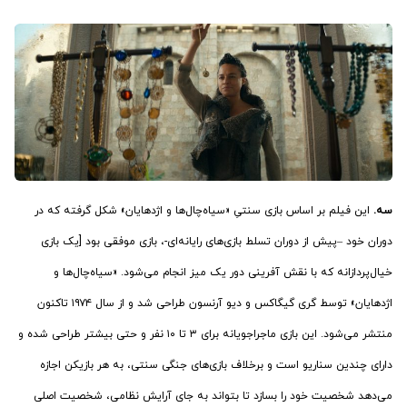
سه.
این فیلم بر اساس بازی سنتیِ «سیاه‌چال‌ها و اژدهایان» شکل گرفته که در
دوران خود –پیش از دوران تسلط بازی‌های رایانه‌ای-، بازی موفقی بود [یک بازی
خیال‌پردازانه که با نقش آفرینی دور یک میز انجام می‌شود. «سیاه‌چال‌ها و
اژدهایان» توسط گری گیگاکس و دیو آرنسون طراحی شد و از سال ۱۹۷۴ تاکنون
منتشر می‌شود. این بازی ماجراجویانه برای ۳ تا ۱۰ نفر و حتی بيشتر طراحی شده و
دارای چندین سناریو است و برخلاف بازی‌های جنگی سنتی، به هر بازیکن اجازه
می‌دهد شخصیت خود را بسازد تا بتواند به جای آرایش نظامی، شخصیت اصلی