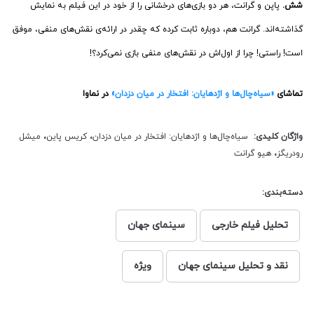
شش.
پاپن و گرانت، هر دو بازی‌های درخشانی را از خود در این فیلم به نمایش
گذاشته‌اند. گرانت هم، دوباره ثابت کرده که چقدر در ارائه‌ی نقش‌های منفی، موفق
است! راستی! چرا از اول‌اش در نقش‌های منفی بازی نمی‌کرد؟!
تماشای
«سیاه‌‌چال‌‌ها و اژدهایان: افتخار در میان دزدان»
در نماوا
واژگان کلیدی:
سیاه‌‌چال‌‌ها و اژدهایان: افتخار در میان دزدان
،
کریس پاین
،
میشل
رودریگز
،
هیو گرانت
دسته‌بندی:
تحلیل فیلم خارجی
سینمای جهان
نقد و تحلیل سینمای جهان
ویژه