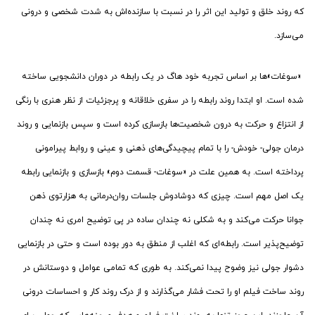
که روند خلق و تولید این اثر را در نسبت با سازنده‌اش به شدت شخصی و درونی
می‌سازد.
«سوغات»ها بر اساس تجربه خود هاگ در یک رابطه در دوران دانشجویی ساخته
شده است. او ابتدا روند رابطه را در سفری خلاقانه و پرجزئیات از نظر هنری با رنگی
از انتزاع و حرکت به درون شخصیت‌ها بازسازی کرده است و سپس بازنمایی و روند
درمان جولی- خودش- را با تمام پیچیدگی‌های ذهنی و عینی و روابط پیرامونی
پرداخته است. به همین علت در «سوغات- قسمت دوم» بازسازی و بازنمایی رابطه
یک اصل مهم است. چیزی که دوشادوش جلسات روان‌درمانی به هزارتوی ذهن
جوانا حرکت می‌کند و به شکلی نه چندان ساده در پی توضیح امری نه چندان
توضیح‌پذیر است. رابطه‌ای که اغلب از منطق به دور بوده است و حتی در بازنمایی
دشوار جولی نیز وضوح پیدا نمی‌کند. به طوری که تمامی عوامل و دوستانش در
روند ساخت فیلم او را تحت فشار می‌گذارند و از درک روند کار و احساسات درونی