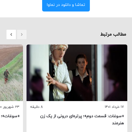
تماشا و دانلود در نماوا
مطالب مرتبط
۱۷ خرداد ۱۴۰۱
8 دقیقه
۲۳ شهریور ۱۴۰۰
«سوغات: قسمت دوم»؛ پرتره‌ای درونی از یک زن
«سوغات»؛ ی
هنرمند