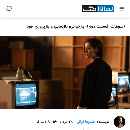
«سوغات: قسمت دوم»؛ بازخوانی، بازنمایی و بازپروری خود
نویسنده:
علیرضا نراقی
- ۲۸ خرداد ۱۴۰۱ - ۱:۱۸ ب.ظ