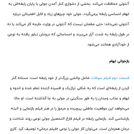
آنتونی محافظت می‌کند. بخشی از دشواری کنار آمدن جولی با پایان رابطه‌اش به
ابهام احساسی رابطه برمی‌گردد، جولی خود چیزهای زیاد و قابل اطمینانی درباره
آنتونی نمی‌داند؛ حتی مطمئن نیست که آنتونی در وزارت خارجه کار می‌کند یا نه.
در طول رابطه به شدت آزار می‌بیند و احساساتی که درونش تبلور یافته به نوعی
از خودآزادی همانند می‌شود.
بازخوانی ابهام
قسمت دوم فیلم سوغات
شامل چالشی بزرگ‌تر از خود رابطه است. مسئله گذر
کردن از رابطه‌ای است که به شکلی تراژیک و افسرده کننده تمام شده و اندوه و
ابهام و عذاب وجدان را به طور سنگینی در جولی به جا گذاشته است. او حالا
می‌خواهد این موقعیت عاطفی پیچیده و مرموز را در هنر فیلم بازنمایی و البته
بازشناسی کند. بازنمایی رابطه در فیلم فارغ التحصیل جولی نوعی روند شناخت و
درمان همزمان است. می‌توان کار جولی را نوعی «فیلم درمانی» توصیف کرد. کاری