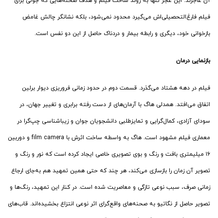
آن عاجزند. این عجز تنها به روند ساخت فیلم و هدف صحنه‌هایی که جولی برای
فیلم فارغ‌التحصیلی‌اش می‌گیرد محدود نمی‌شود، بلکه نشانگر چالش غامض
بازخوانی خود، دیگری و رابطه‌ بیمار و دردناک حاصل از این دو نفس است.
بازنمایی درمان
فیلم در دهه هشتاد می‌گذرد. قسمت دوم در حدود زمانی فروریزی دیوار برلین
اتفاق می‌افتد. همدلی هاگ با آرمان‌های از دست رفته برابری و تغییر جهان، در
سودای آزادی، کمال‌گرایی و تمایزطلبی دانشجویان جوان و زیباشناسی چپ‌گرا در
معماری فیلم مشهود است. هاگ به واسطه ساخت اثرش با film camera و دوربین
۱۶ میلیمتری بافت و رنگ و بوی تصویری خاصی ایجاد کرده است که نور و رنگ و
تصویر آن زمان را بازسازی می‌کند، هر چند که حتی همین تمهید هم به‌جای ارجاع
زمانی صرف، سبب نوعی تازگی و معاصریت شده است. در کنار این تمهید، رنگ‌ها و
تصویر حاصل از نگاتیو به صحنه‌های واقع‌گرای اثر نوعی انتزاع بخشیده‌اند. قاب‌های