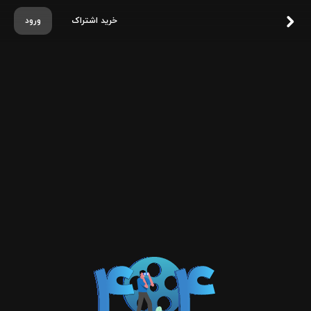
خرید اشتراک
ورود