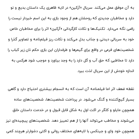
به آن موفق عمل می‌کند. سریال «آرکین» در لایه ظاهری یک داستان بدیع و نو
دارد و مخاطبان جدیدی که روحشان هم از وجود بازی به این اسم خبردار نیست را
راضی نگه می‌دارد. تکنیک‌ها و نکات کارگردانی «آرکین» اثر را برای مخاطبان خاص
خود به سریالی دیدنی و جذاب بدل می‌کند و نکات ریز فیلم‌نامه و تصاویر گذرا و
شخصیت‌های فرعی در واقع برای گیمرها و طرفداران این بازی حکم نان زیر کباب را
دارد تا مخاطبی که حق آب و گل دارد را به وجد بیاورد و موجب شود هرکس به
اندازه خودش از این سریال لذت ببرد.
نقطه ضعف اثر اما فیلمنامه آن است که به انسجام بیشتری احتیاج دارد و گاهی
بسیار گیج‌کننده و گنگ می‌شود. در پرداخت شخصیت‌ها، شخصیت‌های ساده
همچون مایلو و کلگر در اکت اول به شکل قابل قبول و در خدمت داستان خلق
می‌شوند و مخاطب می‌تواند آنها را از هم تمییز دهد. شخصیت‌های پیچیده‌ای نیز
همچون خود وای و جینکس با لایه‌های مختلف روانی و اکتی دشوارتر هرچند کمی