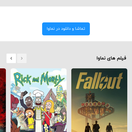
تماشا و دانلود در نماوا
فیلم های نماوا