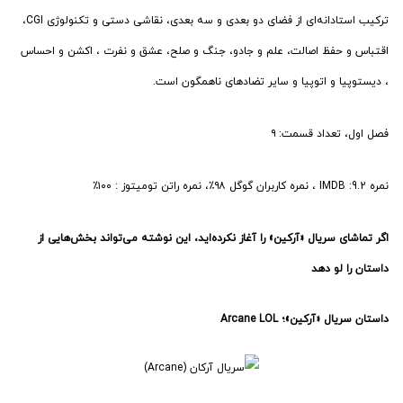
ترکیب استادانه‌ای از فضای دو بعدی و سه بعدی، نقاشی دستی و تکنولوژی CGI،
اقتباس و حفظ اصالت، علم و جادو، جنگ و صلح، عشق و نفرت ، اکشن و احساس
، دیستوپیا و اتوپیا و سایر تضادهای ناهمگون است.
فصل اول، تعداد قسمت: ۹
نمره IMDB :9.2 ، نمره کاربران گوگل ۹۸٪، نمره راتن تومیتوز : ۱۰۰٪
اگر تماشای سریال «آرکین» را آغاز نکرده‌اید، این نوشته می‌تواند بخش‌هایی از
داستان را لو دهد
داستان سریال «آرکین»؛ Arcane LOL