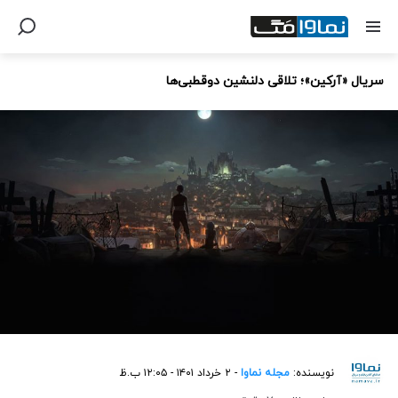
سریال «آرکین»؛ تلاقی دلنشین دوقطبی‌ها
نویسنده:
مجله نماوا
- ۲ خرداد ۱۴۰۱ - ۱۲:۰۵ ب.ظ