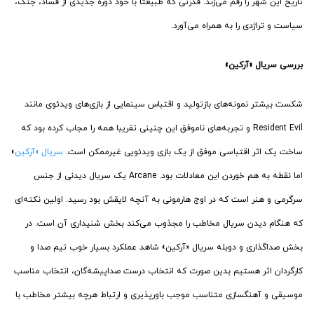
تاریخ این شهر را رقم می‌زند. قدرتی که طبیعتا با خود دوره جدیدی از فساد، جنگ،
سیاست و تراژدی را به همراه می‌آورد.
بررسی سریال «آرکین»
شکست بیشتر نمونه‌های بازتولید و اقتباس سینمایی از بازی‌های ویدئوی مانند
Resident Evil و تجربه‌های ناموفق این چنینی تقریبا همه را مجاب کرده بود که
ساخت یک اثر اقتباسی موفق از یک بازی ویدئویی غیرممکن است.
سریال «آرکین
»
اما نقطه به هم خوردن این معادلات بود. Arcane یک سریال دیدنی از جنس
سرگرمی و هنر است که در اوج هارمونی به آنچه لایقش بود رسید. اولین نکته‌ای
که هنگام دیدن سریال مخاطب را مجذوب می‌کند بخش شنیداری آن است. در
بخش صداگذاری و دوبله سریال «آرکین» شاهد عملکرد بسیار خوب تیم صدا و
کارگردان اثر هستیم بدین صورت که انتخاب درست صداپیشه‌گان، انتخاب مناسب
موسیقی و آهنگسازی متناسب موجب باورپذیری و ارتباط هرچه بیشتر مخاطب با