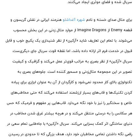
سریال شده و فضای موثری ایجاد می‌کنند.
برای مثال صدای خسته و نادم
شهره آغداشلو
هنرمند ایرانی در نقش گریسون و
قطعه Enemy از Imagine Dragons از موارد مثال زدنی در این بخش محسوب
می‌شوند. با تمام این تعاریف شاید «آرکین» از نظر شنیداری یک پکیج خوب و قابل
قبول در خدمت فرم اثر ارائه داده باشد، اما نقطه قوت سریال جای دیگری‌ست‌.
سریال «آرکین» از نظر بصری به مراتب قوی‌تر عمل می‌کند و گرافیک و کیفیت
تصویر در این مجموعه مثال‌زدنی و مسحور کننده است. جلوه‌های بصری به
تکنولوژی بالای کار محدود نمی‌شود و کارگردان از آن به عنوان ابزاری برای پیاده
کردن تکنیک‌ها و قاب‌های بسیار ارزشمند استفاده می‌کند که حتی مخاطب‌های
خاص و سختگیر را نیز با خود نگه می‌دارد. قاب‌هایی پر مفهوم و فرمیک که حس
هر سکانس را به درستی منتقل می‌کند و در هرچه بیشتر غرق شدن مخاطب در
دنیای ساختگی اثر کمک بسزایی می‌کند‌. سریال «آرکین» با جاه‌طلبی تمام سعی در
راضی نگه داشتن تمامی مخاطبان خود دارد، هدف بزرگی که تا حدودی در رسیدن