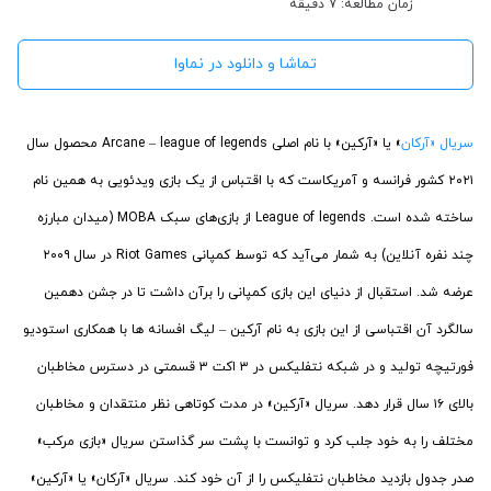
زمان مطالعه: 7 دقیقه
تماشا و دانلود در نماوا
سریال «آرکان
» یا «آرکین» با نام اصلی Arcane – league of legends محصول سال
۲۰۲۱ کشور فرانسه و آمریکاست که با اقتباس از یک بازی ویدئویی به همین نام
ساخته شده است. League of legends از بازی‌های سبک MOBA (میدان مبارزه
چند نفره آنلاین) به شمار می‌آید که توسط کمپانی Riot Games در سال ۲۰۰۹
عرضه شد. استقبال از دنیای این بازی کمپانی را برآن داشت تا در جشن دهمین
سالگرد آن اقتباسی از این بازی به نام آرکین – لیگ افسانه ها با همکاری استودیو
فورتیچه تولید و در شبکه نتفلیکس در ۳ اکت ۳ قسمتی در دسترس مخاطبان
بالای ۱۶ سال قرار دهد. سریال «آرکین» در مدت کوتاهی نظر منتقدان و مخاطبان
مختلف را به خود جلب کرد و توانست با پشت سر گذاستن سریال «بازی مرکب»
صدر جدول بازدید مخاطبان نتفلیکس را از آن خود کند. سریال «آرکان» یا «آرکین»