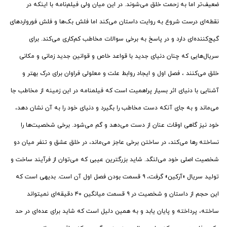
ضعیف‌تر اما به زحمت خلق می‌شوند. در این میان ولی فیلم‌نامه با اینکه در
نقطه‌ای درست شروع به روایت داستان می‌کند اما فلش بک‌ها و فلش فورواردهای
گیج‌کننده‌ای دارد و در پاسخ به برخی سوالات مخاطب کم‌کاری می‌کند. برای
سریال‌هایی که چنان دنیای جدید با قواعد خاص و قوانین جدید زمانی و مکانی
خلق می‌کنند ، فصل اول و ایجاد روابط علت و معلولی فراوان برای درک بهتر و
آشنایی با دنیای اثر بسیار پراهمیت است که فیلمنامه در این زمینه از مخاطب جا
می‌ماند و به جای آنکه دست مخاطب را بگیرد و دنیای خود را به آن نشان دهد،
خود نیز گاهی اوقات عنان از دست می‌دهد و گم می‌شود. برخی شخصیت‌ها را
نساخته رها می‌کند، در ساختن برخی عاجز می‌ماند، در خلق عشق و تنفر میان دو
شخصیت اصلی خود می‌لنگد. شاید بزرگترین عیبی که می‌توان از فرآیند ساخت و
تولید سریال «آرکین» گرفت، ۹ قسمت بودن فصل اول آن است. بدیهی است که
این حجم از داستان و شخصیت در ۹ قسمت میانگین ۴۰ دقیقه‌ای نمیتواند
ساخته، پرداخته و پایان یابد و به همین دلیل است که شاید برای عده‌ای در حد