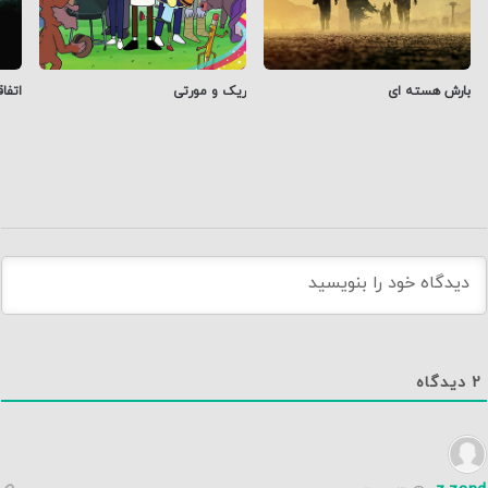
بارش هسته ای
ریک و مورتی
اتفا
2
دیدگاه