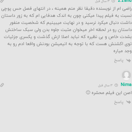
z.zand
3 سال قبل
راضی ام از نویسنده دقیقا نظر منم همینه ، در انتهای فصل حس پوچی
نسبت به فیلم پیدا میکنی چون به اندک هدفایی ام که به زور داستان
داشت دنبال میکرد نرسید و در نهایت میبینیم که شخصیت منفور
داستان رو در لحظه اخر میخوان مثبت جلوه بدن ولی سبک ساختش
بشدت خاص و بی نظیره که نباید اصلا ازش گذشت و یکسری جزئیات
توی اکشنش هست که با توجه به انیمیشن بودنش واقعا ادم رو به
وجد میاره
پاسخ
Nima
3 سال قبل
اصن این فیلم محشره 🙂
پاسخ