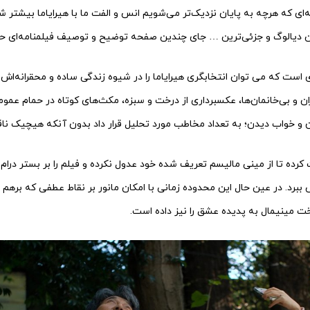
ه‌ای که هرچه به پایان نزدیک‌تر می‌شویم انس و الفت ما با هیرایاما بیشتر ش
ترین دیالوگ و جزئی‌ترین … جای چندین صفحه توضیح و توصیف فیلمنامه‌ای حک
 است که می توان انتخابگری هیرایاما را در شیوه زندگی ساده و محقرانه‌اش 
ن و بی‌خانمان‌ها، عکسبرداری از درخت و سبزه، مکث‌های کوتاه در حمام عمومی
 و خواب دیدن؛ به تعداد مخاطب مورد تحلیل قرار داد بدون آنکه هیچیک نا
رده تا از مینی مالیسم تعریف شده خود عدول نکرده و فیلم را بر بستر درام 
ببرد. در عین حال این محدوده زمانی با امکان مانور بر نقاط عطفی که برهم 
خت مینیمال به پدیده عشق را نیز داده است.