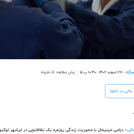
آزاد
- ۲۷ اسفند ۱۴۰۲ - ۱۰:۳۰ ب.ظ
زمان مطالعه: 5 دقیقه
عالی در نماوا
الی»
درامی مینیمال با محوریت زندگی روزمره یک نظافتچی در ابرشهر توکی