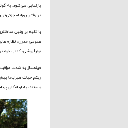
بازنمایی می‌شود. به گون
در رفتار روزانه، جزئی‌
با تکیه بر چنین ساختاری
عمومی مدرن، نظاره عابرا
نوارفروشی، کتاب خواندن
فیلمساز به شدت مراقبت ک
ریتم حیات هیرایاما پیش 
هستند، به او امکان پردا