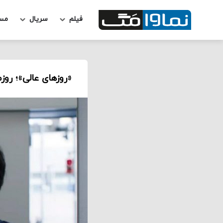
فیلم
سریال
مس
«روزهای عالی»؛ روز