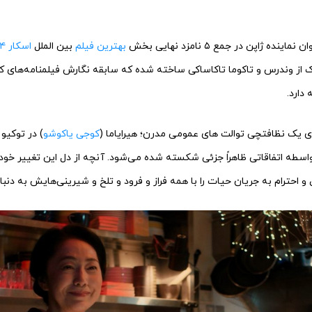
ه ژاپن در جمع ۵ نامزد نهایی بخش
بهترین فیلم
بین الملل
اسکار ۲۰۲۴
از وندرس و تاکوما تاکاساکی ساخته شده که سابقه نگارش فیلمنامه‌های کوت
 دارد.
ی یک نظافتچی توالت های عمومی مدرن؛ هیرایاما (
کوجی یاکوشو
) در توکیو
واسطه اتفاقاتی ظاهراً جزئی شکسته شده می‌شود. آنچه از دل این تغییر خودن
احترام به جریان حیات را با همه فراز و فرود و تلخ و شیرینی‌هایش به دنبال