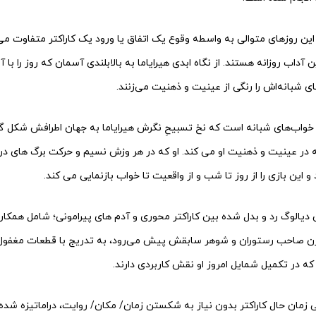
 این روزهای متوالی به واسطه وقوع یک اتفاق یا ورود یک کاراکتر متفاوت م
 آداب روزانه هستند. از نگاه ابدی هیرایاما به بالابلندی آسمان که روز را با آ
ای شبانه‌اش را رنگی از عینیت و ذهنیت می‌زنند.
واب‌های شبانه است که نخ تسبیحِ نگرش هیرایاما به جهان اطرافش شکل گرف
نه در عینیت و ذهنیت او می کند. او که در هر وزش نسیم و حرکت برگ های د
 این بازی را از روز تا شب و از واقعیت تا خواب بازنمایی می کند.
ین دیالوگ رد و بدل شده بین کاراکتر محوری و آدم های پیرامونی؛ شامل همک
زن صاحب رستوران و شوهر سابقش پیش می‌رود، به تدریج با قطعات مغفول
که در تکمیل شمایل امروز او نقش کاربردی دارند.
 زمان حال کاراکتر بدون نیاز به شکستن زمان/ مکان/ روایت، دراماتیزه شده