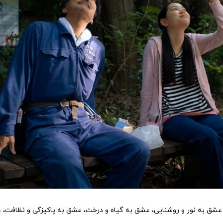
شق به نور و روشنایی، عشق به گیاه و درخت، عشق به پاکیزگی و نظافت، ع